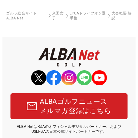
ゴルフ総合サイト
米国女
LPGAドライブオン選
大会概要 解
ALBA Net
子
手権
説
ALBAゴルフニュース
メルマガ登録はこちら
ALBA NetはR&Aのオフィシャルデジタルパートナー、および
USLPGAの日本公式サイトパートナーです。