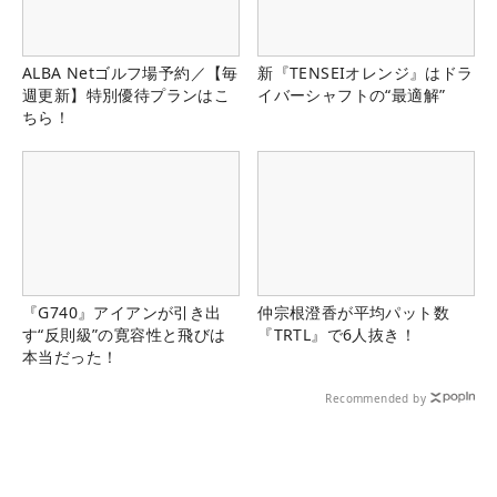
ALBA Netゴルフ場予約／【毎
新『TENSEIオレンジ』はドラ
週更新】特別優待プランはこ
イバーシャフトの“最適解”
ちら！
『G740』アイアンが引き出
仲宗根澄香が平均パット数
す“反則級”の寛容性と飛びは
『TRTL』で6人抜き！
本当だった！
Recommended by