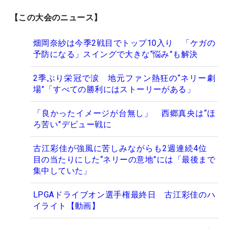
【この大会のニュース】
畑岡奈紗は今季2戦目でトップ10入り 「ケガの
予防になる」スイングで大きな“悩み”も解決
2季ぶり栄冠で涙 地元ファン熱狂の“ネリー劇
場”「すべての勝利にはストーリーがある」
「良かったイメージが台無し」 西郷真央は“ほ
ろ苦い”デビュー戦に
古江彩佳が強風に苦しみながらも2週連続4位
目の当たりにした“ネリーの意地”には「最後まで
集中していた」
LPGAドライブオン選手権最終日 古江彩佳のハ
イライト【動画】