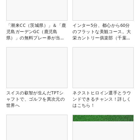
「潮来CC（茨城県）」＆「鹿
インター5分、都心から60分
児島ガーデンGC（鹿児島
のフラットな美観コース。大
県）」の無料プレー券が当た
栄カントリー俱楽部（千葉
る！！
県）
スイスの叡智が生んだTPTシ
ネクストヒロイン選手とラウ
ャフトで、ゴルフを異次元の
ンドできるチャンス！詳しく
世界へ
はこちら！