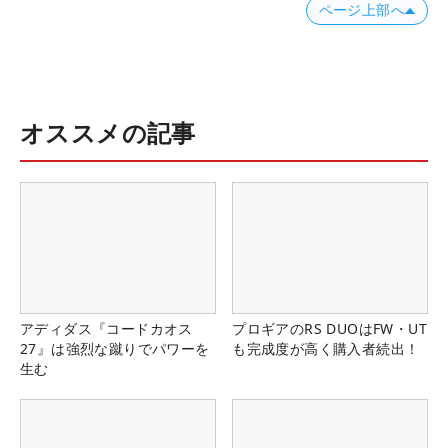
ページ上部へ
オススメの記事
アディダス『コードカオス
プロギアのRS DUOはFW・UT
27』は強烈な蹴りでパワーを
も完成度が高く購入者続出！
生む