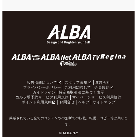
広告掲載について
スタッフ募集
運営会社
プライバシーポリシー
ご利用に際して
会員規約
ガイドライン
特定商取引法に基づく表示
ゴルフ場予約サービス利用規約
マイページサービス利用規約
ポイント利用規約
お問合せ
ヘルプ
サイトマップ
掲載されている全てのコンテンツの無断での転載、転用、コピー等は禁じま
す。
© ALBA Net