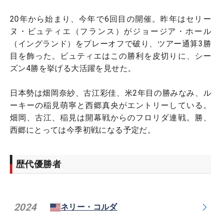
20年から始まり、今年で6回目の開催。昨年はセリー
ヌ・ビュティエ（フランス）がジョージア・ホール
（イングランド）をプレーオフで破り、ツアー通算3勝
目を飾った。ビュティエはこの勝利を皮切りに、シー
ズン4勝を挙げる大活躍を見せた。
日本勢は畑岡奈紗、古江彩佳、米2年目の勝みなみ、ル
ーキーの稲見萌寧と西郷真央がエントリーしている。
畑岡、古江、稲見は開幕戦からのフロリダ連戦。勝、
西郷にとっては今季初戦になる予定だ。
歴代優勝者
2024
ネリー・コルダ