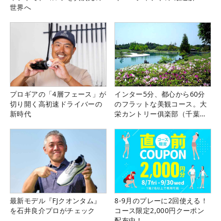
世界へ
プロギアの「4層フェース」が
インター5分、都心から60分
切り開く高初速ドライバーの
のフラットな美観コース。大
新時代
栄カントリー俱楽部（千葉
県）
最新モデル『FJクオンタム』
8-9月のプレーに2回使える！
を石井良介プロがチェック
コース限定2,000円クーポン
配布中！