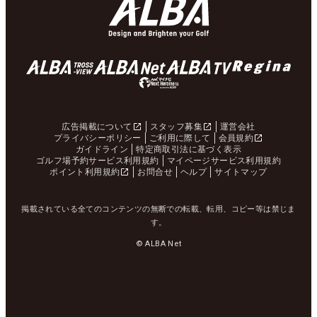
広告掲載について
スタッフ募集
運営会社
プライバシーポリシー
ご利用に際して
会員規約
ガイドライン
特定商取引法に基づく表示
ゴルフ場予約サービス利用規約
マイページサービス利用規約
ポイント利用規約
お問合せ
ヘルプ
サイトマップ
掲載されている全てのコンテンツの無断での転載、転用、コピー等は禁じま
す。
© ALBA Net