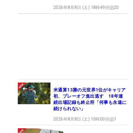
2026年8月8日 (土) 18時49分
20
米通算13勝の元世界1位がキャリア
初、プレーオフ進出逃す 18年連
続出場記録も終止符「何事も永遠に
続けられない」
2026年8月8日 (土) 10時00分
1