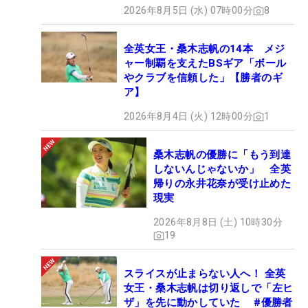
2026年8月5日 (水) 07時00分
8
全英女王・桑木志帆の14本 メジ
ャー制覇を支えたBSギア「ボール
やクラブを信頼した」【勝者のギ
ア】
2026年8月4日 (火) 12時00分
1
桑木志帆の優勝に「もう到達
しないんじゃないか」 全英
帰りの永井花奈が受け止めた
現実
2026年8月8日 (土) 10時30分
19
スライスが止まらない人へ！ 全英
女王・桑木志帆は切り返しで「左ヒ
ザ」を先に動かしていた #優勝者