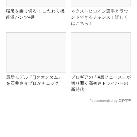
猛暑を乗り切る！ こだわり機
ネクストヒロイン選手とラウ
能派パンツ4選
ンドできるチャンス！詳しく
はこちら！
最新モデル『FJクオンタム』
プロギアの「4層フェース」が
を石井良介プロがチェック
切り開く高初速ドライバーの
新時代
Recommended by