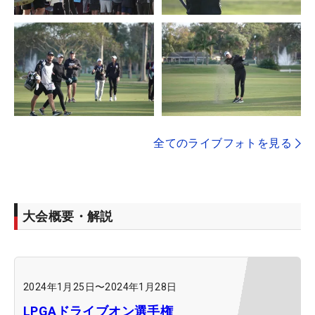
全てのライブフォトを見る
大会概要・解説
2024年1月25日
〜
2024年1月28日
LPGAドライブオン選手権