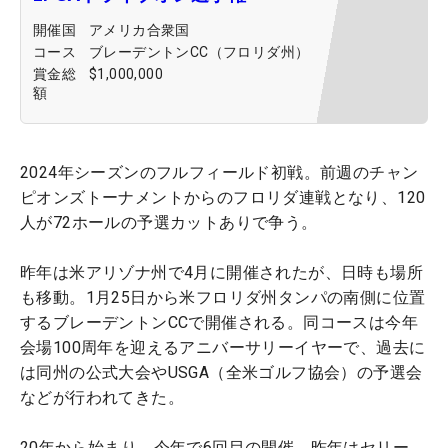
開催国
アメリカ合衆国
コース
ブレーデントンCC（フロリダ州）
賞金総
$1,000,000
額
2024年シーズンのフルフィールド初戦。前週のチャン
ピオンズトーナメントからのフロリダ連戦となり、120
人が72ホールの予選カットありで争う。
昨年は米アリゾナ州で4月に開催されたが、日時も場所
も移動。1月25日から米フロリダ州タンパの南側に位置
するブレーデントンCCで開催される。同コースは今年
会場100周年を迎えるアニバーサリーイヤーで、過去に
は同州の公式大会やUSGA（全米ゴルフ協会）の予選会
などが行われてきた。
20年から始まり、今年で6回目の開催。昨年はセリー