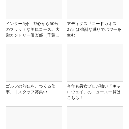
インター5分、都心から60分
アディダス『コードカオス
のフラットな美観コース。大
27』は強烈な蹴りでパワーを
栄カントリー俱楽部（千葉
生む
県）
ゴルフの熱狂を、つくる仕
今年も男女プロが強い「キャ
事。｜スタッフ募集中
ロウェイ」のニュース一覧は
こちら！