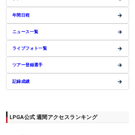
→
年間日程
→
ニュース一覧
→
ライブフォト一覧
→
ツアー登録選手
→
記録成績
LPGA公式 週間アクセスランキング