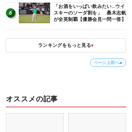
「お酒をいっぱい飲みたい…ウイ
6
スキーのソーダ割を」 桑木志帆
が全英制覇【優勝会見一問一答】
ランキングをもっと見る
ページ上部へ
オススメの記事