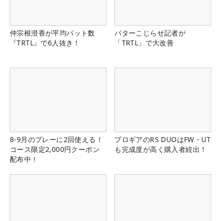
仲宗根澄香が平均パット数
パターこじらせ記者が
『TRTL』で6人抜き！
「TRTL」で大改善
8-9月のプレーに2回使える！
プロギアのRS DUOはFW・UT
コース限定2,000円クーポン
も完成度が高く購入者続出！
配布中！