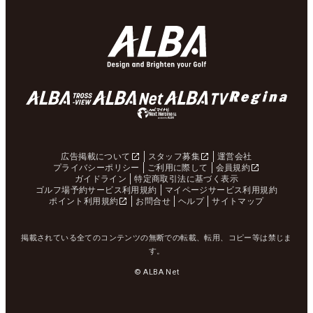
広告掲載について
スタッフ募集
運営会社
プライバシーポリシー
ご利用に際して
会員規約
ガイドライン
特定商取引法に基づく表示
ゴルフ場予約サービス利用規約
マイページサービス利用規約
ポイント利用規約
お問合せ
ヘルプ
サイトマップ
掲載されている全てのコンテンツの無断での転載、転用、コピー等は禁じま
す。
© ALBA Net