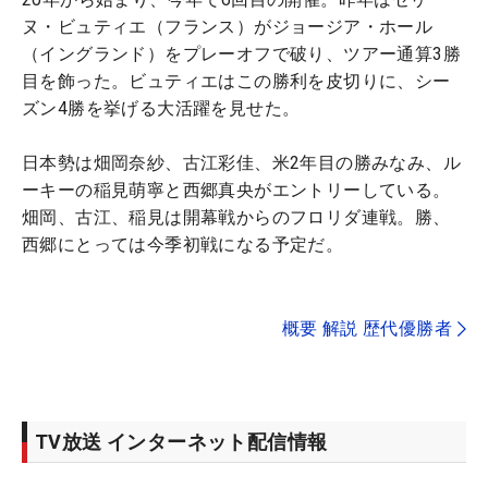
ヌ・ビュティエ（フランス）がジョージア・ホール
（イングランド）をプレーオフで破り、ツアー通算3勝
目を飾った。ビュティエはこの勝利を皮切りに、シー
ズン4勝を挙げる大活躍を見せた。
日本勢は畑岡奈紗、古江彩佳、米2年目の勝みなみ、ル
ーキーの稲見萌寧と西郷真央がエントリーしている。
畑岡、古江、稲見は開幕戦からのフロリダ連戦。勝、
西郷にとっては今季初戦になる予定だ。
概要 解説 歴代優勝者
TV放送 インターネット配信情報