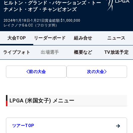
ヒルトン・グランド・バケーションズ・トー
ナメント・オブ・チャンピオンズ
2024年1月18日-1月21日
賞金総額
$1,000,000
レイクノナG＆CC（フロリダ州）
大会TOP
リーダーボード
組み合せ
ニュース
ライブフォト
出場選手
概要など
TV放送予定
前の大会
次の大会
LPGA (米国女子) メニュー
→
ツアーTOP