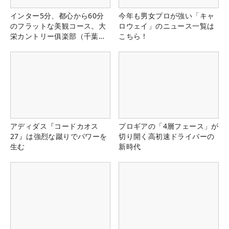
インター5分、都心から60分
今年も男女プロが強い「キャ
のフラットな美観コース。大
ロウェイ」のニュース一覧は
栄カントリー俱楽部（千葉
こちら！
県）
アディダス『コードカオス
プロギアの「4層フェース」が
27』は強烈な蹴りでパワーを
切り開く高初速ドライバーの
生む
新時代