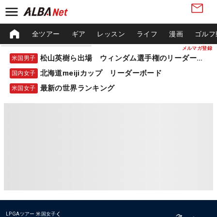
全ツアー
ギア
レッスン
ライフ
漫画
ゴルフ
メルマガ登録
松山英樹ら出場 ウィンダム選手権のリーダーボード
米国男子
北海道meijiカップ リーダーボード
国内女子
最新の世界ランキング
米国女子
LPGAツアー
米国女子