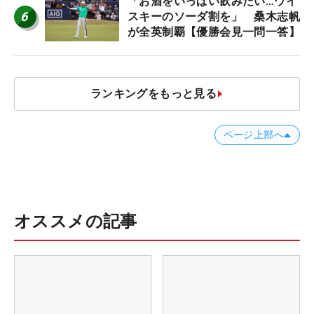
「お酒をいっぱい飲みたい…ウイ
6
スキーのソーダ割を」 桑木志帆
が全英制覇【優勝会見一問一答】
ランキングをもっと見る
ページ上部へ
オススメの記事