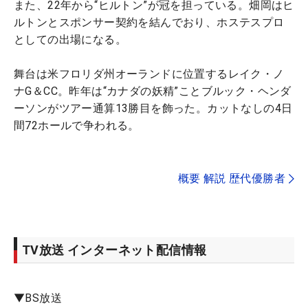
また、22年から“ヒルトン”が冠を担っている。畑岡はヒ
ルトンとスポンサー契約を結んでおり、ホステスプロ
としての出場になる。
舞台は米フロリダ州オーランドに位置するレイク・ノ
ナG＆CC。昨年は“カナダの妖精”ことブルック・ヘンダ
ーソンがツアー通算13勝目を飾った。カットなしの4日
間72ホールで争われる。
概要 解説 歴代優勝者
TV放送 インターネット配信情報
▼BS放送