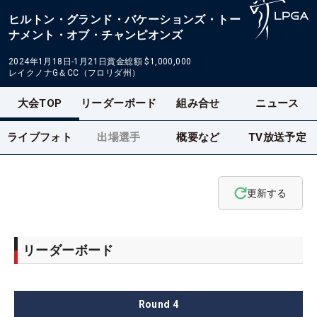
ヒルトン・グランド・バケーションズ・トー
ナメント・オブ・チャンピオンズ
2024年1月18日-1月21日
賞金総額
$1,000,000
レイクノナG＆CC（フロリダ州）
大会TOP
リーダーボード
組み合せ
ニュース
ライブフォト
出場選手
概要など
TV放送予定
更新する
リーダーボード
Round
4