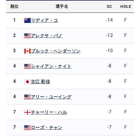
順位
選手名
SC
HOLE
1
-14
F
リディア・コ
2
-12
F
アレクサ・パノ
3
-10
F
ブルック・ヘンダーソン
4
-8
F
シャイアン・ナイト
4
-8
F
古江 彩佳
4
-8
F
アリー・ユーイング
7
-7
F
チャーリー・ハル
7
-7
F
ローズ・チャン