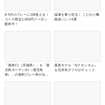
8-9月のプレーに2回使える！
猛暑を乗り切る！ こだわり機
コース限定2,000円クーポン
能派パンツ4選
配布中！
「潮来CC（茨城県）」＆「鹿
最新モデル『FJクオンタム』
児島ガーデンGC（鹿児島
を石井良介プロがチェック
県）」の無料プレー券が当た
る！！