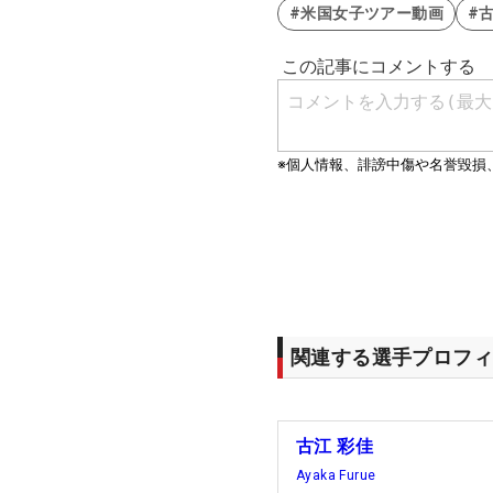
#米国女子ツアー動画
#
関連する選手プロフィ
古江 彩佳
Ayaka Furue