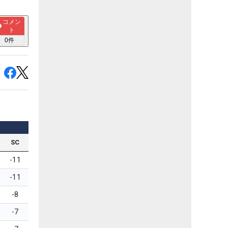
コメン
ト
0
件
SC
-11
-11
-8
-7