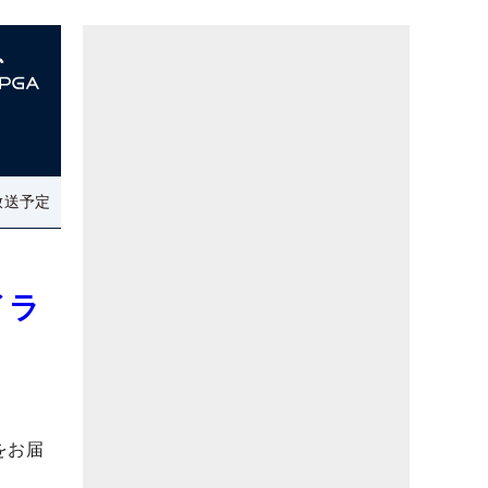
放送予定
イラ
をお届