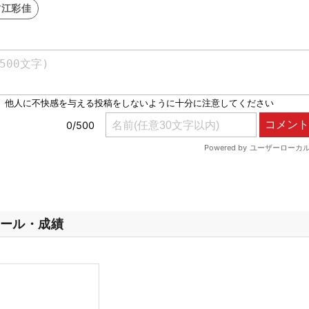
古江彩佳
ール・成績