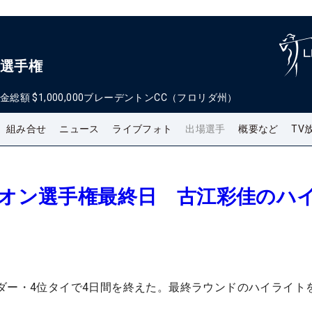
ン選手権
金総額
$1,000,000
ブレーデントンCC（フロリダ州）
組み合せ
ニュース
ライブフォト
出場選手
概要など
TV
ブオン選手権最終日 古江彩佳のハ
ダー・4位タイで4日間を終えた。最終ラウンドのハイライト