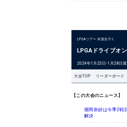
LPGAツアー
米国女子
LPGAドライブオ
2024年1月25日-1月28日
賞
大会TOP
リーダーボード
【この大会のニュース】
畑岡奈紗は今季2戦
解決