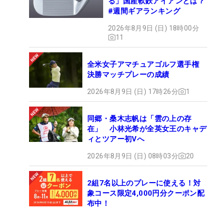
る」国産軟鉄アイアンとは？
#週間ギアランキング
2026年8月9日 (日) 18時00分
11
全米女子アマチュアゴルフ選手権
決勝マッチプレーの成績
2026年8月9日 (日) 17時26分
1
同郷・桑木志帆は「雲の上の存
在」 小林光希が全英女王のキャデ
ィとツアー初Vへ
2026年8月9日 (日) 08時03分
20
2組7名以上のプレーに使える！対
象コース限定4,000円分クーポン配
布中！