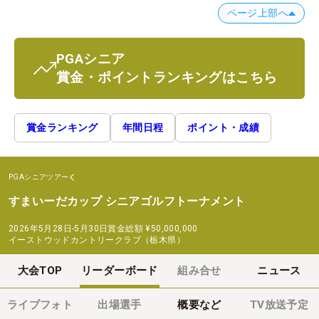
ページ上部へ
PGAシニア
賞金・ポイントランキングはこちら
賞金ランキング
年間日程
ポイント・成績
PGAシニアツアー
すまいーだカップ シニアゴルフトーナメント
2026年5月28日-5月30日
賞金総額
¥50,000,000
イーストウッドカントリークラブ（栃木県）
大会TOP
リーダーボード
組み合せ
ニュース
ライブフォト
出場選手
概要など
TV放送予定