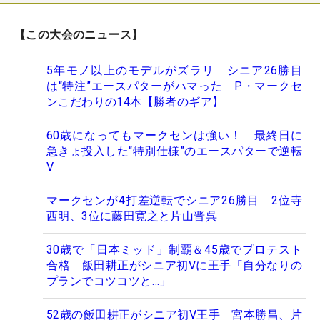
【この大会のニュース】
5年モノ以上のモデルがズラリ シニア26勝目
は“特注”エースパターがハマった P・マークセ
ンこだわりの14本【勝者のギア】
60歳になってもマークセンは強い！ 最終日に
急きょ投入した“特別仕様”のエースパターで逆転
V
マークセンが4打差逆転でシニア26勝目 2位寺
西明、3位に藤田寛之と片山晋呉
30歳で「日本ミッド」制覇＆45歳でプロテスト
合格 飯田耕正がシニア初Vに王手「自分なりの
プランでコツコツと…」
52歳の飯田耕正がシニア初V王手 宮本勝昌、片