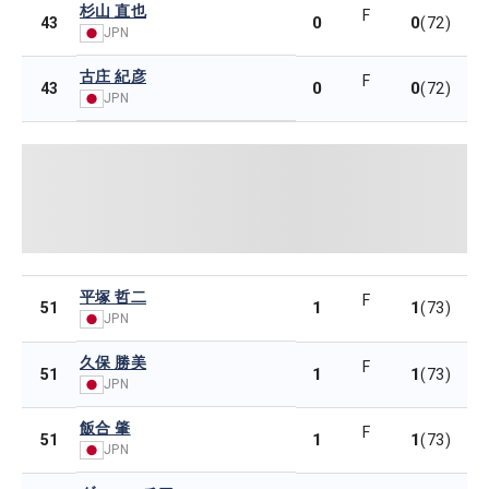
杉山 直也
F
0
0
43
(72)
JPN
古庄 紀彦
F
0
0
43
(72)
JPN
平塚 哲二
F
1
1
51
(73)
JPN
久保 勝美
F
1
1
51
(73)
JPN
飯合 肇
F
1
1
51
(73)
JPN