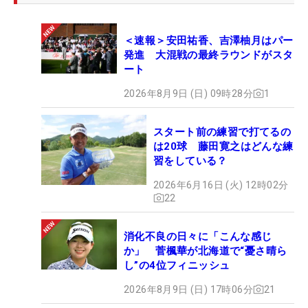
＜速報＞安田祐香、吉澤柚月はパー
発進 大混戦の最終ラウンドがスタ
ート
2026年8月9日 (日) 09時28分
1
スタート前の練習で打てるの
は20球 藤田寛之はどんな練
習をしている？
2026年6月16日 (火) 12時02分
22
消化不良の日々に「こんな感じ
か」 菅楓華が北海道で“憂さ晴ら
し”の4位フィニッシュ
2026年8月9日 (日) 17時06分
21