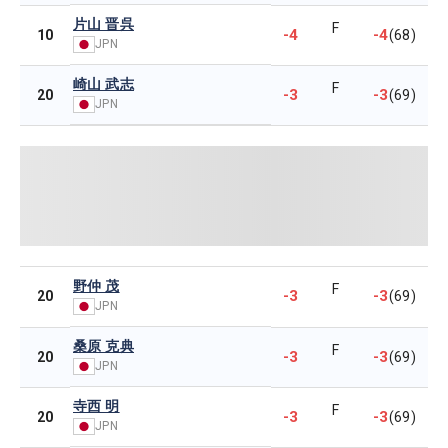
片山 晋呉
F
-4
-4
10
(68)
JPN
崎山 武志
F
-3
-3
20
(69)
JPN
野仲 茂
F
-3
-3
20
(69)
JPN
桑原 克典
F
-3
-3
20
(69)
JPN
寺西 明
F
-3
-3
20
(69)
JPN