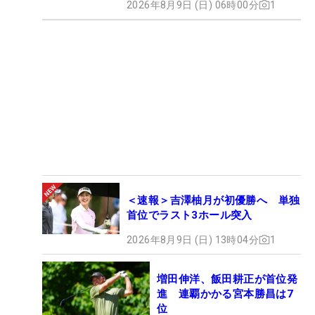
2026年8月9日 (日) 06時00分
1
＜速報＞吉澤柚月が初優勝へ 単独
首位でラスト3ホール突入
2026年8月9日 (日) 13時04分
1
増田伸洋、飯田耕正が首位発
進 連覇かかる宮本勝昌は7
位