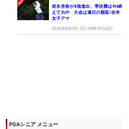
岩永杏奈が4強進出、準決勝は9H終
えて3UP 大会は連日の順延/全米
女子アマ
2026年8月9日 (日) 09時39分
1
PGAシニア メニュー