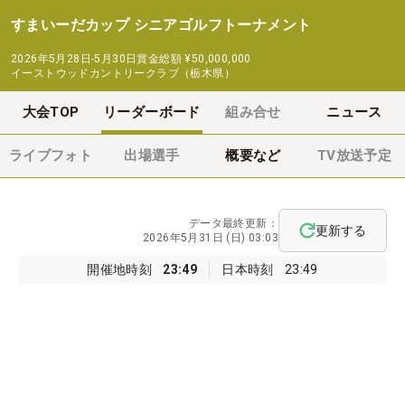
すまいーだカップ シニアゴルフトーナメント
2026年5月28日-5月30日
賞金総額
¥50,000,000
イーストウッドカントリークラブ（栃木県）
大会TOP
リーダーボード
組み合せ
ニュース
ライブフォト
出場選手
概要など
TV放送予定
データ最終更新：
更新する
2026年5月31日 (日) 03:03
開催地時刻
23:49
日本時刻
23:49