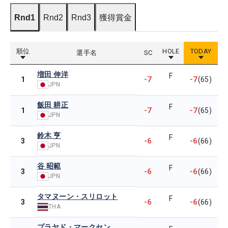
Rnd1
Rnd2
Rnd3
獲得賞金
順位
HOLE
TODAY
選手名
SC
増田 伸洋
F
-7
-7
1
(65)
JPN
飯田 耕正
F
-7
-7
1
(65)
JPN
鈴木 亨
F
-6
-6
3
(66)
JPN
谷 昭範
F
-6
-6
3
(66)
JPN
タマヌーン・スリロット
F
-6
-6
3
(66)
THA
プラヤド・マークセン