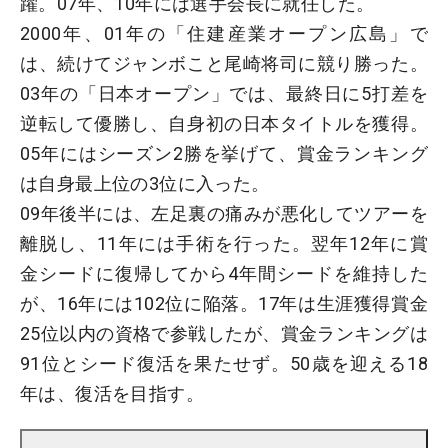
躍。07年、10年には選手会長に就任した。
2000年、01年の「住建産業オープン広島」で
は、続けてジャンボこと尾崎将司に競り勝った。
03年の「日本オープン」では、最終日に5打差を
逆転して優勝し、自身初の日本タイトルを獲得。
05年にはシーズン2勝を挙げて、賞金ランキング
は自身最上位の3位に入った。
09年後半には、左足裏の痛みが悪化してツアーを
離脱し、11年には手術を行った。翌年12年に賞
金シードに復帰してから4年間シードを維持した
が、16年には102位に陥落。17年は生涯獲得賞金
25位以内の資格で参戦したが、賞金ランキングは
91位とシード復活を果たせず。50歳を迎える18
年は、復活を目指す。