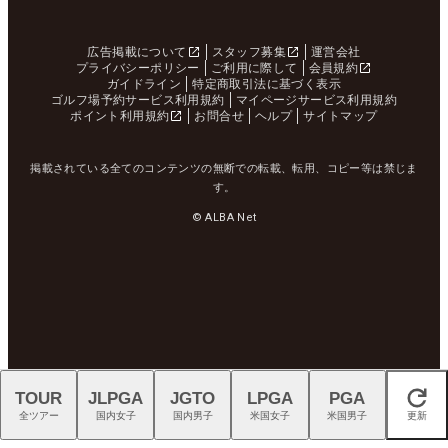
広告掲載について
スタッフ募集
運営会社
プライバシーポリシー
ご利用に際して
会員規約
ガイドライン
特定商取引法に基づく表示
ゴルフ場予約サービス利用規約
マイページサービス利用規約
ポイント利用規約
お問合せ
ヘルプ
サイトマップ
掲載されている全てのコンテンツの無断での転載、転用、コピー等は禁じま
す。
© ALBA Net
TOUR
JLPGA
JGTO
LPGA
PGA
閉じる
全ツアー
国内女子
国内男子
米国女子
米国男子
更新