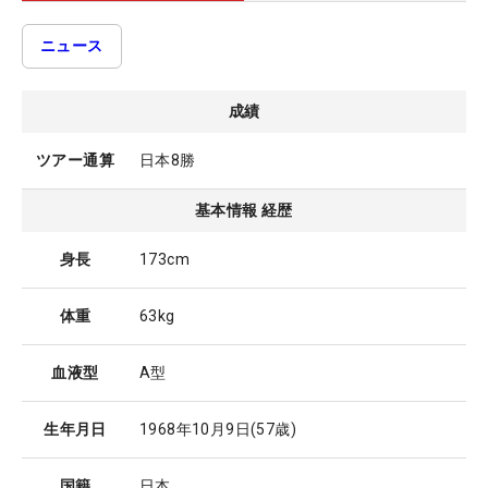
ニュース
成績
ツアー通算
日本8勝
基本情報 経歴
身長
173cm
体重
63kg
血液型
A型
生年月日
1968年10月9日
(57歳)
国籍
日本