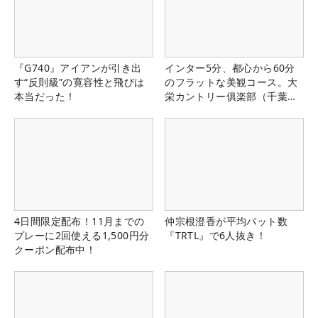
『G740』アイアンが引き出
インター5分、都心から60分
す“反則級”の寛容性と飛びは
のフラットな美観コース。大
本当だった！
栄カントリー俱楽部（千葉
県）
4日間限定配布！11月までの
仲宗根澄香が平均パット数
プレーに2回使える1,500円分
『TRTL』で6人抜き！
クーポン配布中！