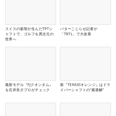
スイスの叡智が生んだTPTシ
パターこじらせ記者が
ャフトで、ゴルフを異次元の
「TRTL」で大改善
世界へ
最新モデル『FJクオンタム』
新『TENSEIオレンジ』はドラ
を石井良介プロがチェック
イバーシャフトの“最適解”