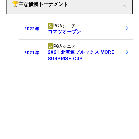
主な優勝トーナメント
PGAシニア
2022
年
コマツオープン
PGAシニア
2021 北海道ブルックス MORE
2021
年
SURPRISE CUP