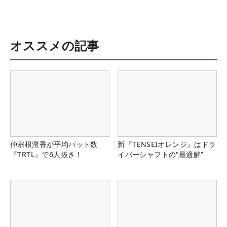
オススメの記事
仲宗根澄香が平均パット数
新『TENSEIオレンジ』はドラ
『TRTL』で6人抜き！
イバーシャフトの“最適解”