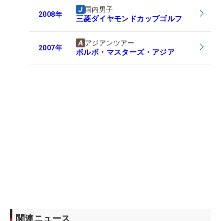
国内男子
2008
年
三菱ダイヤモンドカップゴルフ
アジアンツアー
2007
年
ボルボ・マスターズ・アジア
関連ニュース