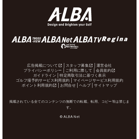
広告掲載について
スタッフ募集
運営会社
プライバシーポリシー
ご利用に際して
会員規約
ガイドライン
特定商取引法に基づく表示
ゴルフ場予約サービス利用規約
マイページサービス利用規約
ポイント利用規約
お問合せ
ヘルプ
サイトマップ
掲載されている全てのコンテンツの無断での転載、転用、コピー等は禁じま
す。
© ALBA Net