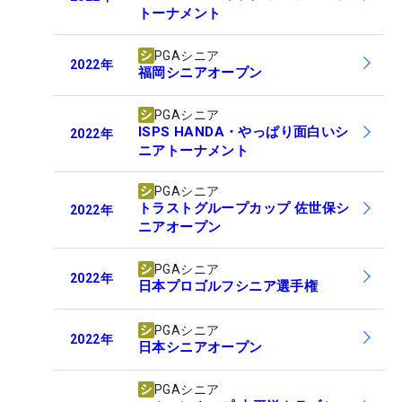
トーナメント
PGAシニア
2022
年
福岡シニアオープン
PGAシニア
ISPS HANDA・やっぱり面白いシ
2022
年
ニアトーナメント
PGAシニア
トラストグループカップ 佐世保シ
2022
年
ニアオープン
PGAシニア
2022
年
日本プロゴルフシニア選手権
PGAシニア
2022
年
日本シニアオープン
PGAシニア