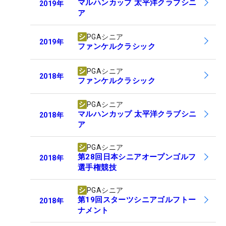
マルハンカップ 太平洋クラブシニ
2019
年
ア
PGAシニア
2019
年
ファンケルクラシック
PGAシニア
2018
年
ファンケルクラシック
PGAシニア
マルハンカップ 太平洋クラブシニ
2018
年
ア
PGAシニア
第28回日本シニアオープンゴルフ
2018
年
選手権競技
PGAシニア
第19回スターツシニアゴルフトー
2018
年
ナメント