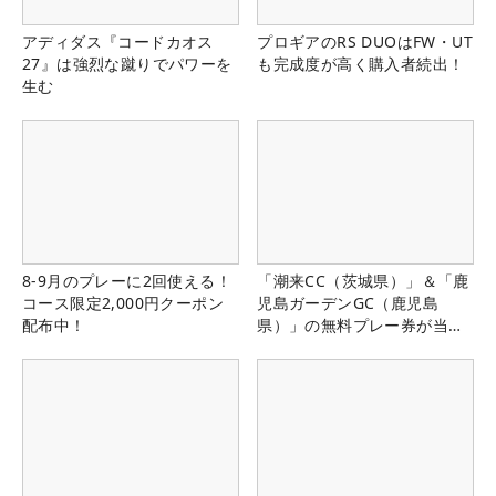
アディダス『コードカオス
プロギアのRS DUOはFW・UT
27』は強烈な蹴りでパワーを
も完成度が高く購入者続出！
生む
8-9月のプレーに2回使える！
「潮来CC（茨城県）」＆「鹿
コース限定2,000円クーポン
児島ガーデンGC（鹿児島
配布中！
県）」の無料プレー券が当た
る！！