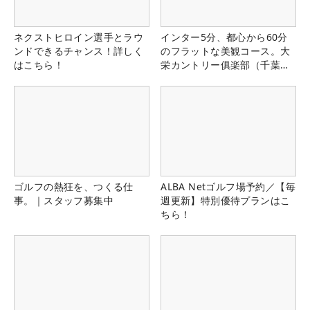
ネクストヒロイン選手とラウ
インター5分、都心から60分
ンドできるチャンス！詳しく
のフラットな美観コース。大
はこちら！
栄カントリー俱楽部（千葉
県）
ゴルフの熱狂を、つくる仕
ALBA Netゴルフ場予約／【毎
事。｜スタッフ募集中
週更新】特別優待プランはこ
ちら！