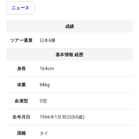
ニュース
成績
ツアー通算
日本6勝
基本情報 経歴
身長
164cm
体重
68kg
血液型
O型
生年月日
1966年1月30日
(60歳)
国籍
タイ