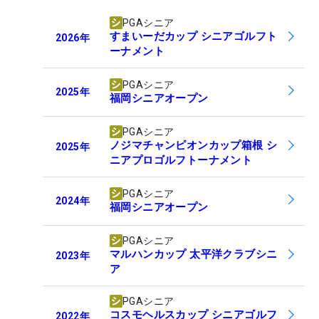
PGAシニア
すまいーだカップ シニアゴルフト
2026
年
ーナメント
PGAシニア
2025
年
福岡シニアオープン
PGAシニア
ノジマチャンピオンカップ箱根 シ
2025
年
ニアプロゴルフトーナメント
PGAシニア
2024
年
福岡シニアオープン
PGAシニア
マルハンカップ 太平洋クラブシニ
2023
年
ア
PGAシニア
コスモヘルスカップ シニアゴルフ
2022
年