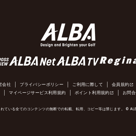
営会社
プライバシーポリシー
ご利用に際して
会員規約
約
マイページサービス利用規約
ポイント利用規約
お問合
れている全てのコンテンツの無断での転載、転用、コピー等は禁じます。 © ALBA