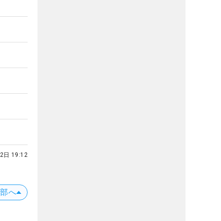
2日 19:12
上部へ