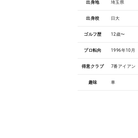
出身地
埼玉県
出身校
日大
ゴルフ歴
12歳〜
プロ転向
1996年10月
得意クラブ
7番アイアン
趣味
車