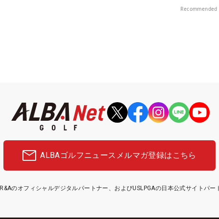
Recommended 
ALBAゴルフニュース
メルマガ登録はこちら
etはR&Aのオフィシャルデジタルパートナー、およびUSLPGAの日本公式サイトパ