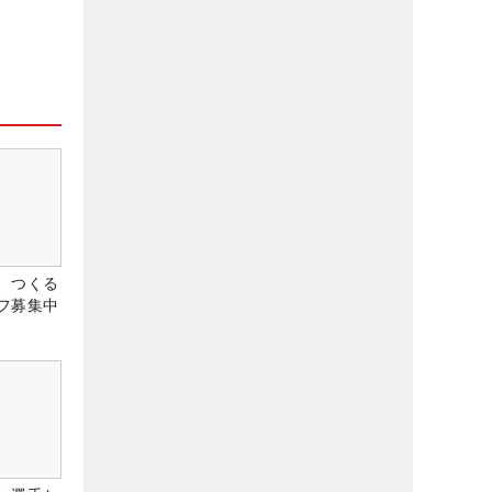
、つくる
フ募集中