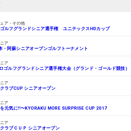
ト
ュア・その他
ゴルフグランドシニア選手権 ユニテックスHDカップ
シニア
本・阿蘇シニアオープンゴルフトーナメント
シニア
ロゴルフグランドシニア選手権大会（グランド・ゴールド競技）
シニア
クラブCUP シニアオープン
シニア
元気に!!〜KYORAKU MORE SURPRISE CUP 2017
シニア
クラブＣＵＰ シニアオープン