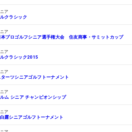
シニア
ルクラシック
シニア
日本プロゴルフシニア選手権大会 住友商事・サミットカップ
シニア
ルクラシック2015
シニア
スターツシニアゴルフトーナメント
シニア
ルム シニア チャンピオンシップ
シニア
白露シニアゴルフトーナメント
シニア