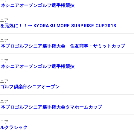
日本シニアオープンゴルフ選手権競技
シニア
元気に！！〜 KYORAKU MORE SURPRISE CUP2013
シニア
日本プロゴルフシニア選手権大会 住友商事・サミットカップ
シニア
日本シニアオープンゴルフ選手権競技
シニア
ゴルフ倶楽部シニアオープン
シニア
日本プロゴルフシニア選手権大会タマホームカップ
シニア
ルクラシック