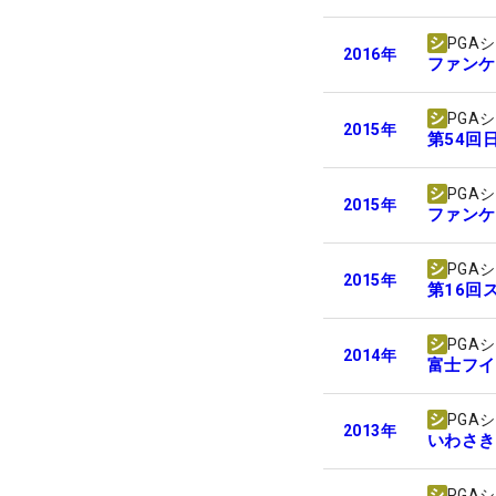
PGA
2016
年
ファンケ
PGA
2015
年
第54回
PGA
2015
年
ファンケ
PGA
2015
年
第16回
PGA
2014
年
富士フイ
PGA
2013
年
いわさき
PGA