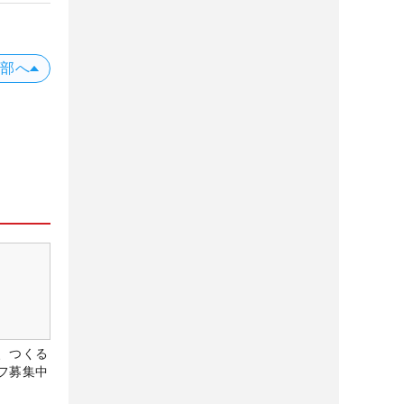
上部へ
、つくる
フ募集中