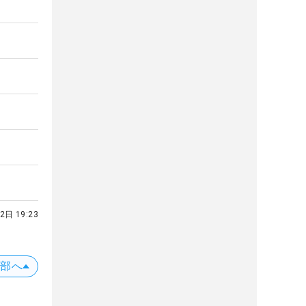
2日 19:23
上部へ