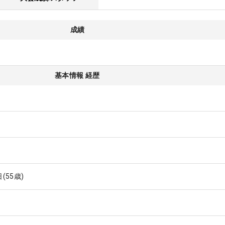
成績
基本情報 経歴
日
(55歳)