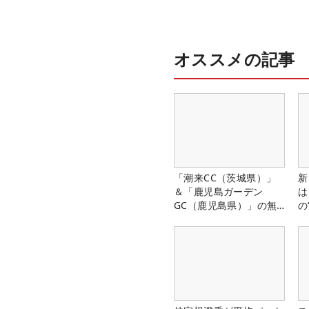
オススメの記事
「潮来CC（茨城県）」
新
＆「鹿児島ガーデン
は
GC（鹿児島県）」の無
の
料プレー券が当たる！！