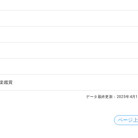
楽鑑賞
データ最終更新：
2025年4月1
ページ