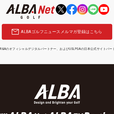
ALBAゴルフニュース
メルマガ登録はこちら
etはR&Aのオフィシャルデジタルパートナー、およびUSLPGAの日本公式サイトパ