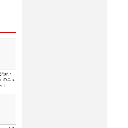
が強い
」のニュ
ら！