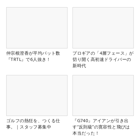
仲宗根澄香が平均パット数
プロギアの「4層フェース」が
『TRTL』で6人抜き！
切り開く高初速ドライバーの
新時代
ゴルフの熱狂を、つくる仕
『G740』アイアンが引き出
事。｜スタッフ募集中
す“反則級”の寛容性と飛びは
本当だった！