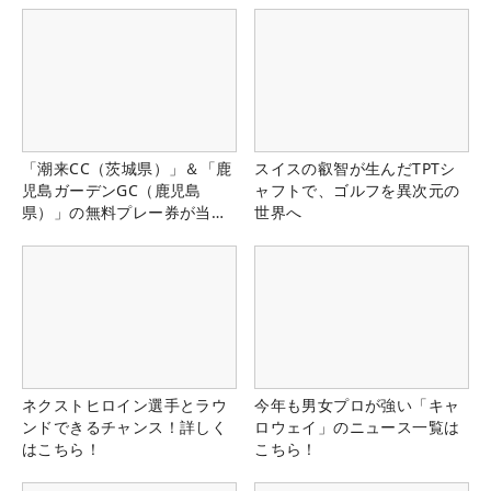
「潮来CC（茨城県）」＆「鹿
スイスの叡智が生んだTPTシ
児島ガーデンGC（鹿児島
ャフトで、ゴルフを異次元の
県）」の無料プレー券が当た
世界へ
る！！
ネクストヒロイン選手とラウ
今年も男女プロが強い「キャ
ンドできるチャンス！詳しく
ロウェイ」のニュース一覧は
はこちら！
こちら！