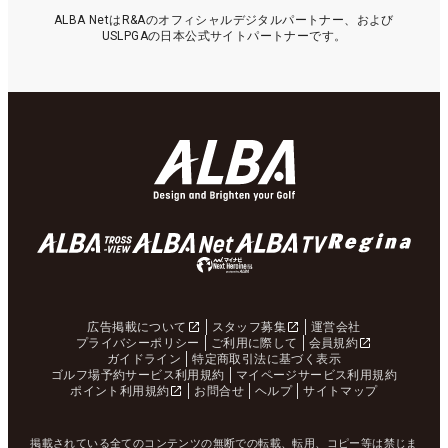
ALBA NetはR&Aのオフィシャルデジタルパートナー、および
USLPGAの日本公式サイトパートナーです。
広告掲載について
スタッフ募集
運営会社
プライバシーポリシー
ご利用に際して
会員規約
ガイドライン
特定商取引法に基づく表示
ゴルフ場予約サービス利用規約
マイページサービス利用規約
ポイント利用規約
お問合せ
ヘルプ
サイトマップ
掲載されている全てのコンテンツの無断での転載、転用、コピー等は禁じま