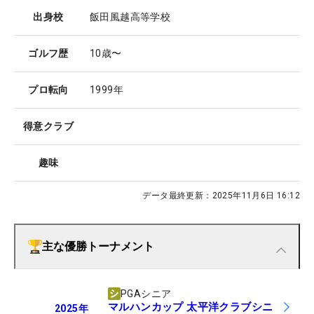
出身校
飯田風越高等学校
ゴルフ歴
10歳〜
プロ転向
1999年
得意クラブ
趣味
データ最終更新：
2025年11月6日 16:12
主な優勝トーナメント
PGAシニア
マルハンカップ 太平洋クラブシニ
2025
年