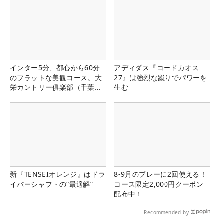
インター5分、都心から60分
アディダス『コードカオス
のフラットな美観コース。大
27』は強烈な蹴りでパワーを
栄カントリー俱楽部（千葉
生む
県）
新『TENSEIオレンジ』はドラ
8-9月のプレーに2回使える！
イバーシャフトの“最適解”
コース限定2,000円クーポン
配布中！
Recommended by