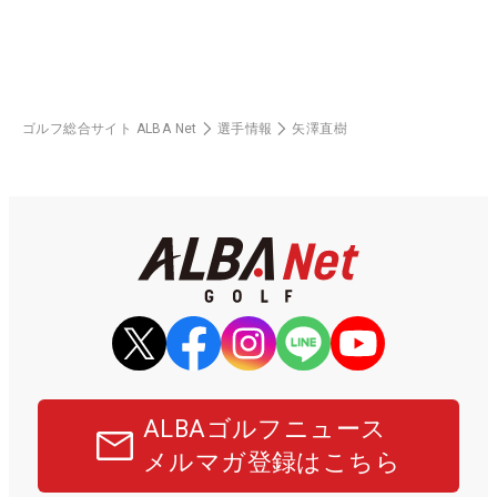
ゴルフ総合サイト ALBA Net
選手情報
矢澤直樹
ALBAゴルフニュース
メルマガ登録はこちら