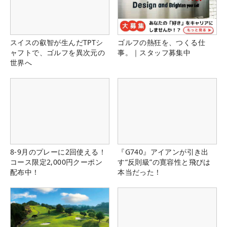
スイスの叡智が生んだTPTシ
ゴルフの熱狂を、つくる仕
ャフトで、ゴルフを異次元の
事。｜スタッフ募集中
世界へ
8-9月のプレーに2回使える！
『G740』アイアンが引き出
コース限定2,000円クーポン
す“反則級”の寛容性と飛びは
配布中！
本当だった！