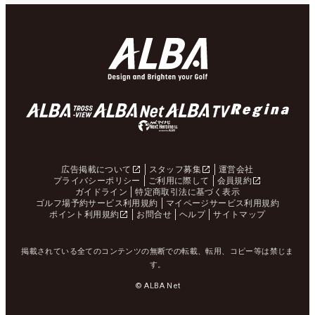
広告掲載について
スタッフ募集
運営会社
プライバシーポリシー
ご利用に際して
会員規約
ガイドライン
特定商取引法に基づく表示
ゴルフ場予約サービス利用規約
マイページサービス利用規約
ポイント利用規約
お問合せ
ヘルプ
サイトマップ
掲載されている全てのコンテンツの無断での転載、転用、コピー等は禁じま
す。
© ALBA Net