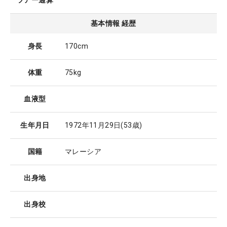
ツアー通算
基本情報 経歴
身長
170cm
体重
75kg
血液型
生年月日
1972年11月29日
(53歳)
国籍
マレーシア
出身地
出身校