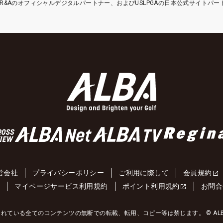
etはR&Aのオフィシャルデジタルパートナー、およびUSLPGAの日本公式サイトパ
営会社
プライバシーポリシー
ご利用に際して
会員規約
約
マイページサービス利用規約
ポイント利用規約
お問合
れている全てのコンテンツの無断での転載、転用、コピー等は禁じます。 © ALBA