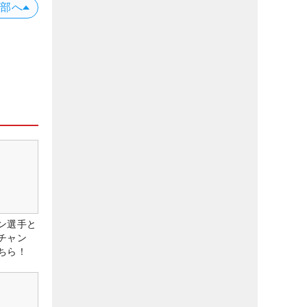
上部へ
ン選手と
チャン
ちら！