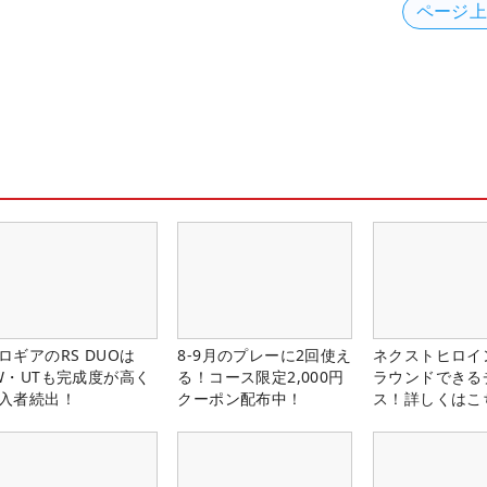
ページ
ロギアのRS DUOは
8-9月のプレーに2回使え
ネクストヒロイ
W・UTも完成度が高く
る！コース限定2,000円
ラウンドできる
入者続出！
クーポン配布中！
ス！詳しくはこ