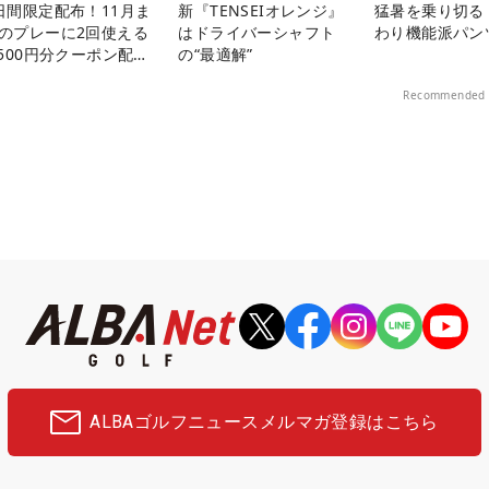
日間限定配布！11月ま
新『TENSEIオレンジ』
猛暑を乗り切る
のプレーに2回使える
はドライバーシャフト
わり機能派パン
,500円分クーポン配布
の“最適解”
！
Recommended 
ALBAゴルフニュース
メルマガ登録はこちら