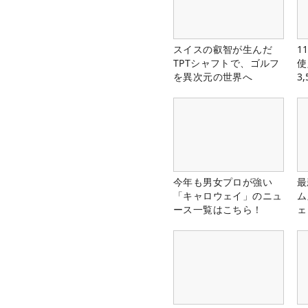
スイスの叡智が生んだ
1
TPTシャフトで、ゴルフ
使
を異次元の世界へ
3
中
今年も男女プロが強い
最
「キャロウェイ」のニュ
ム
ース一覧はこちら！
ェ