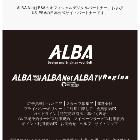
ALBA NetはR&Aのオフィシャルデジタルパートナー、および
USLPGAの日本公式サイトパートナーです。
広告掲載について
スタッフ募集
運営会社
プライバシーポリシー
ご利用に際して
会員規約
ガイドライン
特定商取引法に基づく表示
ゴルフ場予約サービス利用規約
マイページサービス利用規約
ポイント利用規約
お問合せ
ヘルプ
サイトマップ