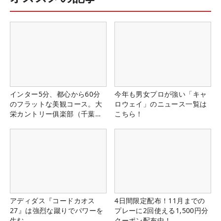
インター5分、都心から60分
今年も男女プロが強い「キャ
のフラットな美観コース。大
ロウェイ」のニュース一覧は
栄カントリー俱楽部（千葉
こちら！
県）
アディダス『コードカオス
4日間限定配布！11月までの
27』は強烈な蹴りでパワーを
プレーに2回使える1,500円分
生む
クーポン配布中！