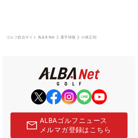
ゴルフ総合サイト ALBA Net
選手情報
小林正則
ALBAゴルフニュース
メルマガ登録はこちら