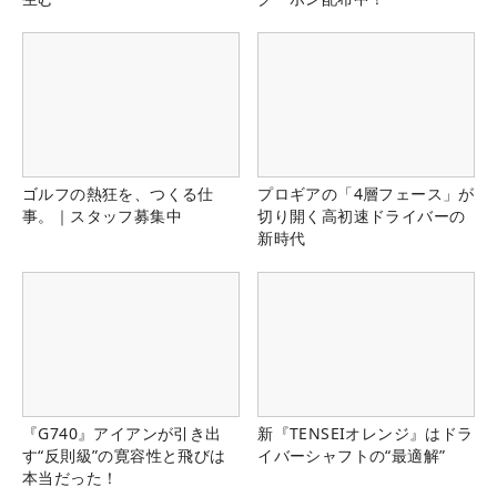
ゴルフの熱狂を、つくる仕
プロギアの「4層フェース」が
事。｜スタッフ募集中
切り開く高初速ドライバーの
新時代
『G740』アイアンが引き出
新『TENSEIオレンジ』はドラ
す“反則級”の寛容性と飛びは
イバーシャフトの“最適解”
本当だった！