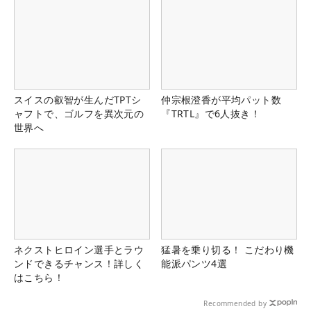
スイスの叡智が生んだTPTシ
仲宗根澄香が平均パット数
ャフトで、ゴルフを異次元の
『TRTL』で6人抜き！
世界へ
ネクストヒロイン選手とラウ
猛暑を乗り切る！ こだわり機
ンドできるチャンス！詳しく
能派パンツ4選
はこちら！
Recommended by