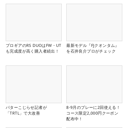
プロギアのRS DUOはFW・UT
最新モデル『FJクオンタム』
も完成度が高く購入者続出！
を石井良介プロがチェック
パターこじらせ記者が
8-9月のプレーに2回使える！
「TRTL」で大改善
コース限定2,000円クーポン
配布中！