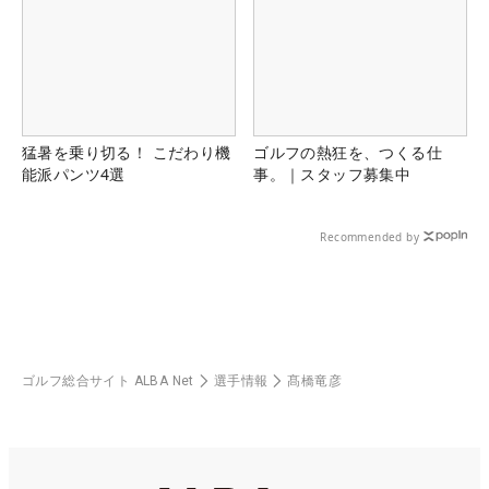
猛暑を乗り切る！ こだわり機
ゴルフの熱狂を、つくる仕
能派パンツ4選
事。｜スタッフ募集中
Recommended by
ゴルフ総合サイト ALBA Net
選手情報
髙橋竜彦