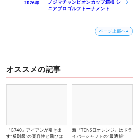
ノジマチャンピオンカップ箱根 シ
2026
年
ニアプロゴルフトーナメント
ページ上部へ
オススメの記事
『G740』アイアンが引き出
新『TENSEIオレンジ』はドラ
す“反則級”の寛容性と飛びは
イバーシャフトの“最適解”