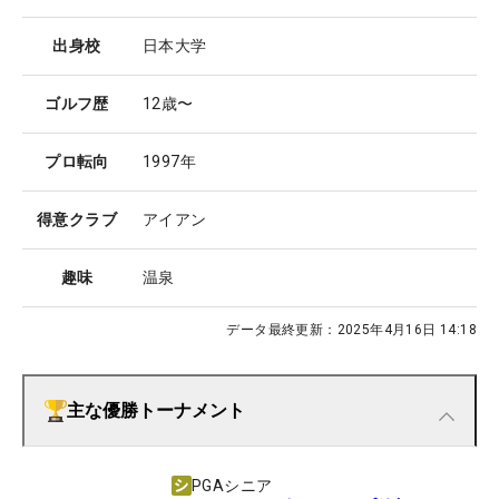
出身校
日本大学
ゴルフ歴
12歳〜
プロ転向
1997年
得意クラブ
アイアン
趣味
温泉
データ最終更新：
2025年4月16日 14:18
主な優勝トーナメント
PGAシニア