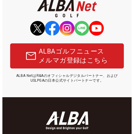
ALBAゴルフニュース
メルマガ登録はこちら
ALBA NetはR&Aのオフィシャルデジタルパートナー、および
USLPGAの日本公式サイトパートナーです。