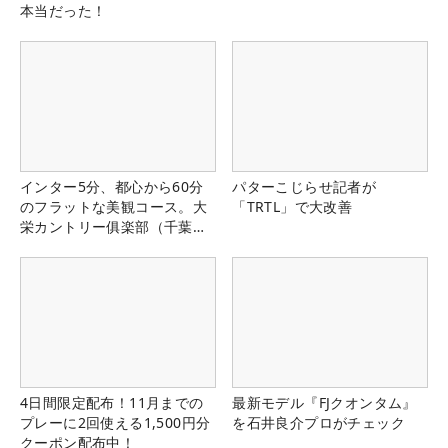
本当だった！
インター5分、都心から60分
パターこじらせ記者が
のフラットな美観コース。大
「TRTL」で大改善
栄カントリー俱楽部（千葉
県）
4日間限定配布！11月までの
最新モデル『FJクオンタム』
プレーに2回使える1,500円分
を石井良介プロがチェック
クーポン配布中！