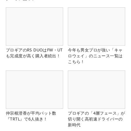
プロギアのRS DUOはFW・UT
今年も男女プロが強い「キャ
も完成度が高く購入者続出！
ロウェイ」のニュース一覧は
こちら！
仲宗根澄香が平均パット数
プロギアの「4層フェース」が
『TRTL』で6人抜き！
切り開く高初速ドライバーの
新時代