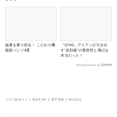
猛暑を乗り切る！ こだわり機
『G740』アイアンが引き出
能派パンツ4選
す“反則級”の寛容性と飛びは
本当だった！
Recommended by
ゴルフ総合サイト ALBA Net
選手情報
崎山武志