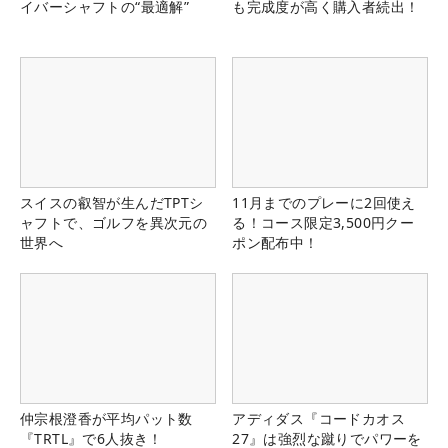
イバーシャフトの“最適解”
も完成度が高く購入者続出！
スイスの叡智が生んだTPTシ
11月までのプレーに2回使え
ャフトで、ゴルフを異次元の
る！コース限定3,500円クー
世界へ
ポン配布中！
仲宗根澄香が平均パット数
アディダス『コードカオス
『TRTL』で6人抜き！
27』は強烈な蹴りでパワーを