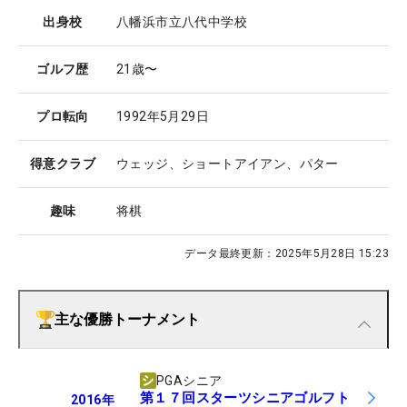
出身校
八幡浜市立八代中学校
ゴルフ歴
21歳〜
プロ転向
1992年5月29日
得意クラブ
ウェッジ、ショートアイアン、パター
趣味
将棋
データ最終更新：
2025年5月28日 15:23
主な優勝トーナメント
PGAシニア
第１７回スターツシニアゴルフト
2016
年