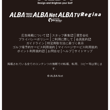
広告掲載について
スタッフ募集
運営会社
プライバシーポリシー
ご利用に際して
会員規約
ガイドライン
特定商取引法に基づく表示
ゴルフ場予約サービス利用規約
マイページサービス利用規約
ポイント利用規約
お問合せ
ヘルプ
サイトマップ
掲載されている全てのコンテンツの無断での転載、転用、コピー等は禁じま
す。
© ALBA Net