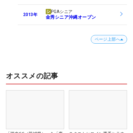
PGAシニア
2013
年
金秀シニア沖縄オープン
ページ上部へ
オススメの記事