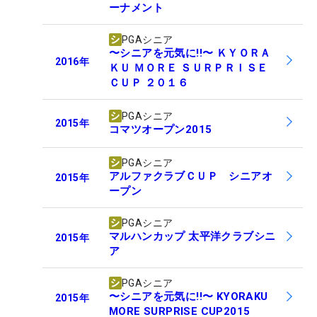
ーナメント
PGAシニア
〜シニアを元気に!!〜 ＫＹＯＲＡ
2016
年
ＫＵ ＭＯＲＥ ＳＵＲＰＲＩＳＥ
ＣＵＰ ２０１６
PGAシニア
2015
年
コマツオープン2015
PGAシニア
アルファクラブＣＵＰ シニアオ
2015
年
ープン
PGAシニア
マルハンカップ 太平洋クラブシニ
2015
年
ア
PGAシニア
〜シニアを元気に!!〜 KYORAKU
2015
年
MORE SURPRISE CUP2015