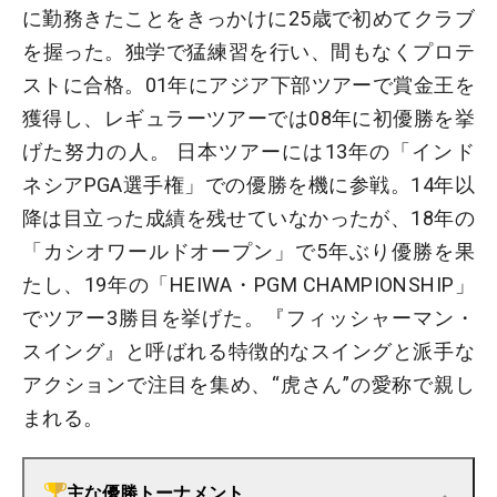
に勤務きたことをきっかけに25歳で初めてクラブ
を握った。独学で猛練習を行い、間もなくプロテ
ストに合格。01年にアジア下部ツアーで賞金王を
獲得し、レギュラーツアーでは08年に初優勝を挙
げた努力の人。 日本ツアーには13年の「インド
ネシアPGA選手権」での優勝を機に参戦。14年以
降は目立った成績を残せていなかったが、18年の
「カシオワールドオープン」で5年ぶり優勝を果
たし、19年の「HEIWA・PGM CHAMPIONSHIP」
でツアー3勝目を挙げた。『フィッシャーマン・
スイング』と呼ばれる特徴的なスイングと派手な
アクションで注目を集め、“虎さん”の愛称で親し
まれる。
主な優勝トーナメント