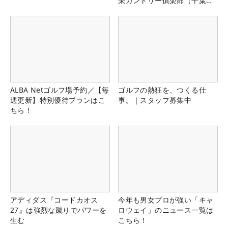
栄カントリー俱楽部（千葉
県）
ALBA Netゴルフ場予約／【毎
ゴルフの熱狂を、つくる仕
週更新】特別優待プランはこ
事。｜スタッフ募集中
ちら！
アディダス『コードカオス
今年も男女プロが強い「キャ
27』は強烈な蹴りでパワーを
ロウェイ」のニュース一覧は
生む
こちら！