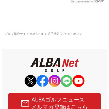
Recommended by
ゴルフ総合サイト ALBA Net
選手情報
チェ・ホソン
ALBAゴルフニュース
メルマガ登録はこちら