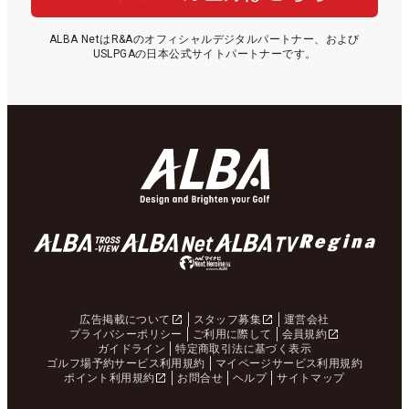
ALBA NetはR&Aのオフィシャルデジタルパートナー、および
USLPGAの日本公式サイトパートナーです。
広告掲載について
スタッフ募集
運営会社
プライバシーポリシー
ご利用に際して
会員規約
ガイドライン
特定商取引法に基づく表示
ゴルフ場予約サービス利用規約
マイページサービス利用規約
ポイント利用規約
お問合せ
ヘルプ
サイトマップ