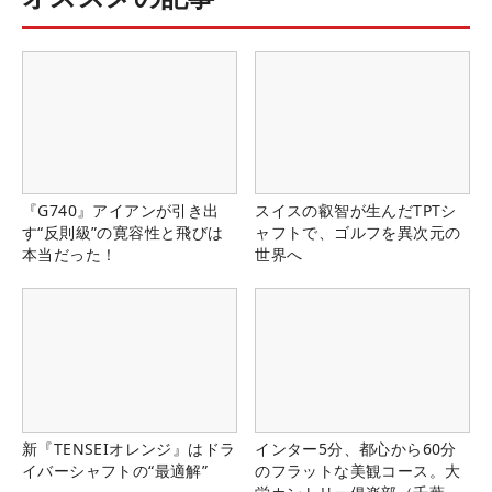
『G740』アイアンが引き出
スイスの叡智が生んだTPTシ
す“反則級”の寛容性と飛びは
ャフトで、ゴルフを異次元の
本当だった！
世界へ
新『TENSEIオレンジ』はドラ
インター5分、都心から60分
イバーシャフトの“最適解”
のフラットな美観コース。大