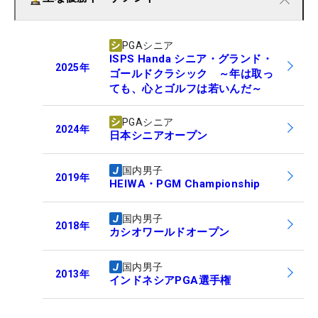
PGAシニア
ISPS Handa シニア・グランド・
2025
年
ゴールドクラシック ～年は取っ
ても、心とゴルフは若いんだ～
PGAシニア
2024
年
日本シニアオープン
国内男子
2019
年
HEIWA・PGM Championship
国内男子
2018
年
カシオワールドオープン
国内男子
2013
年
インドネシアPGA選手権