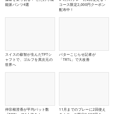
能派パンツ4選
コース限定2,000円クーポン
配布中！
スイスの叡智が生んだTPTシ
パターこじらせ記者が
ャフトで、ゴルフを異次元の
「TRTL」で大改善
世界へ
仲宗根澄香が平均パット数
11月までのプレーに2回使え