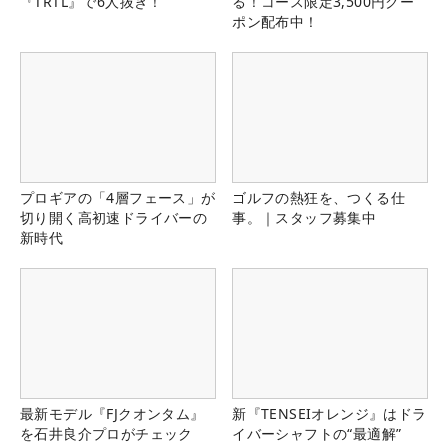
『TRTL』で6人抜き！
る！コース限定3,500円クー
ポン配布中！
プロギアの「4層フェース」が
ゴルフの熱狂を、つくる仕
切り開く高初速ドライバーの
事。｜スタッフ募集中
新時代
最新モデル『FJクオンタム』
新『TENSEIオレンジ』はドラ
を石井良介プロがチェック
イバーシャフトの“最適解”