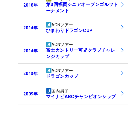
第3回福岡シニアオープンゴルフト
2018
年
ーナメント
ACNツアー
2014
年
ひまわりドラゴンCUP
ACNツアー
富士カントリー可児クラブチャレ
2014
年
ンジカップ
ACNツアー
2013
年
ドラゴンカップ
国内男子
2009
年
マイナビABCチャンピオンシップ