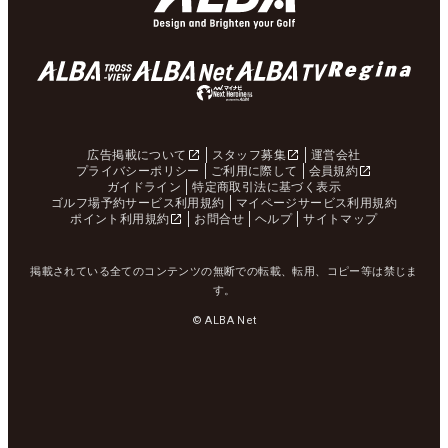
広告掲載について
スタッフ募集
運営会社
プライバシーポリシー
ご利用に際して
会員規約
ガイドライン
特定商取引法に基づく表示
ゴルフ場予約サービス利用規約
マイページサービス利用規約
ポイント利用規約
お問合せ
ヘルプ
サイトマップ
掲載されている全てのコンテンツの無断での転載、転用、コピー等は禁じま
す。
© ALBA Net