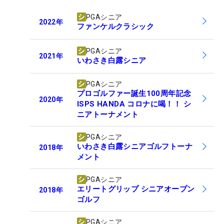
PGAシニア
2022
年
ファンケルクラシック
PGAシニア
2021
年
いわさき白露シニア
PGAシニア
プロゴルファー誕生100周年記念
2020
年
ISPS HANDA コロナに喝！！ シ
ニアトーナメント
PGAシニア
いわさき白露シニアゴルフトーナ
2018
年
メント
PGAシニア
エリートグリップ シニアオープン
2018
年
ゴルフ
PGAシニア