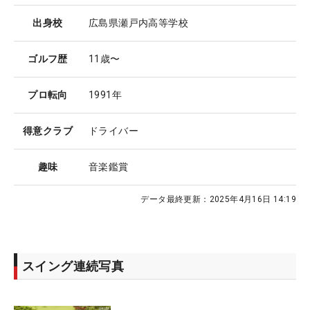
出身校
広島県瀬戸内高等学校
ゴルフ歴
11歳〜
プロ転向
1991年
得意クラブ
ドライバー
趣味
音楽鑑賞
データ最終更新：
2025年4月16日 14:19
スイング連続写真