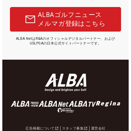
ALBAゴルフニュース
メルマガ登録はこちら
ALBA NetはR&Aのオフィシャルデジタルパートナー、および
USLPGAの日本公式サイトパートナーです。
広告掲載について
スタッフ募集
運営会社