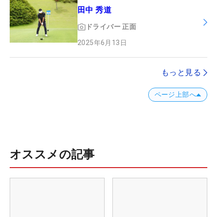
田中 秀道
ドライバー
正面
2025年6月13日
もっと見る
ページ上部へ
オススメの記事