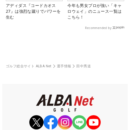
アディダス『コードカオス
今年も男女プロが強い「キャ
27』は強烈な蹴りでパワーを
ロウェイ」のニュース一覧は
生む
こちら！
Recommended by
ゴルフ総合サイト ALBA Net
選手情報
田中秀道