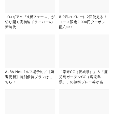
プロギアの「4層フェース」が
8-9月のプレーに2回使える！
切り開く高初速ドライバーの
コース限定2,000円クーポン
新時代
配布中！
ALBA Netゴルフ場予約／【毎
「潮来CC（茨城県）」＆「鹿
週更新】特別優待プランはこ
児島ガーデンGC（鹿児島
ちら！
県）」の無料プレー券が当た
る！！