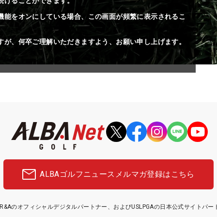
続けることができます。
機能をオンにしている場合、この画面が頻繁に表示されるこ
すが、何卒ご理解いただきますよう、お願い申し上げます。
ALBAゴルフニュース
メルマガ登録はこちら
etはR&Aのオフィシャルデジタルパートナー、およびUSLPGAの日本公式サイトパ