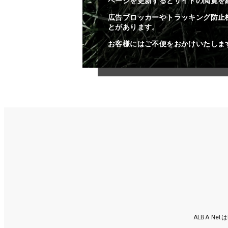
ページを更新するとサイトの閲覧を
広告ブロッカーやトラッキング防止
とがあります。
お客様にはご不便をおかけいたしま
ALBA N