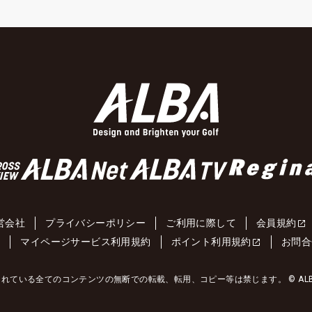
営会社
プライバシーポリシー
ご利用に際して
会員規約
約
マイページサービス利用規約
ポイント利用規約
お問合
れている全てのコンテンツの無断での転載、転用、コピー等は禁じます。 © ALBA