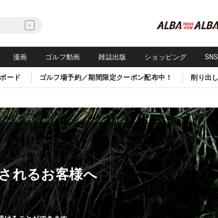
漫画
ゴルフ動画
雑誌出版
ショッピング
SN
ボード
ゴルフ場予約／期間限定クーポン配布中！
削り出
されるお客様へ