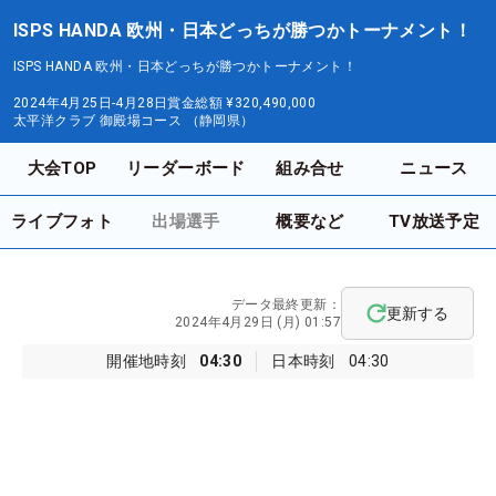
ISPS HANDA 欧州・日本どっちが勝つかトーナメント！
ISPS HANDA 欧州・日本どっちが勝つかトーナメント！
2024年4月25日-4月28日
賞金総額
¥320,490,000
太平洋クラブ 御殿場コース （静岡県）
大会TOP
リーダーボード
組み合せ
ニュース
ライブフォト
出場選手
概要など
TV放送予定
データ最終更新：
更新する
2024年4月29日 (月) 01:57
開催地時刻
04:30
日本時刻
04:30