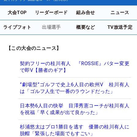
大会TOP
リーダーボード
組み合せ
ニュース
ライブフォト
出場選手
概要など
TV放送予定
【この大会のニュース】
契約フリーの桂川有人 『ROSSIE』パター変更
で即V【勝者のギア】
”劇場型”ゴルフで史上6人目の欧州V 桂川有人
は「ゴルフ人生で一番のラウンドだった」
日本勢6人目の快挙 目澤秀憲コーチが桂川有人
を祝福「早く成果が出て良かった」
杉浦悠太はプロ1勝目を逃す 優勝の桂川有人に
脱帽「緊張した場面でもすごい」