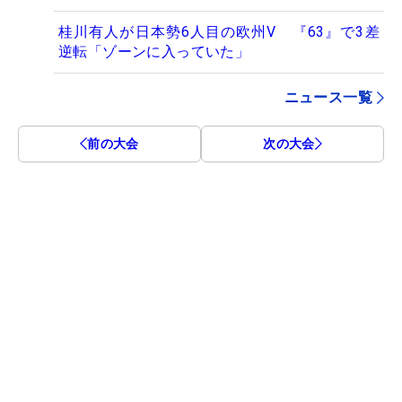
桂川有人が日本勢6人目の欧州V 『63』で3差
逆転「ゾーンに入っていた」
ニュース一覧
前の大会
次の大会