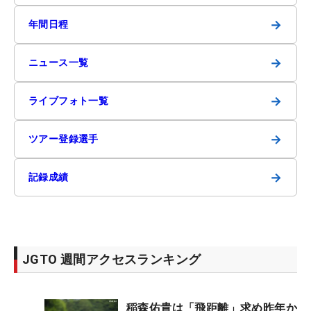
→
年間日程
→
ニュース一覧
→
ライブフォト一覧
→
ツアー登録選手
→
記録成績
JGTO 週間アクセスランキング
稲森佑貴は「飛距離」求め昨年か