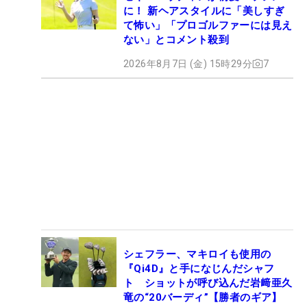
に！ 新ヘアスタイルに「美しすぎ
て怖い」「プロゴルファーには見え
ない」とコメント殺到
2026年8月7日 (金) 15時29分
7
シェフラー、マキロイも使用の
『Qi4D』と手になじんだシャフ
ト ショットが呼び込んだ岩﨑亜久
竜の“20バーディ”【勝者のギア】