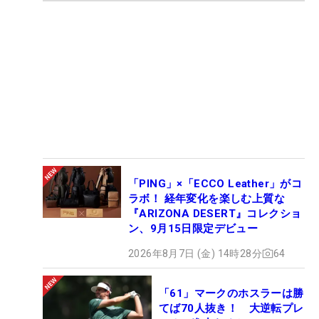
「PING」×「ECCO Leather」がコ
ラボ！ 経年変化を楽しむ上質な
『ARIZONA DESERT』コレクショ
ン、9月15日限定デビュー
2026年8月7日 (金) 14時28分
64
「61」マークのホスラーは勝
てば70人抜き！ 大逆転プレ