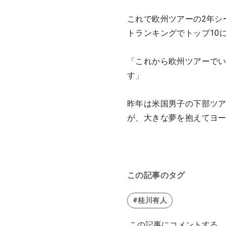
これで欧州ツアーの2年シ
トランキングでトップ10
「これから欧州ツアーでい
す」
昨年は米国男子の下部ツア
が、大きな夢を抱えてヨ
この記事のタグ
#桂川有人