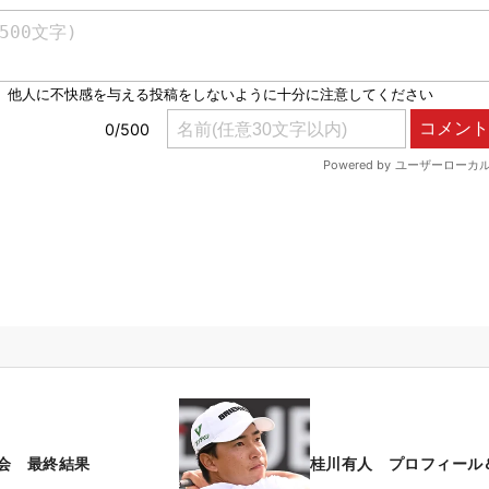
会 最終結果
桂川有人 プロフィール