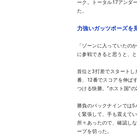
ーク。トータル17アンダ
た。
力強いガッツポーズを
「ゾーンに入っていたの
に参戦できると思うと、
首位と3打差でスタートし
番、12番でスコアを伸ば
つける快勝。“ホスト国”の
勝負のバックナインでは5
く緊張して、手も震えて
所々あったので、確認し
ープを切った。