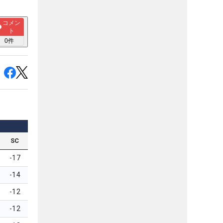
コメン
ト
0
件
SC
-17
-14
-12
-12