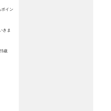
もポイン
いきま
5歳