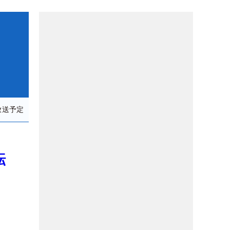
放送予定
転