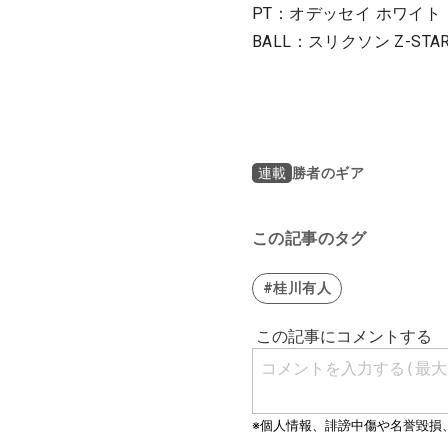
PT：オデッセイ ホワイト・ホ
BALL：スリクソン Z-ST
勝者のギア
連載
この記事のタグ
#桂川有人