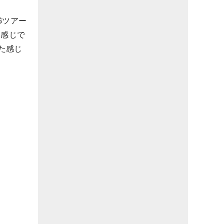
Gツアー
い感じで
た感じ