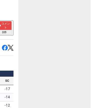
コメン
ト
0
件
SC
-17
-14
-12