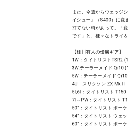
また、今週からウェッジシャ
イシュー』（S400）に
打てない時があって。『
です」と、様々なトライ
【桂川有人の優勝ギア】
1W：タイトリストTSR2 (10°
3W:テーラーメイド Qi10 (15
5W：テーラーメイド Qi10 (1
4U：スリクソン ZX Mk II
5I,6I：タイトリスト T15
7I～PW：タイトリスト T1
50°：タイトリスト ボーケ
54°：タイトリスト ウェ
60°：タイトリスト ボーケ