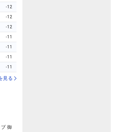
-12
-12
-12
-11
-11
-11
-11
を見る
ブ 御