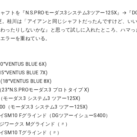
フトを『N.S.PROモーダス3システム3ツアー125X』→『D
変更。桂川は「アイアンと同じシャフトだったんですけど、い
変わったりしないかな』と思って試しに入れたところ、ハマっ
＆エラーを重ねている。
VENTUS BLUE 6X)
°VENTUS BLUE 7X)
8°VENTUS BLUE 8X)
（23°N.S.PROモーダス3 プロトタイプ X)
0（モーダス3 システム3 ツアー125X)
00（モーダス3 システム3 ツアー125X)
イSM10 Fグラインド（DGツアーイシューS400）
ッジワークス Mグラインド（〃）
イSM10 Tグラインド（〃）