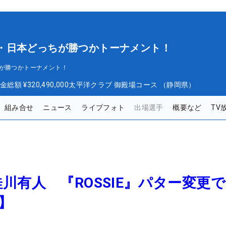
 欧州・日本どっちが勝つかトーナメント！
っちが勝つかトーナメント！
金総額
¥320,490,000
太平洋クラブ 御殿場コース （静岡県）
組み合せ
ニュース
ライブフォト
出場選手
概要など
TV
川有人 『ROSSIE』パター変更
】