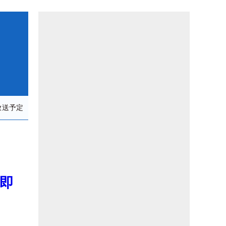
放送予定
で即