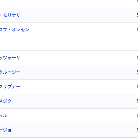
・モリナリ
コフ・オレセン
ッツォーリ
クルージー
クリブナー
スジク
ラル
ージョ