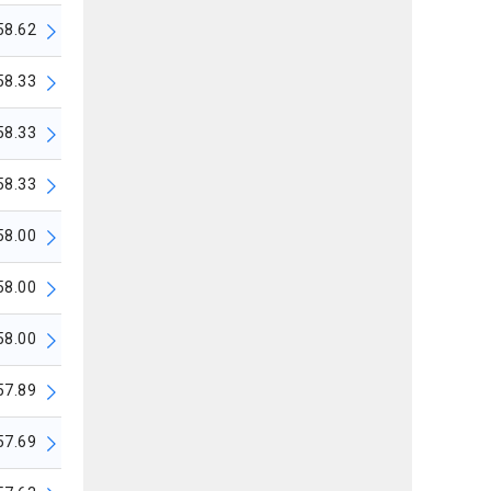
58.62
58.33
58.33
58.33
58.00
58.00
58.00
57.89
57.69