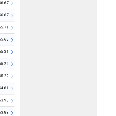
66.67
66.67
65.71
65.63
65.31
65.22
65.22
64.81
63.93
63.89