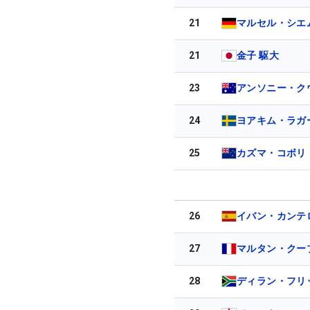
21
マルセル・シエ
21
金子 駆大
23
アンソニー・ク
24
ヨアキム・ラガ
25
カズマ・コボリ
26
イバン・カンテ
27
マルタン・クー
28
ディラン・フリ