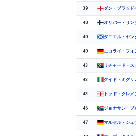
39
ダン・ブラッド
40
オリバー・リン
40
ダニエル・ヤン
40
ニコライ・フォ
43
リチャード・ス
43
グイド・ミグリ
43
トッド・クレメ
46
ジョナサン・ブ
47
マルセル・シュ