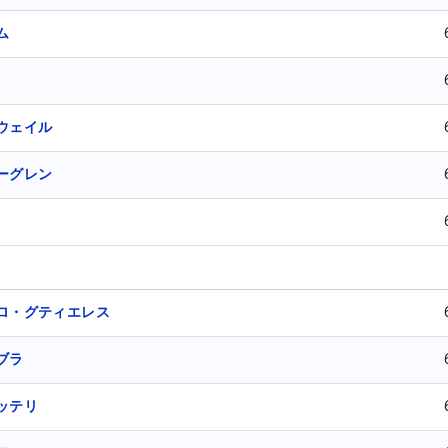
ム
ウェイル
ーグレン
ロ・グティエレス
ブラ
ッテリ