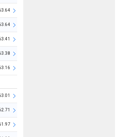
63.64
63.64
63.41
63.38
63.16
63.01
62.71
61.97