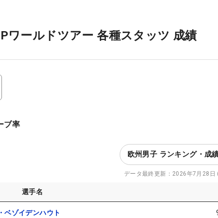
DPワールドツアー 各種スタッツ 成績
セーブ率
欧州男子 ランキング・成
データ最終更新：
2026年7月28日 (
選手名
・ベゾイデンハウト