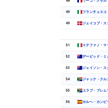
48
ウーゴ・クサル
49
フランチェスコ
49
ジェイコブ・ス
51
ステファノ・マ
52
デービッド・ミ
53
ジェイソン・ス
54
ジャック・クル
55
ユラブ・プレム
56
ホルヘ・カンピ