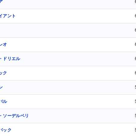
ア
イアント
レオ
・ドリエル
ック
ン
バル
・ソーデルベリ
バック