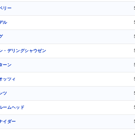
ベリー
デル
グ
ン・デリングシャウゼン
ターン
オッツィ
ンツ
ルームヘッド
ナイダー