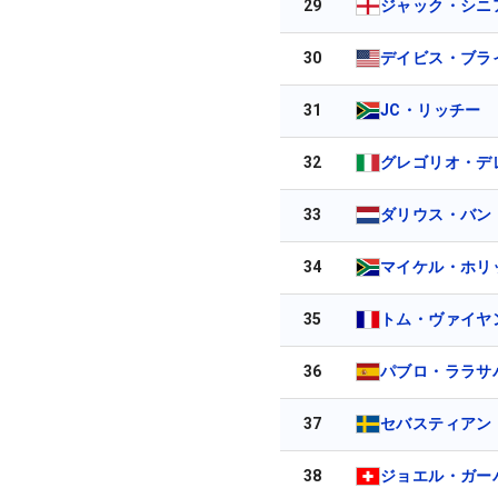
29
ジャック・シニ
30
デイビス・ブラ
31
JC・リッチー
32
グレゴリオ・デ
33
ダリウス・バン
34
マイケル・ホリ
35
トム・ヴァイヤ
36
パブロ・ララサ
37
セバスティアン
38
ジョエル・ガー