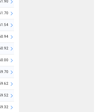
61.90
61.70
61.54
60.94
60.92
60.00
59.70
59.62
59.52
59.32