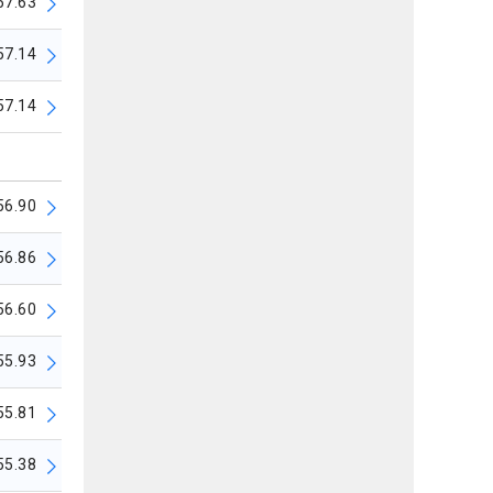
57.63
57.14
57.14
56.90
56.86
56.60
55.93
55.81
55.38