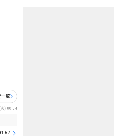
績一覧
火) 00:54
91.67