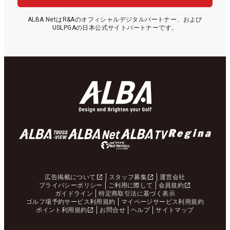
ALBA NetはR&Aのオフィシャルデジタルパートナー、および
USLPGAの日本公式サイトパートナーです。
広告掲載について
スタッフ募集
運営会社
プライバシーポリシー
ご利用に際して
会員規約
ガイドライン
特定商取引法に基づく表示
ゴルフ場予約サービス利用規約
マイページサービス利用規約
ポイント利用規約
お問合せ
ヘルプ
サイトマップ