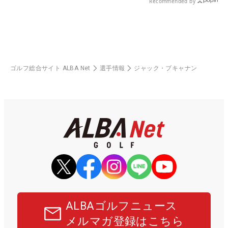
Recommended by
ゴルフ総合サイト ALBA Net
選手情報
ジャック・ブキャナン
ALBAゴルフニュース
メルマガ登録はこちら