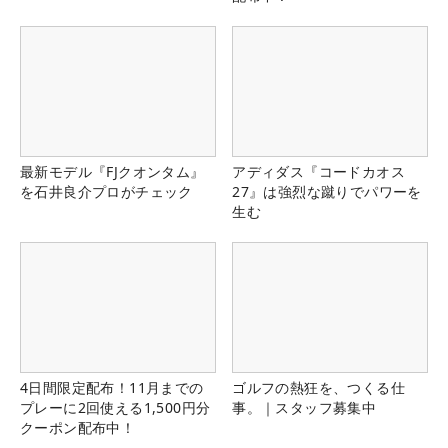
最新モデル『FJクオンタム』
アディダス『コードカオス
を石井良介プロがチェック
27』は強烈な蹴りでパワーを
生む
4日間限定配布！11月までの
ゴルフの熱狂を、つくる仕
プレーに2回使える1,500円分
事。｜スタッフ募集中
クーポン配布中！