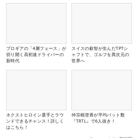
プロギアの「4層フェース」が
スイスの叡智が生んだTPTシ
切り開く高初速ドライバーの
ャフトで、ゴルフを異次元の
新時代
世界へ
ネクストヒロイン選手とラウ
仲宗根澄香が平均パット数
ンドできるチャンス！詳しく
『TRTL』で6人抜き！
はこちら！