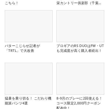
こちら！
栄カントリー俱楽部（千葉
県）
パターこじらせ記者が
プロギアのRS DUOはFW・UT
「TRTL」で大改善
も完成度が高く購入者続出！
猛暑を乗り切る！ こだわり機
8-9月のプレーに2回使える！
能派パンツ4選
コース限定2,000円クーポン
配布中！