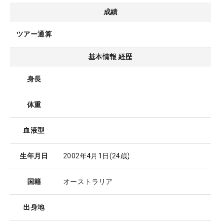
成績
ツアー通算
基本情報 経歴
身長
体重
血液型
生年月日
2002年4月1日
(24歳)
国籍
オーストラリア
出身地