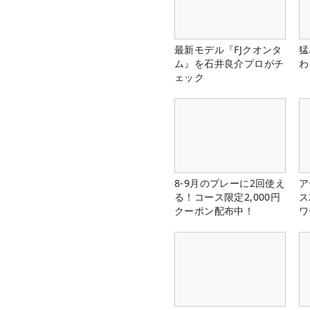
最新モデル『FJクオンタ
猛
ム』を石井良介プロがチ
わ
ェック
8-9月のプレーに2回使え
ア
る！コース限定2,000円
ス
クーポン配布中！
ワ