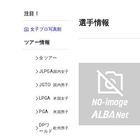
注目！
選手情報
女子プロ写真館
ツアー情報
全ツアー
JLPGA
国内女子
JGTO
国内男子
LPGA
米国女子
PGA
米国男子
DPワ
欧州男子
ールド