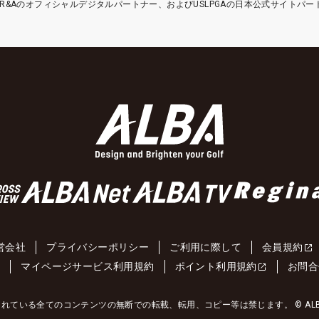
etはR&Aのオフィシャルデジタルパートナー、およびUSLPGAの日本公式サイトパ
営会社
プライバシーポリシー
ご利用に際して
会員規約
約
マイページサービス利用規約
ポイント利用規約
お問合
れている全てのコンテンツの無断での転載、転用、コピー等は禁じます。 © ALBA