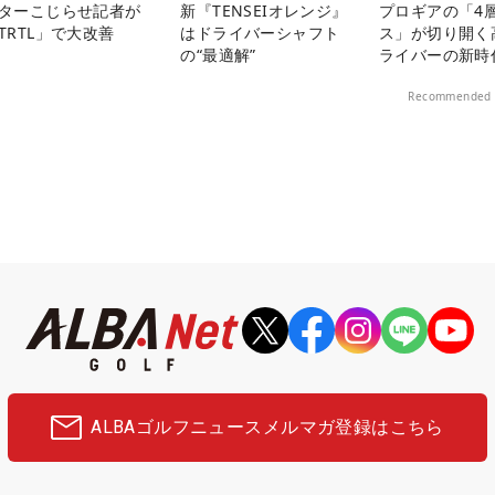
ターこじらせ記者が
新『TENSEIオレンジ』
プロギアの「4
TRTL」で大改善
はドライバーシャフト
ス」が切り開く
の“最適解”
ライバーの新時
Recommended 
ALBAゴルフニュース
メルマガ登録はこちら