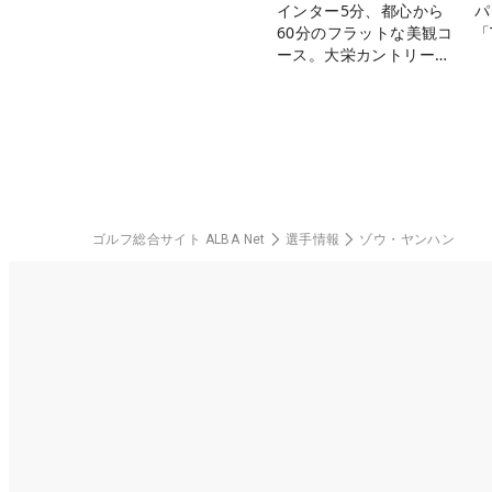
インター5分、都心から
パ
60分のフラットな美観コ
「
ース。大栄カントリー俱
楽部（千葉県）
ゴルフ総合サイト ALBA Net
選手情報
ゾウ・ヤンハン