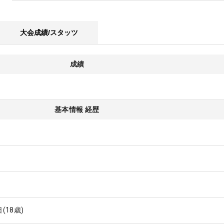
大会成績/スタッツ
成績
基本情報 経歴
日
(18歳)