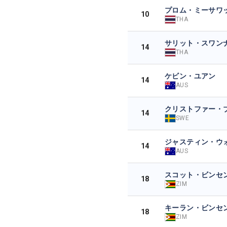
プロム・ミーサワ
10
THA
サリット・スワン
14
THA
ケビン・ユアン
14
AUS
クリストファー・
14
SWE
ジャスティン・ウ
14
AUS
スコット・ビンセ
18
ZIM
キーラン・ビンセ
18
ZIM