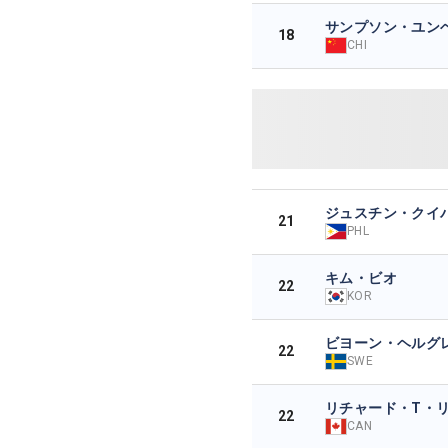
サンプソン・ユン
18
CHI
ジュスチン・クイ
21
PHL
キム・ビオ
22
KOR
ビヨーン・ヘルグ
22
SWE
リチャード・T・
22
CAN