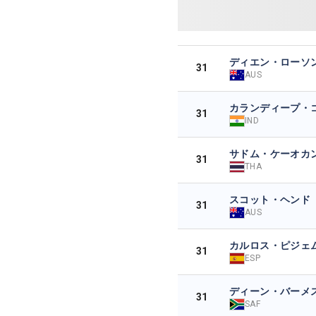
ディエン・ローソ
31
AUS
カランディープ・
31
IND
サドム・ケーオカ
31
THA
スコット・ヘンド
31
AUS
カルロス・ピジェ
31
ESP
ディーン・バーメ
31
SAF