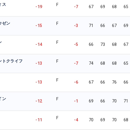
ィス
F
-19
-7
67
69
68
65
ウゼン
F
-15
-3
71
66
67
69
ン
F
-14
-5
66
73
68
67
ントクライフ
F
-13
-7
74
68
68
65
F
-13
-6
67
66
76
66
イン
F
-12
-1
69
66
70
71
F
-11
-4
70
69
70
68