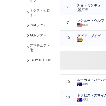
ップ
チョ・ミンギュ
7
KOR
ネクストヒロ
イン
マシュー・ウルフ
7
USA
PGAシニア
ACNツアー
ダビド・プイグ
10
ESP
アマチュア・
他
LADY GO CUP
ルーカス・ハーバ
10
AUS
トラビス・スマイ
10
AUS