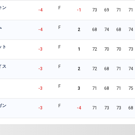
キン
F
-4
-1
73
69
71
71
ム
F
-4
2
68
74
68
74
ット
F
-3
1
72
70
70
73
イス
F
-3
2
72
68
71
74
F
-3
3
71
68
71
75
ガン
F
-3
-4
71
73
73
68