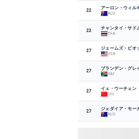
アーロン・ウィル
22
AUS
チャンタイ・サド
22
THA
ジェームズ・ピオ
27
USA
ブランデン・グレ
27
SAF
イェ・ウーチェン
27
CHI
ジェダイア・モー
27
AUS