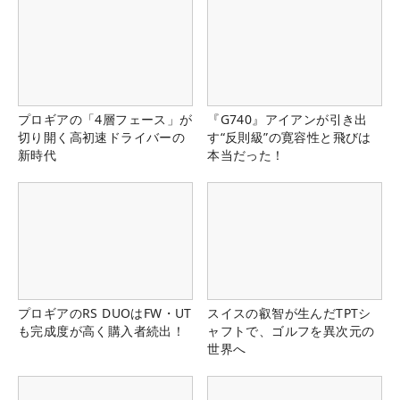
プロギアの「4層フェース」が
『G740』アイアンが引き出
切り開く高初速ドライバーの
す“反則級”の寛容性と飛びは
新時代
本当だった！
プロギアのRS DUOはFW・UT
スイスの叡智が生んだTPTシ
も完成度が高く購入者続出！
ャフトで、ゴルフを異次元の
世界へ