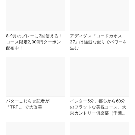
8-9月のプレーに2回使える！
アディダス『コードカオス
コース限定2,000円クーポン
27』は強烈な蹴りでパワーを
配布中！
生む
パターこじらせ記者が
インター5分、都心から60分
「TRTL」で大改善
のフラットな美観コース。大
栄カントリー俱楽部（千葉
県）