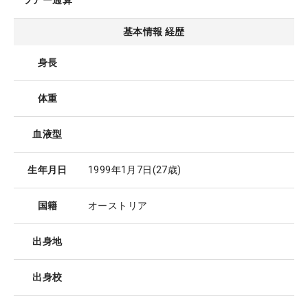
ツアー通算
基本情報 経歴
身長
体重
血液型
生年月日
1999年1月7日
(27歳)
国籍
オーストリア
出身地
出身校