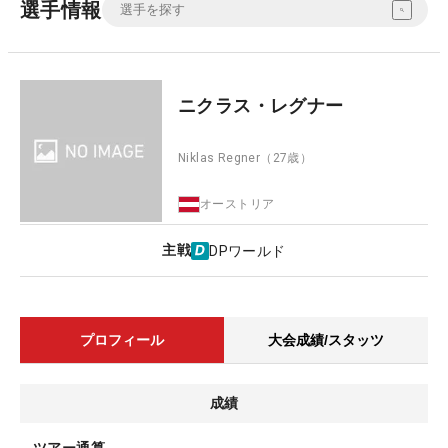
選手情報
ニクラス・レグナー
Niklas Regner
（27歳）
オーストリア
主戦
DPワールド
プロフィール
大会成績/スタッツ
成績