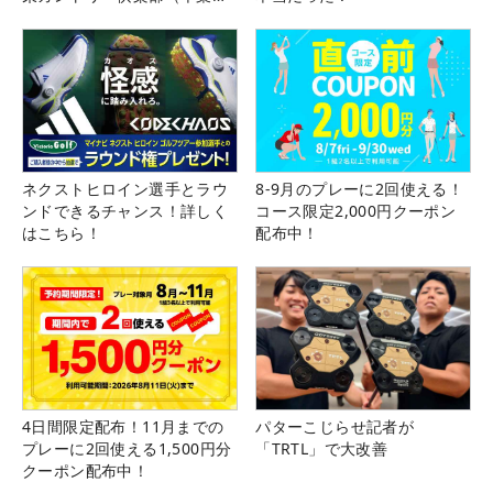
県）
ネクストヒロイン選手とラウ
8-9月のプレーに2回使える！
ンドできるチャンス！詳しく
コース限定2,000円クーポン
はこちら！
配布中！
4日間限定配布！11月までの
パターこじらせ記者が
プレーに2回使える1,500円分
「TRTL」で大改善
クーポン配布中！