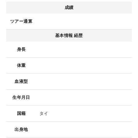
成績
ツアー通算
基本情報 経歴
身長
体重
血液型
生年月日
国籍
タイ
出身地