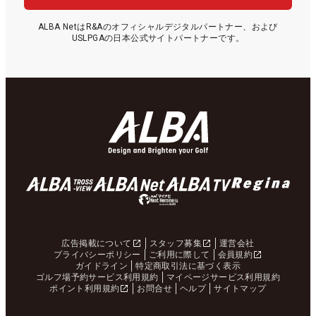
ALBA NetはR&Aのオフィシャルデジタルパートナー、および
USLPGAの日本公式サイトパートナーです。
広告掲載について
スタッフ募集
運営会社
プライバシーポリシー
ご利用に際して
会員規約
ガイドライン
特定商取引法に基づく表示
ゴルフ場予約サービス利用規約
マイページサービス利用規約
ポイント利用規約
お問合せ
ヘルプ
サイトマップ