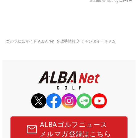
Recommended by
ゴルフ総合サイト ALBA Net
選手情報
チャンタイ・サドム
ALBAゴルフニュース
メルマガ登録はこちら