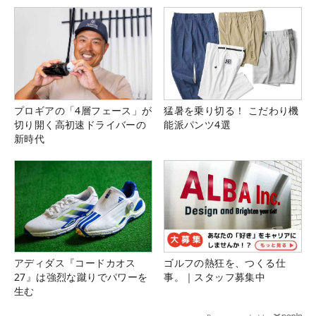
プロギアの「4層フェース」が
猛暑を乗り切る！ こだわり機
切り開く高初速ドライバーの
能派パンツ4選
新時代
アディダス『コードカオス
ゴルフの熱狂を、つくる仕
27』は強烈な蹴りでパワーを
事。｜スタッフ募集中
生む