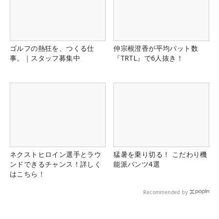
ゴルフの熱狂を、つくる仕
仲宗根澄香が平均パット数
事。｜スタッフ募集中
『TRTL』で6人抜き！
ネクストヒロイン選手とラウ
猛暑を乗り切る！ こだわり機
ンドできるチャンス！詳しく
能派パンツ4選
はこちら！
Recommended by