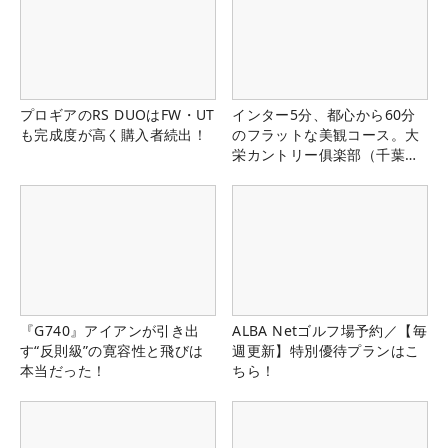
プロギアのRS DUOはFW・UT
インター5分、都心から60分
も完成度が高く購入者続出！
のフラットな美観コース。大
栄カントリー俱楽部（千葉
県）
『G740』アイアンが引き出
ALBA Netゴルフ場予約／【毎
す“反則級”の寛容性と飛びは
週更新】特別優待プランはこ
本当だった！
ちら！