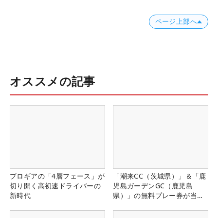
ページ上部へ
オススメの記事
プロギアの「4層フェース」が
「潮来CC（茨城県）」＆「鹿
切り開く高初速ドライバーの
児島ガーデンGC（鹿児島
新時代
県）」の無料プレー券が当た
る！！