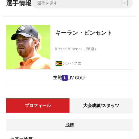
選手情報
キーラン・ビンセント
Kieran Vincent
（28歳）
ジンバブエ
主戦
LIV GOLF
プロフィール
大会成績/スタッツ
成績