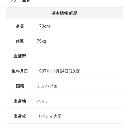
ツアー通算
基本情報 経歴
身長
173cm
体重
75kg
血液型
生年月日
1997年11月24日
(28歳)
国籍
ジンバブエ
出身地
ハラレ
出身校
リバティ大学