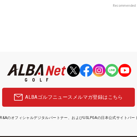
プレー券が当たる！！
Recommended 
ALBAゴルフニュース
メルマガ登録はこちら
etはR&Aのオフィシャルデジタルパートナー、およびUSLPGAの日本公式サイトパ