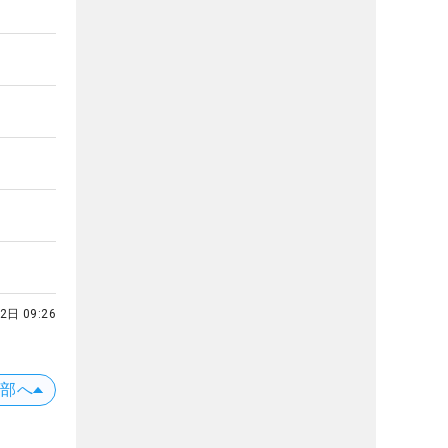
2日 09:26
上部へ