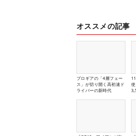
オススメの記事
プロギアの「4層フェー
1
ス」が切り開く高初速ド
使
ライバーの新時代
3
中