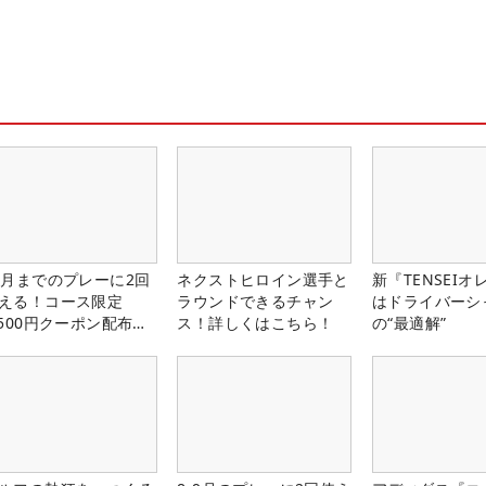
1月までのプレーに2回
ネクストヒロイン選手と
新『TENSEIオ
える！コース限定
ラウンドできるチャン
はドライバーシ
,500円クーポン配布
ス！詳しくはこちら！
の“最適解”
！