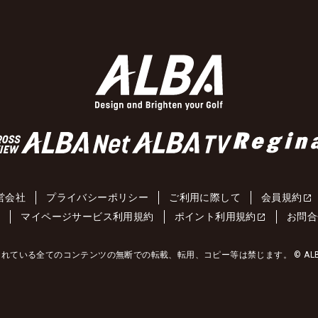
営会社
プライバシーポリシー
ご利用に際して
会員規約
約
マイページサービス利用規約
ポイント利用規約
お問合
れている全てのコンテンツの無断での転載、転用、コピー等は禁じます。 © ALBA