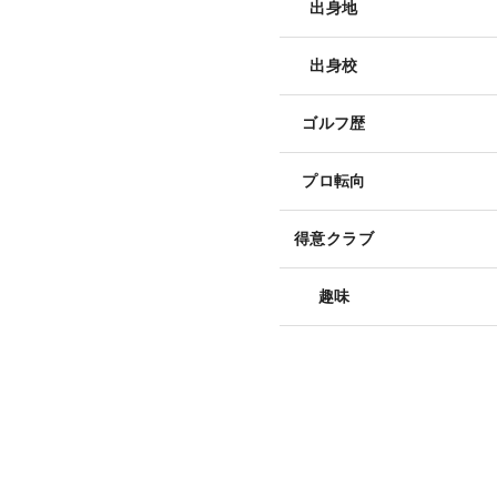
出身地
出身校
ゴルフ歴
プロ転向
得意クラブ
趣味