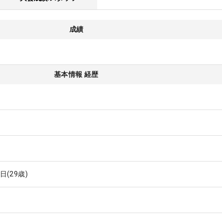
成績
基本情報 経歴
6日
(29歳)