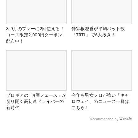
8-9月のプレーに2回使える！
仲宗根澄香が平均パット数
コース限定2,000円クーポン
『TRTL』で6人抜き！
配布中！
プロギアの「4層フェース」が
今年も男女プロが強い「キャ
切り開く高初速ドライバーの
ロウェイ」のニュース一覧は
新時代
こちら！
Recommended by