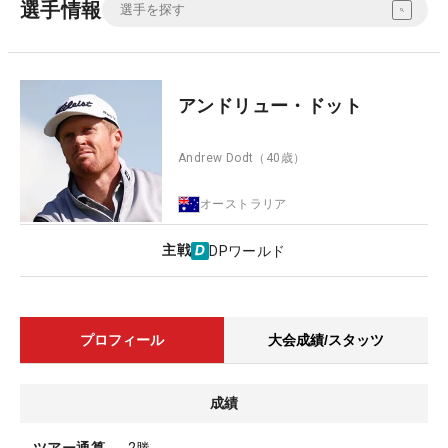
選手情報
アンドリュー・ドット
Andrew Dodt
（40歳）
オーストラリア
主戦
DPワールド
プロフィール
大会成績/スタッツ
成績