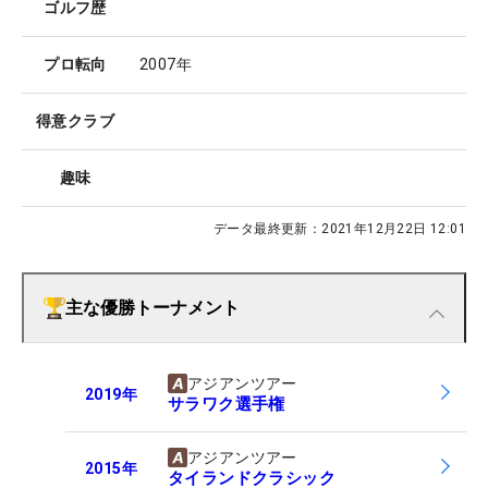
ゴルフ歴
プロ転向
2007年
得意クラブ
趣味
データ最終更新：
2021年12月22日 12:01
主な優勝トーナメント
アジアンツアー
2019
年
サラワク選手権
アジアンツアー
2015
年
タイランドクラシック