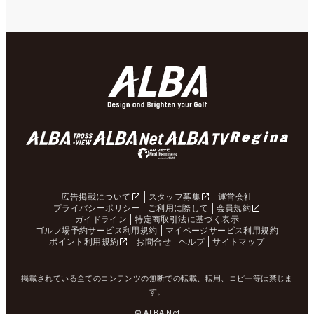
広告掲載について
スタッフ募集
運営会社
プライバシーポリシー
ご利用に際して
会員規約
ガイドライン
特定商取引法に基づく表示
ゴルフ場予約サービス利用規約
マイページサービス利用規約
ポイント利用規約
お問合せ
ヘルプ
サイトマップ
掲載されている全てのコンテンツの無断での転載、転用、コピー等は禁じま
す。
© ALBA Net