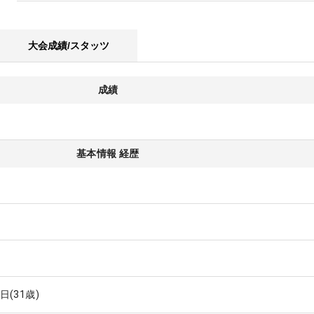
大会成績/スタッツ
成績
基本情報 経歴
1日
(31歳)