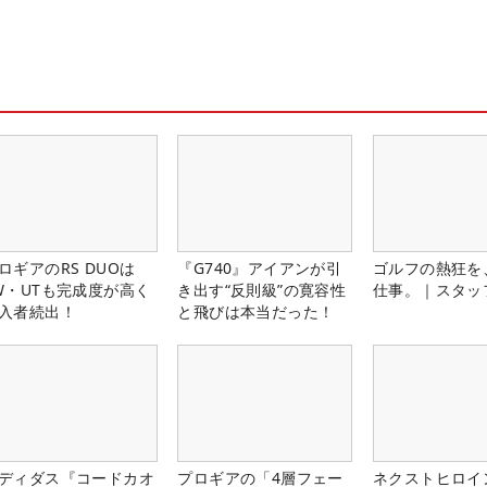
ロギアのRS DUOは
『G740』アイアンが引
ゴルフの熱狂を
W・UTも完成度が高く
き出す“反則級”の寛容性
仕事。｜スタッ
入者続出！
と飛びは本当だった！
ディダス『コードカオ
プロギアの「4層フェー
ネクストヒロイ