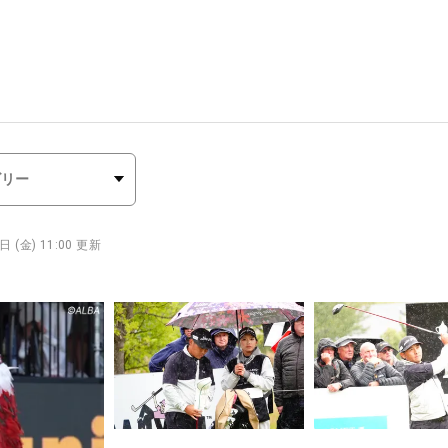
日 (金) 11:00 更新
ン