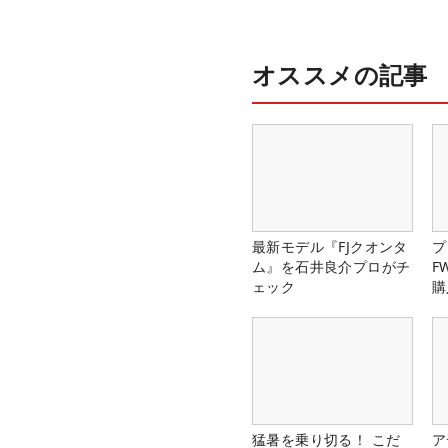
オススメの記事
最新モデル『FJクオンタ
プ
ム』を石井良介プロがチ
F
ェック
購
猛暑を乗り切る！ こだ
ア