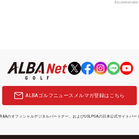
Recommended 
ALBAゴルフニュース
メルマガ登録はこちら
etはR&Aのオフィシャルデジタルパートナー、およびUSLPGAの日本公式サイトパ