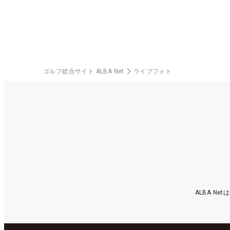
ゴルフ総合サイト ALBA Net
ライブフォト
ALBA N