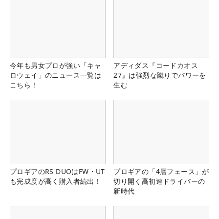
今年も男女プロが強い「キャ
アディダス『コードカオス
ロウェイ」のニュース一覧は
27』は強烈な蹴りでパワーを
こちら！
生む
プロギアのRS DUOはFW・UT
プロギアの「4層フェース」が
も完成度が高く購入者続出！
切り開く高初速ドライバーの
新時代