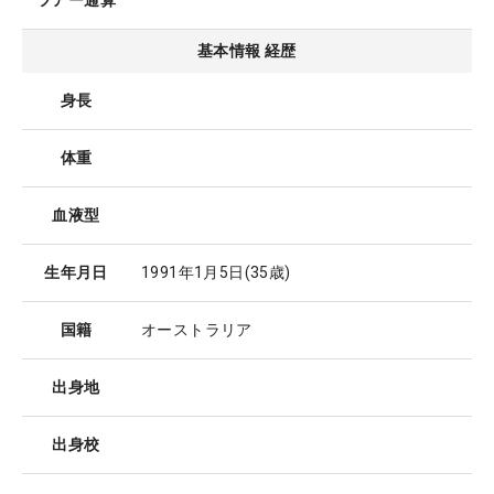
ツアー通算
基本情報 経歴
身長
体重
血液型
生年月日
1991年1月5日
(35歳)
国籍
オーストラリア
出身地
出身校