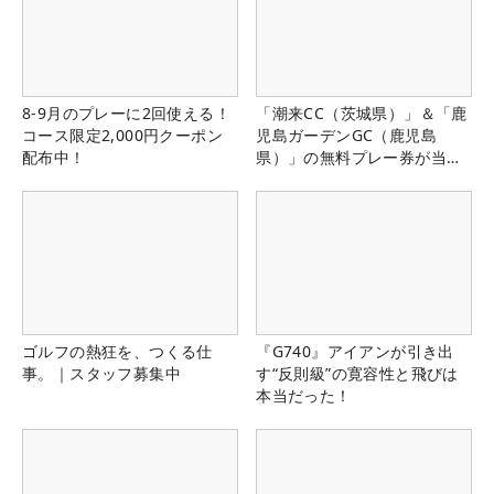
8-9月のプレーに2回使える！
「潮来CC（茨城県）」＆「鹿
コース限定2,000円クーポン
児島ガーデンGC（鹿児島
配布中！
県）」の無料プレー券が当た
る！！
ゴルフの熱狂を、つくる仕
『G740』アイアンが引き出
事。｜スタッフ募集中
す“反則級”の寛容性と飛びは
本当だった！