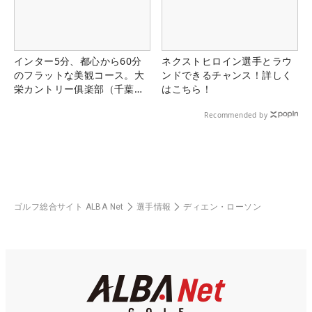
インター5分、都心から60分
ネクストヒロイン選手とラウ
のフラットな美観コース。大
ンドできるチャンス！詳しく
栄カントリー俱楽部（千葉
はこちら！
県）
Recommended by
ゴルフ総合サイト ALBA Net
選手情報
ディエン・ローソン