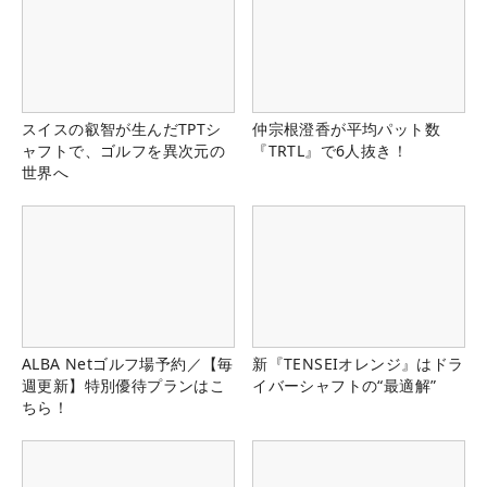
スイスの叡智が生んだTPTシ
仲宗根澄香が平均パット数
ャフトで、ゴルフを異次元の
『TRTL』で6人抜き！
世界へ
ALBA Netゴルフ場予約／【毎
新『TENSEIオレンジ』はドラ
週更新】特別優待プランはこ
イバーシャフトの“最適解”
ちら！