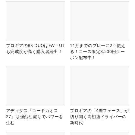
プロギアのRS DUOはFW・UT
11月までのプレーに2回使え
も完成度が高く購入者続出！
る！コース限定3,500円クー
ポン配布中！
アディダス『コードカオス
プロギアの「4層フェース」が
27』は強烈な蹴りでパワーを
切り開く高初速ドライバーの
生む
新時代