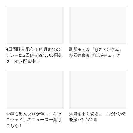
4日間限定配布！11月までの
最新モデル『FJクオンタム』
プレーに2回使える1,500円分
を石井良介プロがチェック
クーポン配布中！
今年も男女プロが強い「キャ
猛暑を乗り切る！ こだわり機
ロウェイ」のニュース一覧は
能派パンツ4選
こちら！