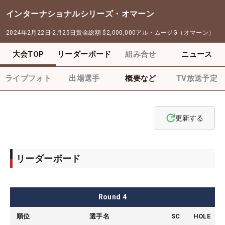
インターナショナルシリーズ・オマーン
2024年2月22日-2月25日
賞金総額
$2,000,000
アル・ムージG（オマーン）
大会TOP
リーダーボード
組み合せ
ニュース
ライブフォト
出場選手
概要など
TV放送予定
更新する
リーダーボード
Round
4
順位
選手名
SC
HOLE