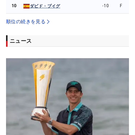
10
-10
F
ダビド・プイグ
順位の続きを見る
ニュース