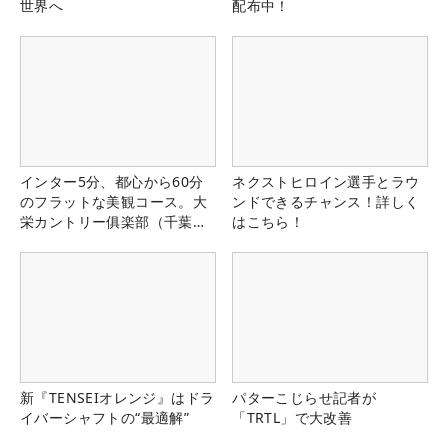
世界へ
配布中！
インター5分、都心から60分
ネクストヒロイン選手とラウ
のフラットな美観コース。大
ンドできるチャンス！詳しく
栄カントリー俱楽部（千葉
はこちら！
県）
新『TENSEIオレンジ』はドラ
パターこじらせ記者が
イバーシャフトの“最適解”
「TRTL」で大改善