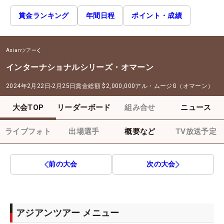
賞金ランキング
年間日程
ポイント・成績
Asianツアー
インターナショナルシリーズ・オマーン
2024年2月22日-2月25日
賞金総額
$2,000,000
アル・ムージG（オマーン）
大会TOP
リーダーボード
組み合せ
ニュース
ライブフォト
出場選手
概要など
TV放送予定
前の大会
次の大会
アジアンツアー メニュー