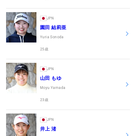
JPN
園田 結莉亜
Yuria Sonoda
25
歳
JPN
山田 もゆ
Moyu Yamada
23
歳
JPN
井上 渚