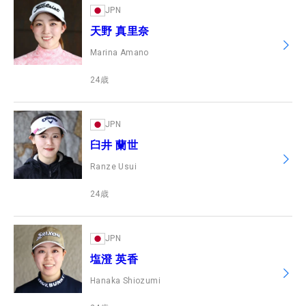
JPN
天野 真里奈
Marina Amano
24
歳
JPN
臼井 蘭世
Ranze Usui
24
歳
JPN
塩澄 英香
Hanaka Shiozumi