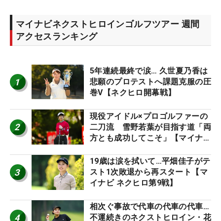
マイナビネクストヒロインゴルフツアー 週間
アクセスランキング
5年連続最終で涙… 久世夏乃香は
1
悲願のプロテストへ課題克服の圧
巻V【ネクヒロ開幕戦】
現役アイドル×プロゴルファーの
2
二刀流 雪野若葉が目指す道「両
方とも成功してこそ」【マイナビ
ネクストヒロインツアー】
19歳は涙を拭いて…平畑佳子がテ
3
スト1次敗退から再スタート【マ
イナビ ネクヒロ第9戦】
相次ぐ事故で代車の代車の代車…
4
不運続きのネクストヒロイン・花