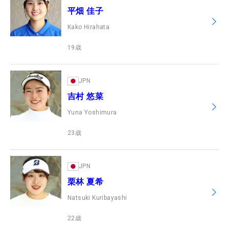
平畑 佳子
Kako Hirahata
19
歳
JPN
吉村 悠菜
Yuna Yoshimura
23
歳
JPN
栗林 夏希
Natsuki Kuribayashi
22
歳