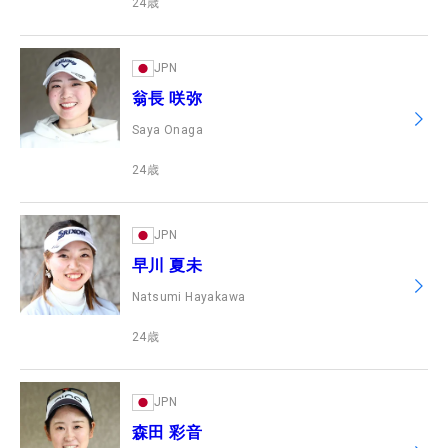
24
歳
JPN
翁長 咲弥
Saya Onaga
24
歳
JPN
早川 夏未
Natsumi Hayakawa
24
歳
JPN
森田 彩音