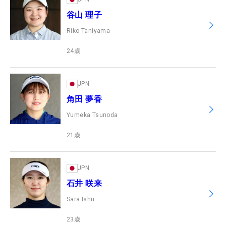
谷山 理子
Riko Taniyama
24
歳
JPN
角田 夢香
Yumeka Tsunoda
21
歳
JPN
石井 咲来
Sara Ishii
23
歳