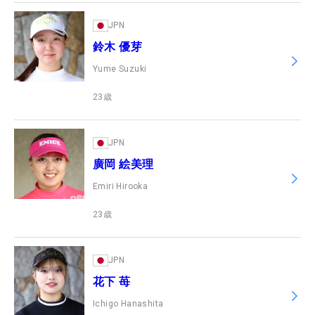
JPN
鈴木 優芽
Yume Suzuki
23
歳
JPN
廣岡 絵美理
Emiri Hirooka
23
歳
JPN
花下 苺
Ichigo Hanashita