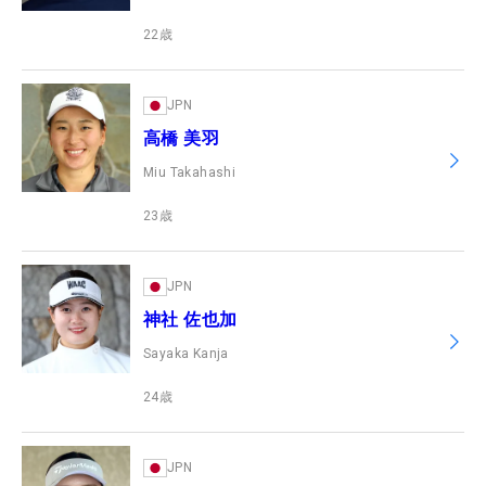
22
歳
JPN
高橋 美羽
Miu Takahashi
23
歳
JPN
神社 佐也加
Sayaka Kanja
24
歳
JPN