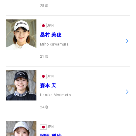
25
歳
JPN
桑村 美穂
Miho Kuwamura
21
歳
JPN
森本 天
Haruka Morimoto
24
歳
JPN