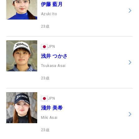
伊藤 藍月
Azuki Ito
23
歳
JPN
浅井 つかさ
Tsukasa Asai
23
歳
JPN
淺井 美希
Miki Asai
23
歳