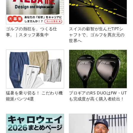
ゴルフの熱狂を、つくる仕
スイスの叡智が生んだTPTシ
事。｜スタッフ募集中
ャフトで、ゴルフを異次元の
世界へ
猛暑を乗り切る！ こだわり機
プロギアのRS DUOはFW・UT
能派パンツ4選
も完成度が高く購入者続出！