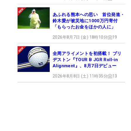
あふれる熊本への思い 首位発進・
鈴木愛が被災地に1000万円寄付
「もらったお金をほかの人に」
2026年8月7日 (金) 18時10分
19
全周アライメントを初搭載！ ブリ
ヂストン『TOUR B JGR Roll-in
Alignment』、8月7日デビュー
2026年8月8日 (土) 11時35分
13