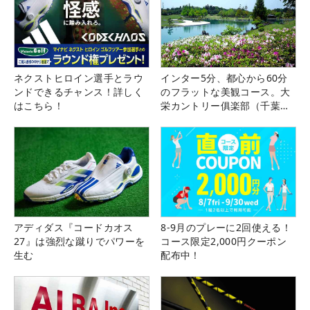
ネクストヒロイン選手とラウ
インター5分、都心から60分
ンドできるチャンス！詳しく
のフラットな美観コース。大
はこちら！
栄カントリー俱楽部（千葉
県）
アディダス『コードカオス
8-9月のプレーに2回使える！
27』は強烈な蹴りでパワーを
コース限定2,000円クーポン
生む
配布中！