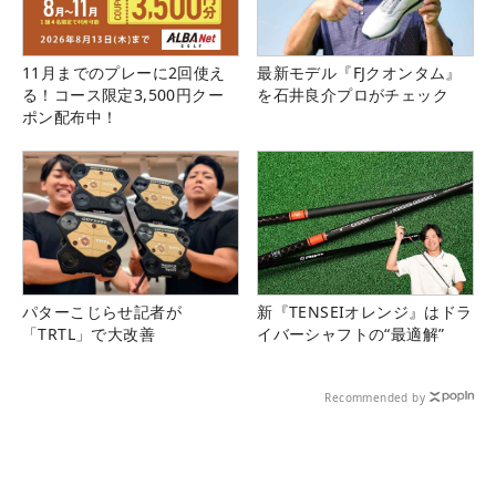
11月までのプレーに2回使え
最新モデル『FJクオンタム』
る！コース限定3,500円クー
を石井良介プロがチェック
ポン配布中！
パターこじらせ記者が
新『TENSEIオレンジ』はドラ
「TRTL」で大改善
イバーシャフトの“最適解”
Recommended by