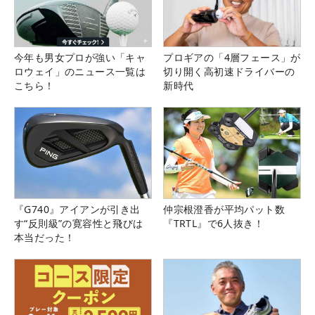
今年も男女プロが強い「キャ
プロギアの「4層フェース」が
ロウェイ」のニュース一覧は
切り開く高初速ドライバーの
こちら！
新時代
『G740』アイアンが引き出
仲宗根澄香が平均パット数
す“反則級”の寛容性と飛びは
『TRTL』で6人抜き！
本当だった！