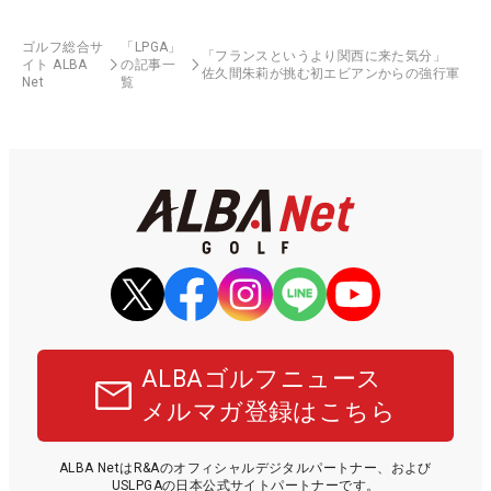
ゴルフ総合サ
「LPGA」
「フランスというより関西に来た気分」
イト ALBA
の記事一
佐久間朱莉が挑む初エビアンからの強行軍
Net
覧
ALBAゴルフニュース
メルマガ登録はこちら
ALBA NetはR&Aのオフィシャルデジタルパートナー、および
USLPGAの日本公式サイトパートナーです。