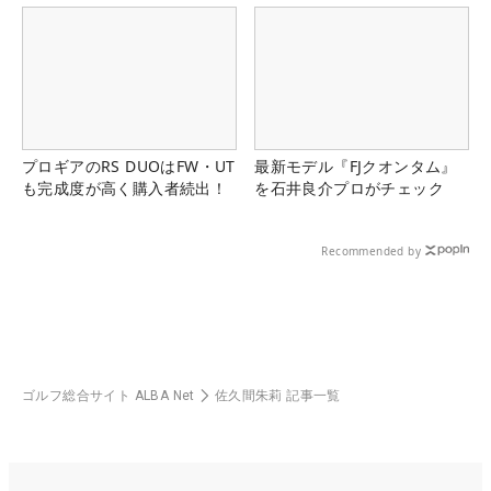
プロギアのRS DUOはFW・UT
最新モデル『FJクオンタム』
も完成度が高く購入者続出！
を石井良介プロがチェック
Recommended by
ゴルフ総合サイト ALBA Net
佐久間朱莉 記事一覧