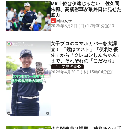
MR上位は伊達じゃない 佐久間
朱莉、髙橋彩華が最終日に見せた
底力
国内女子
33
2026年5月3日 (日) 17時00分
女子プロのスマホカバーを大調
査！ 「鏡はマスト」「便利さ優
先」から「クレヨンしんちゃん」
まで、それぞれの「こだわり」を
語る
ゴルフ界のSNS
1
2026年4月30日 (木) 15時04分
佐久間朱莉は課題、神谷そらは手