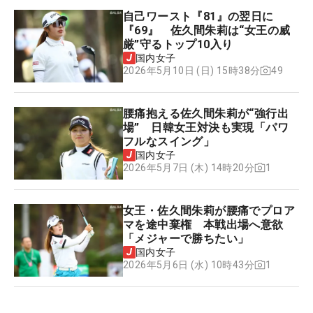
自己ワースト『81』の翌日に
『69』 佐久間朱莉は“女王の威
厳”守るトップ10入り
国内女子
49
2026年5月10日 (日) 15時38分
腰痛抱える佐久間朱莉が“強行出
場” 日韓女王対決も実現「パワ
フルなスイング」
国内女子
1
2026年5月7日 (木) 14時20分
女王・佐久間朱莉が腰痛でプロア
マを途中棄権 本戦出場へ意欲
「メジャーで勝ちたい」
国内女子
1
2026年5月6日 (水) 10時43分