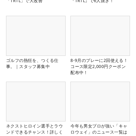
「TRTL」で大改善
『TRTL』で6人抜き！
ゴルフの熱狂を、つくる仕
8-9月のプレーに2回使える！
事。｜スタッフ募集中
コース限定2,000円クーポン
配布中！
ネクストヒロイン選手とラウ
今年も男女プロが強い「キャ
ンドできるチャンス！詳しく
ロウェイ」のニュース一覧は