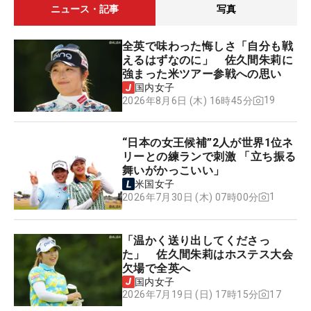
ニュース・記事
写真
全英で味わった悔しさ「自分も戦
えるはずなのに」 佐久間朱莉に
強まった米ツアー参戦への思い
国内女子
19
2026年8月6日 (木) 16時45分
“日本の女王候補”2人が世界1位ネ
リーとの練ランで刺激 「立ち振る
舞いがかっこいい」
米国女子
1
2026年7月30日 (木) 07時00分
「温かく送り出してくださっ
た」 佐久間朱莉はホステス大会
欠場で全英へ
国内女子
17
2026年7月19日 (日) 17時15分