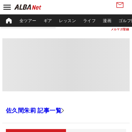
全ツアー
ギア
レッスン
ライフ
漫画
ゴルフ
メルマガ登録
佐久間朱莉 記事一覧