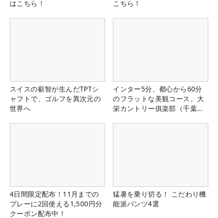
はこちら！
こちら！
スイスの叡智が生んだTPTシ
インター5分、都心から60分
ャフトで、ゴルフを異次元の
のフラットな美観コース。大
世界へ
栄カントリー俱楽部（千葉
県）
4日間限定配布！11月までの
猛暑を乗り切る！ こだわり機
プレーに2回使える1,500円分
能派パンツ4選
クーポン配布中！