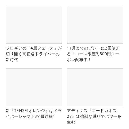
プロギアの「4層フェース」が
11月までのプレーに2回使え
切り開く高初速ドライバーの
る！コース限定3,500円クー
新時代
ポン配布中！
新『TENSEIオレンジ』はドラ
アディダス『コードカオス
イバーシャフトの“最適解”
27』は強烈な蹴りでパワーを
生む