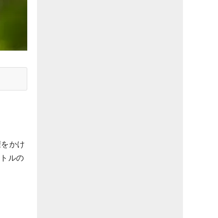
権をかけ
アトルの