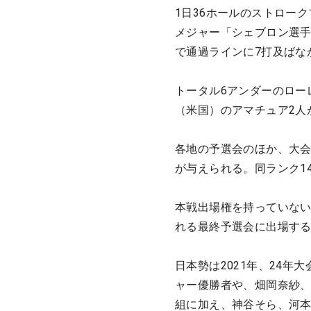
1日36ホールのストロー
メジャー「シェブロン選手
で通過ラインに7打及ばな
トータル6アンダーのロー
（米国）のアマチュア2人
各地の予選会のほか、大会
が与えられる。同ランク1
本戦出場権を持っていない
れる最終予選会に出場す
日本勢は2021年、24
ャー優勝者や、畑岡奈紗
組に加え、神谷そら、河