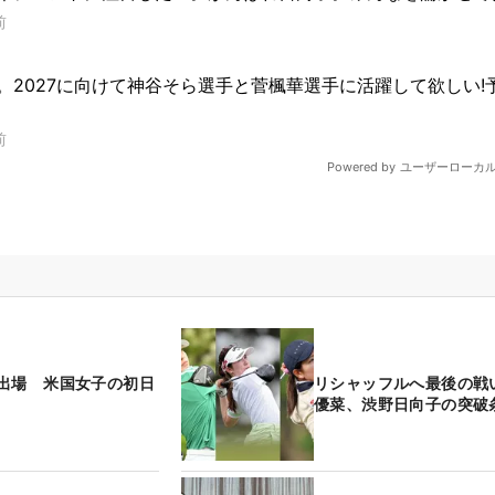
出場 米国女子の初日
リシャッフルへ最後の戦
優菜、渋野日向子の突破