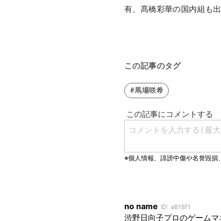
有、髙橋彩華の国内組も
この記事のタグ
#馬場咲希