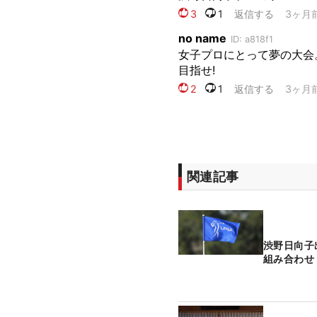
関連記事
渋野日向子
組み合わせ