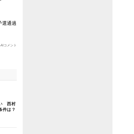
い 西村
条件は？