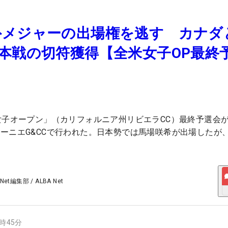
外メジャーの出場権を逃す カナダ
本戦の切符獲得【全米女子OP最終
女子オープン」（カリフォルニア州リビエラCC）最終予選会が
ーニエG&CCで行われた。日本勢では馬場咲希が出場したが
 Net編集部
/
ALBA Net
2時45分