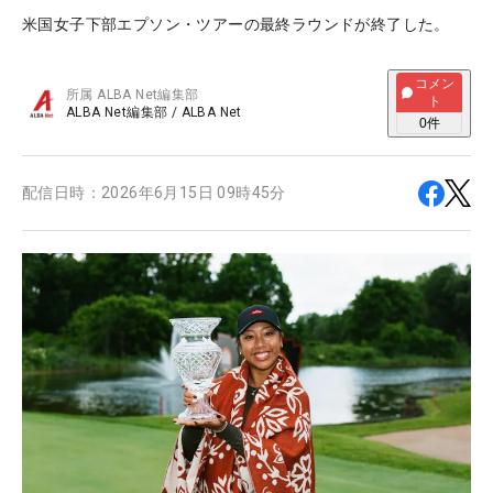
米国女子下部エプソン・ツアーの最終ラウンドが終了した。
コメン
所属
ALBA Net編集部
ト
ALBA Net編集部
/
ALBA Net
0
件
配信日時：
2026年6月15日 09時45分