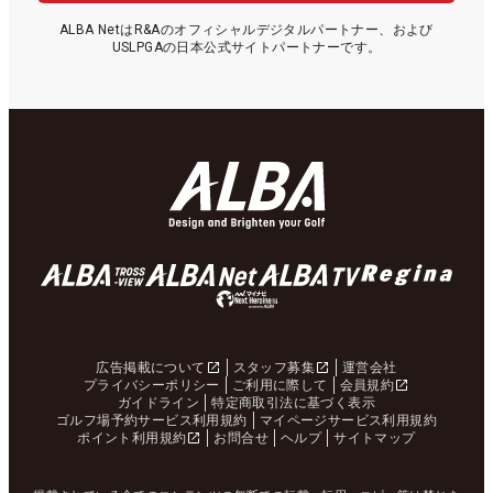
ALBA NetはR&Aのオフィシャルデジタルパートナー、および
USLPGAの日本公式サイトパートナーです。
広告掲載について
スタッフ募集
運営会社
プライバシーポリシー
ご利用に際して
会員規約
ガイドライン
特定商取引法に基づく表示
ゴルフ場予約サービス利用規約
マイページサービス利用規約
ポイント利用規約
お問合せ
ヘルプ
サイトマップ