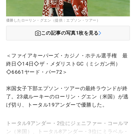
優勝したローリン・グエン（提供：エプソン・ツアー）
この記事の写真
1
枚を見る
＜ファイアキーパーズ・カジノ・ホテル選手権 最
終日◇14日◇ザ・メダリストGC（ミシガン州）
◇6661ヤード・パー72＞
米国女子下部エプソン・ツアーの最終ラウンドが終
了。23歳ルーキーのローリン・グエン（米国）が逃
げ切り、トータル19アンダーで優勝した。
トータル9アンダー・2位にジェニファー・コールマ
ン（米国）、トータル8アンダー・3位にミラベル・