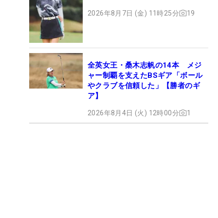
2026年8月7日 (金) 11時25分
19
全英女王・桑木志帆の14本 メジ
ャー制覇を支えたBSギア「ボール
やクラブを信頼した」【勝者のギ
ア】
2026年8月4日 (火) 12時00分
1