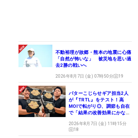
不動裕理が故郷・熊本の地震に心痛
「自然が怖いな」 被災地を思い過
去2勝の戦いへ
2026年8月7日 (金) 07時50分
19
パターこじらせギア担当2人
が『TRTL』をテスト！高
MOIで転がり◎、調節も自在
で「結果の改善効果にかなり
の意外性」
2026年8月7日 (金) 11時15分
18