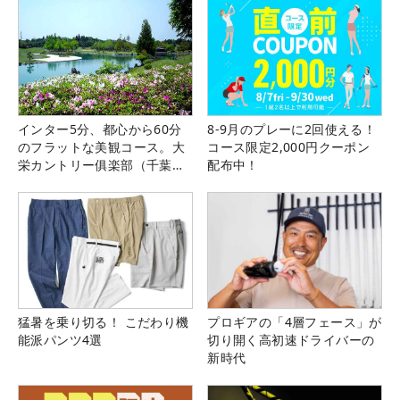
インター5分、都心から60分
8-9月のプレーに2回使える！
のフラットな美観コース。大
コース限定2,000円クーポン
栄カントリー俱楽部（千葉
配布中！
県）
猛暑を乗り切る！ こだわり機
プロギアの「4層フェース」が
能派パンツ4選
切り開く高初速ドライバーの
新時代