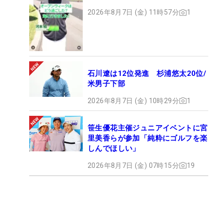
2026年8月7日 (金) 11時57分
1
石川遼は12位発進 杉浦悠太20位/
米男子下部
2026年8月7日 (金) 10時29分
1
笹生優花主催ジュニアイベントに宮
里美香らが参加「純粋にゴルフを楽
しんでほしい」
2026年8月7日 (金) 07時15分
19