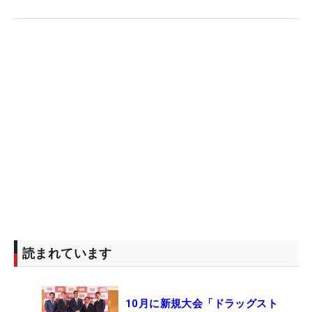
読まれています
10月に新規大会「ドラッグスト