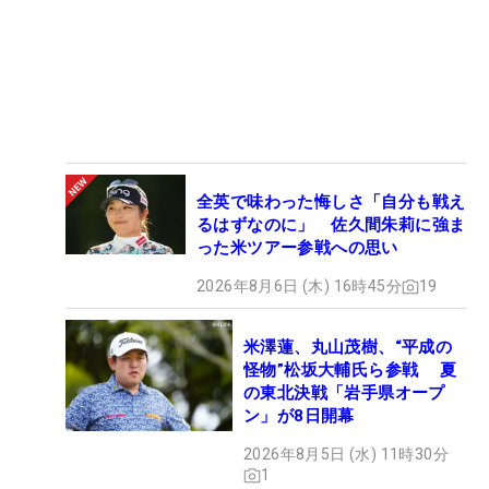
全英で味わった悔しさ「自分も戦え
るはずなのに」 佐久間朱莉に強ま
った米ツアー参戦への思い
2026年8月6日 (木) 16時45分
19
米澤蓮、丸山茂樹、“平成の
怪物”松坂大輔氏ら参戦 夏
の東北決戦「岩手県オープ
ン」が8日開幕
2026年8月5日 (水) 11時30分
1