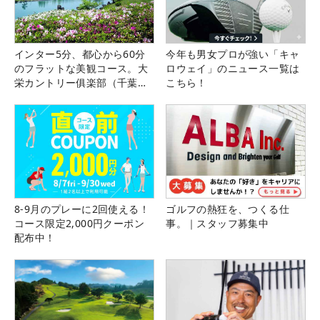
インター5分、都心から60分
今年も男女プロが強い「キャ
のフラットな美観コース。大
ロウェイ」のニュース一覧は
栄カントリー俱楽部（千葉
こちら！
県）
8-9月のプレーに2回使える！
ゴルフの熱狂を、つくる仕
コース限定2,000円クーポン
事。｜スタッフ募集中
配布中！