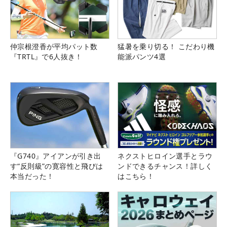
仲宗根澄香が平均パット数
猛暑を乗り切る！ こだわり機
『TRTL』で6人抜き！
能派パンツ4選
『G740』アイアンが引き出
ネクストヒロイン選手とラウ
す“反則級”の寛容性と飛びは
ンドできるチャンス！詳しく
本当だった！
はこちら！