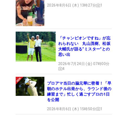
2026年8月6日 (木) 13時27分
1
「チャンピオンですね」が忘
れられない 丸山茂樹、松坂
大輔氏が語る“ミスター”との
思い出
2026年7月24日 (金) 07時00分
4
プロアマ当日の脇元華に密着！「早
朝のホテル出発から、ラウンド後の
練習まで」忙しく過ごすプロの1日
を公開
2026年8月6日 (木) 15時50分
1