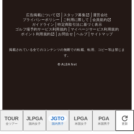
広告掲載について
スタッフ募集
運営会社
プライバシーポリシー
ご利用に際して
会員規約
ガイドライン
特定商取引法に基づく表示
ゴルフ場予約サービス利用規約
マイページサービス利用規約
ポイント利用規約
お問合せ
ヘルプ
サイトマップ
掲載されている全てのコンテンツの無断での転載、転用、コピー等は禁じま
す。
© ALBA Net
TOUR
JLPGA
JGTO
LPGA
PGA
閉じる
全ツアー
国内女子
国内男子
米国女子
米国男子
更新