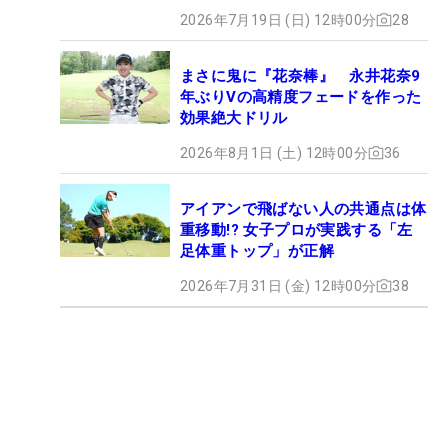
2026年7月19日 (日) 12時00分
28
まさに鬼に『花奈棒』 永井花奈9
年ぶりVの高精度フェードを作った
効果絶大ドリル
2026年8月1日 (土) 12時00分
36
アイアンで飛ばない人の共通点は体
重移動!? 女子プロが実践する「左
足体重トップ」が正解
2026年7月31日 (金) 12時00分
38