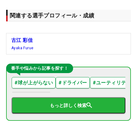
関連する選手プロフィール・成績
古江 彩佳
Ayaka Furue
番手や悩みから記事を探す！
#
球が上がらない
#
ドライバー
#
ユーティリティ
もっと詳しく検索