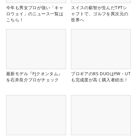
今年も男女プロが強い「キャ
スイスの叡智が生んだTPTシ
ロウェイ」のニュース一覧は
ャフトで、ゴルフを異次元の
こちら！
世界へ
最新モデル『FJクオンタム』
プロギアのRS DUOはFW・UT
を石井良介プロがチェック
も完成度が高く購入者続出！