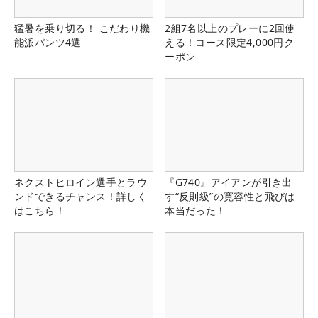
猛暑を乗り切る！ こだわり機
2組7名以上のプレーに2回使
能派パンツ4選
える！コース限定4,000円ク
ーポン
ネクストヒロイン選手とラウ
『G740』アイアンが引き出
ンドできるチャンス！詳しく
す“反則級”の寛容性と飛びは
はこちら！
本当だった！