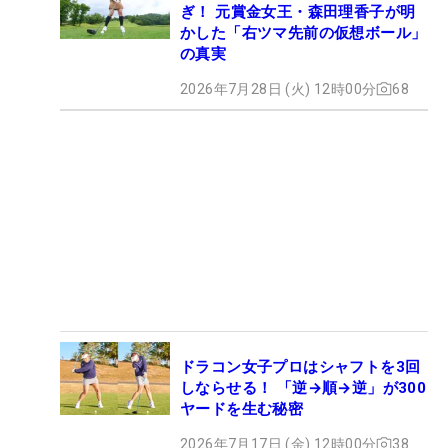
ぎ！ 元賞金女王・森田理香子が明
かした「右ツマ先前の仮想ボール」
の真実
2026年7月28日 (火) 12時00分
68
ドラコン女子プロはシャフトを3回
しならせる！ 「逆→順→逆」が300
ヤードを生む秘密
2026年7月17日 (金) 12時00分
38