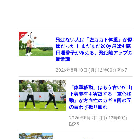
飛ばない人は「左カカト体重」が原
因だった！ まだまだ260y飛ばす森
田理香子が考える、飛距離アップの
新常識
2026年8月10日 (月) 12時00分
67
「体重移動」はもう古い!? 山
下美夢有も実践する「重心移
動」が方向性のカギ #四の五
の言わず振り氣れ
2026年8月2日 (日) 12時00分
38