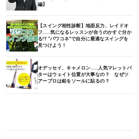
編】
【スイング相性診断】地面反力、レイドオ
フ……気になるレッスンが合うのかすぐ分か
る!? “パワコネ”で自分に最適なスイングを
見つけよう！
オデッセイ、キャメロン……人気マレットパ
ターはウェイト位置が大事なの？ なぜツ
アープロは鉛をソールに貼るの？