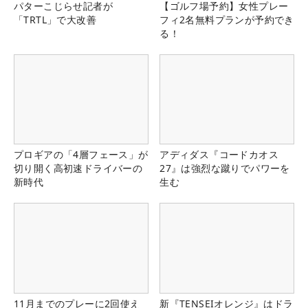
パターこじらせ記者が
【ゴルフ場予約】女性プレー
「TRTL」で大改善
フィ2名無料プランが予約でき
る！
プロギアの「4層フェース」が
アディダス『コードカオス
切り開く高初速ドライバーの
27』は強烈な蹴りでパワーを
新時代
生む
11月までのプレーに2回使え
新『TENSEIオレンジ』はドラ