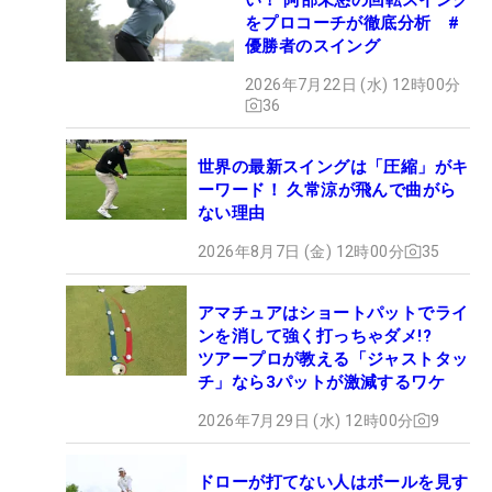
をプロコーチが徹底分析 #
優勝者のスイング
2026年7月22日 (水) 12時00分
36
世界の最新スイングは「圧縮」がキ
ーワード！ 久常涼が飛んで曲がら
ない理由
2026年8月7日 (金) 12時00分
35
アマチュアはショートパットでライ
ンを消して強く打っちゃダメ!?
ツアープロが教える「ジャストタッ
チ」なら3パットが激減するワケ
2026年7月29日 (水) 12時00分
9
ドローが打てない人はボールを見す