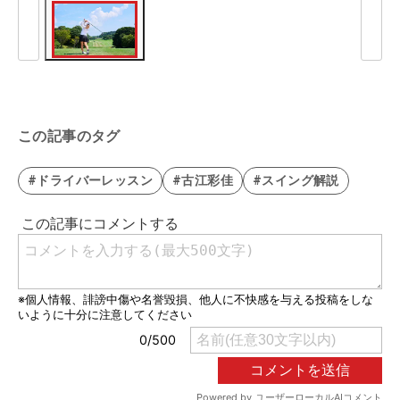
この記事のタグ
#ドライバーレッスン
#古江彩佳
#スイング解説