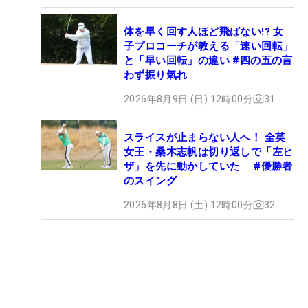
体を早く回す人ほど飛ばない!? 女
子プロコーチが教える「速い回転」
と「早い回転」の違い #四の五の言
わず振り氣れ
2026年8月9日 (日) 12時00分
31
スライスが止まらない人へ！ 全英
女王・桑木志帆は切り返しで「左ヒ
ザ」を先に動かしていた #優勝者
のスイング
2026年8月8日 (土) 12時00分
32