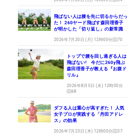
飛ばない人は腰を先に切るからだっ
た！ 260ヤード飛ばす森田理香子
が明かした「切り返し」の新常識
2026年7月20日 (月) 12時00分
70
トップで腰を回し過ぎる人は
飛ばない! 今だに260y飛ぶ
森田理香子が教える『お腹ド
リル』
2026年8月5日 (水) 12時00分
68
ダフる人は重心が高すぎた！ 人気
女子プロが実践する「丹田アドレ
ス」の効果
2026年7月23日 (木) 12時00分
37