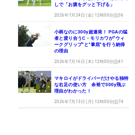
しで「お腹をグッと下げる」
2026年7月24日 (金) 12時00分
36
小柄なのに300y超連発！ PGAの猛
者と渡り合うC・モリカワが“ウィ
ークグリップ”と”掌屈”を行う納得
の理由
2026年7月16日 (木) 12時00分
41
マキロイがドライバーだけやる独特
な右足の使い方 余裕で300y飛ぶ
理由がわかった！
2026年7月13日 (月) 12時00分
74