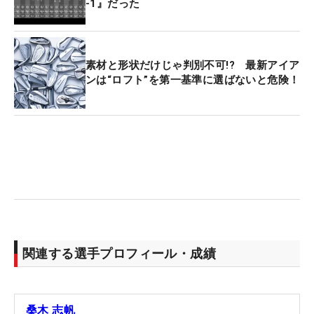
-1』だった
素材と形状だけじゃ判別不可!? 最新アイア
ンは“ロフト”を第一基準に選ばないと危険！
関連する選手プロフィール・成績
桑木 志帆