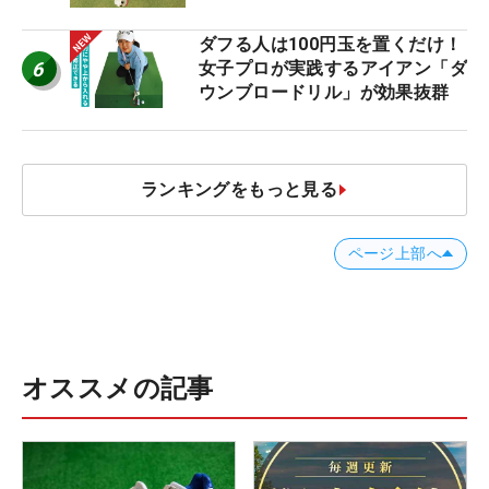
ャストタッチ」なら3パットが激
減するワケ
ダフる人は100円玉を置くだけ！
6
女子プロが実践するアイアン「ダ
ウンブロードリル」が効果抜群
ランキングをもっと見る
ページ上部へ
オススメの記事