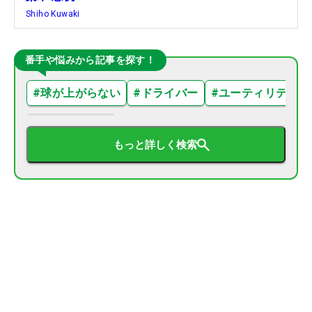
Shiho Kuwaki
番手や悩みから記事を探す！
#
球が上がらない
#
ドライバー
#
ユーティリティ
もっと詳しく検索