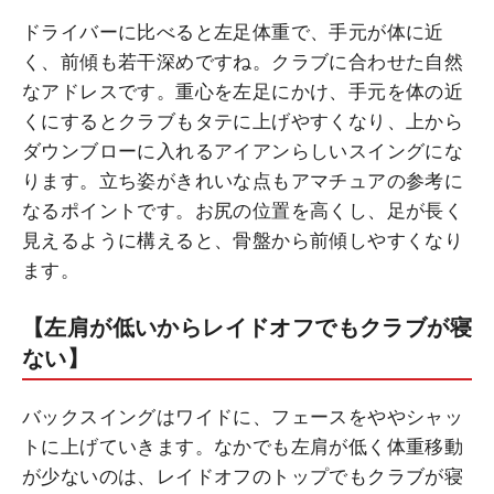
ドライバーに比べると左足体重で、手元が体に近
く、前傾も若干深めですね。クラブに合わせた自然
なアドレスです。重心を左足にかけ、手元を体の近
くにするとクラブもタテに上げやすくなり、上から
ダウンブローに入れるアイアンらしいスイングにな
ります。立ち姿がきれいな点もアマチュアの参考に
なるポイントです。お尻の位置を高くし、足が長く
見えるように構えると、骨盤から前傾しやすくなり
ます。
【左肩が低いからレイドオフでもクラブが寝
ない】
バックスイングはワイドに、フェースをややシャッ
トに上げていきます。なかでも左肩が低く体重移動
が少ないのは、レイドオフのトップでもクラブが寝