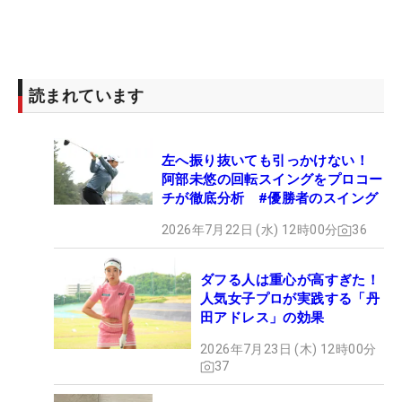
読まれています
左へ振り抜いても引っかけない！
阿部未悠の回転スイングをプロコー
チが徹底分析 #優勝者のスイング
2026年7月22日 (水) 12時00分
36
ダフる人は重心が高すぎた！
人気女子プロが実践する「丹
田アドレス」の効果
2026年7月23日 (木) 12時00分
37