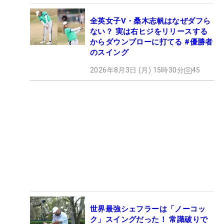
全英女子V・桑木志帆はなぜダフら
ない？ 実は右ヒジをリリースする
からダウンブローに打てる #優勝者
のスイング
2026年8月3日 (月) 15時30分
45
世界最強シェフラーは「ノーコッ
ク」スイングだった！ 常識破りで