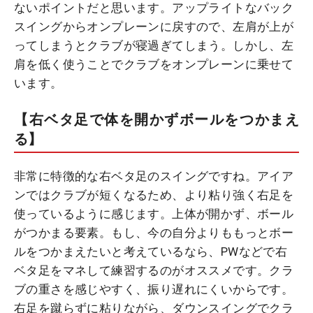
ないポイントだと思います。アップライトなバック
スイングからオンプレーンに戻すので、左肩が上が
ってしまうとクラブが寝過ぎてしまう。しかし、左
肩を低く使うことでクラブをオンプレーンに乗せて
います。
【右ベタ足で体を開かずボールをつかまえ
る】
非常に特徴的な右ベタ足のスイングですね。アイア
ンではクラブが短くなるため、より粘り強く右足を
使っているように感じます。上体が開かず、ボール
がつかまる要素。もし、今の自分よりももっとボー
ルをつかまえたいと考えているなら、PWなどで右
ベタ足をマネして練習するのがオススメです。クラ
ブの重さを感じやすく、振り遅れにくいからです。
右足を蹴らずに粘りながら、ダウンスイングでクラ