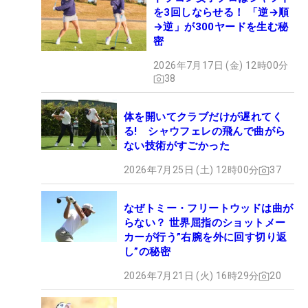
を3回しならせる！ 「逆→順
→逆」が300ヤードを生む秘
密
2026年7月17日 (金) 12時00分
38
体を開いてクラブだけが遅れてく
る! シャウフェレの飛んで曲がら
ない技術がすごかった
2026年7月25日 (土) 12時00分
37
なぜトミー・フリートウッドは曲が
らない？ 世界屈指のショットメー
カーが行う”右腕を外に回す切り返
し”の秘密
2026年7月21日 (火) 16時29分
20