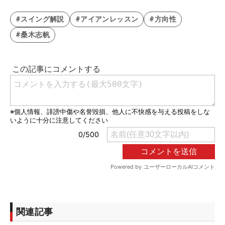
#スイング解説
#アイアンレッスン
#方向性
#桑木志帆
関連記事