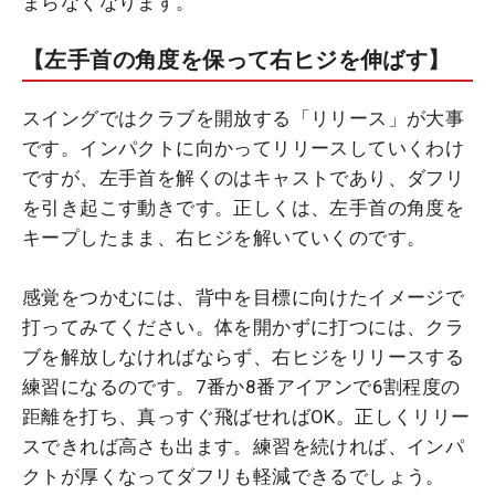
まらなくなります。
【左手首の角度を保って右ヒジを伸ばす】
スイングではクラブを開放する「リリース」が大事
です。インパクトに向かってリリースしていくわけ
ですが、左手首を解くのはキャストであり、ダフリ
を引き起こす動きです。正しくは、左手首の角度を
キープしたまま、右ヒジを解いていくのです。
感覚をつかむには、背中を目標に向けたイメージで
打ってみてください。体を開かずに打つには、クラ
ブを解放しなければならず、右ヒジをリリースする
練習になるのです。7番か8番アイアンで6割程度の
距離を打ち、真っすぐ飛ばせればOK。正しくリリー
スできれば高さも出ます。練習を続ければ、インパ
クトが厚くなってダフリも軽減できるでしょう。