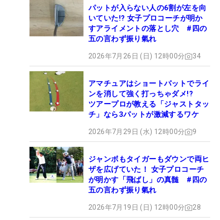
パットが入らない人の6割が左を向
いていた!? 女子プロコーチが明か
すアライメントの落とし穴 #四の
五の言わず振り氣れ
2026年7月26日 (日) 12時00分
34
アマチュアはショートパットでライ
ンを消して強く打っちゃダメ!?
ツアープロが教える「ジャストタッ
チ」なら3パットが激減するワケ
2026年7月29日 (水) 12時00分
9
ジャンボもタイガーもダウンで両ヒ
ザを広げていた！ 女子プロコーチ
が明かす「飛ばし」の真髄 #四の
五の言わず振り氣れ
2026年7月19日 (日) 12時00分
28