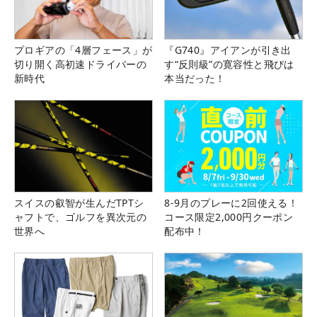
プロギアの「4層フェース」が
『G740』アイアンが引き出
切り開く高初速ドライバーの
す“反則級”の寛容性と飛びは
新時代
本当だった！
スイスの叡智が生んだTPTシ
8-9月のプレーに2回使える！
ャフトで、ゴルフを異次元の
コース限定2,000円クーポン
世界へ
配布中！