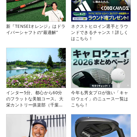
新『TENSEIオレンジ』はドラ
ネクストヒロイン選手とラウ
イバーシャフトの“最適解”
ンドできるチャンス！詳しく
はこちら！
インター5分、都心から60分
今年も男女プロが強い「キャ
のフラットな美観コース。大
ロウェイ」のニュース一覧は
栄カントリー俱楽部（千葉
こちら！
県）