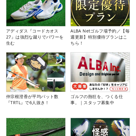
アディダス『コードカオス
ALBA Netゴルフ場予約／【毎
27』は強烈な蹴りでパワーを
週更新】特別優待プランはこ
生む
ちら！
仲宗根澄香が平均パット数
ゴルフの熱狂を、つくる仕
『TRTL』で6人抜き！
事。｜スタッフ募集中