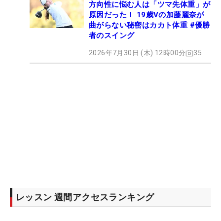
方向性に悩む人は「ツマ先体重」が
原因だった！ 19歳Vの加藤麗奈が
曲がらない秘密はカカト体重 #優勝
者のスイング
2026年7月30日 (木) 12時00分
35
レッスン 週間アクセスランキング