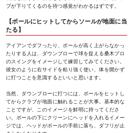
ブが下りてくるのを待つ感覚がわかるはずです。
【ボールにヒットしてからソールが地面に当
たる】
アイアンでダフったり、ボールが高く上がらなかっ
たりする人は、ダウンブローで球を捉える桑木プロ
のスイングをイメージして練習してみてください。
彼女のように右サイドを粘り強く使い、体を開かず
に打つことを意識するといいと思います。
当然、ダウンブローに打つには、ボールをヒットし
てからクラブが地面に触れることが大事。基本的な
ことですが、このイメージを鮮明に持ってくださ
い。ボールの下にクリーンにヘッドを入れるイメー
ジでは、ヘッドがボールの手前に落ち、ダフリが止