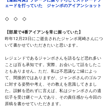
【連続写真】プレーンに振り下ろしてストレートフ
ェードを打っていた ジャンボのアイアンショット
◇ ◇ ◇
【部屋で4番アイアンを常に握っていた】
昨年12月23日にご逝去されたジャンボ尾崎さんにつ
いて書かせていただきたいと思います。
レジェンドであるジャンボさんを語るなど恐れ多い
ことは百も承知です。実際、お会いして話をしたこ
ともありません。ただ、私は不思議なご縁によっ
て、間接的ではありますが、ジャンボさんのゴルフ
に対する姿勢や考え、その教えを意識してきまし
た。誤解を恐れずに言えば、私はジャンボさんの遺
伝子を受け継ぐ一人であり、その責任感から今回の
原稿を書かせていただきます。