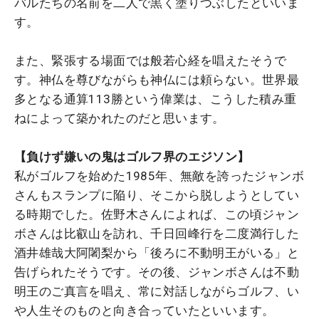
バルたちの名前を二人で黒く塗りつぶしたといいま
す。
また、緊張する場面では般若心経を唱えたそうで
す。神仏を尊びながらも神仏には頼らない。世界最
多となる通算113勝という偉業は、こうした積み重
ねによって築かれたのだと思います。
【負けず嫌いの鬼はゴルフ界のエジソン】
私がゴルフを始めた1985年、無敵を誇ったジャンボ
さんもスランプに陥り、そこから脱しようとしてい
る時期でした。佐野木さんによれば、この頃ジャン
ボさんは比叡山を訪れ、千日回峰行を二度満行した
酒井雄哉大阿闍梨から「後ろに不動明王がいる」と
告げられたそうです。その後、ジャンボさんは不動
明王のご真言を唱え、常に対話しながらゴルフ、い
や人生そのものと向き合っていたといいます。