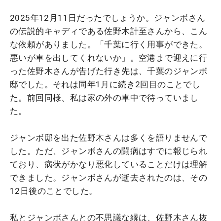
2025年12月11日だったでしょうか。ジャンボさん
の伝説的キャディである佐野木計至さんから、こん
な依頼がありました。「千葉に行く用事ができた。
悪いが車を出してくれないか」。空港まで迎えに行
った佐野木さんが告げた行き先は、千葉のジャンボ
邸でした。それは同年1月に続き2回目のことでし
た。前回同様、私は家の外の車中で待っていまし
た。
ジャンボ邸を出た佐野木さんは多くを語りませんで
した。ただ、ジャンボさんの闘病はすでに報じられ
ており、病状がかなり悪化していることだけは理解
できました。ジャンボさんが逝去されたのは、その
12日後のことでした。
私とジャンボさんとの不思議な縁は、佐野木さん抜