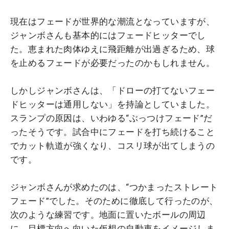
現在はフェードが世界的な潮流となっていますが、
ジャンボさんも基本的にはフェードヒッターでし
た。恵まれた肉体ゆえに飛距離が出過ぎるため、球
を止めるフェードが必要だったのかもしれません。
しかしジャンボさんは、「ドローの打てないフェー
ドヒッターは通用しない」を持論としていました。
スランプの原因は、いわゆる“ぶっつけフェード”だ
ったそうです。試合中にフェードを打ち続けること
でカット軌道が強くなり、コスリ球が出てしまうの
です。
ジャンボさんが求めたのは、“つかまったストレート
フェード”でした。そのために徹底して行ったのが、
次のような練習です。地面に置いたボールの周辺
に、目標方向へ向いた仮想の自動車をイメージしま