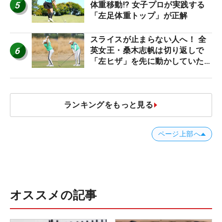
5
体重移動!? 女子プロが実践する
「左足体重トップ」が正解
スライスが止まらない人へ！ 全
6
英女王・桑木志帆は切り返しで
「左ヒザ」を先に動かしていた
#優勝者のスイング
ランキングをもっと見る
ページ上部へ
オススメの記事