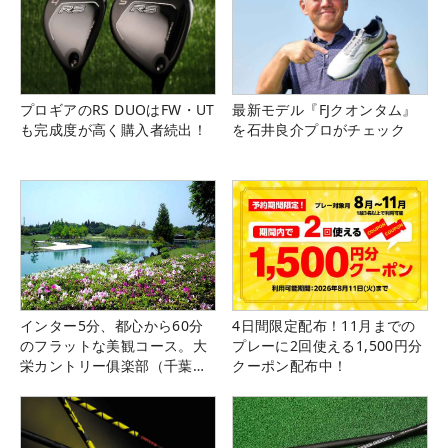
プロギアのRS DUOはFW・UT
最新モデル『FJクオンタム』
も完成度が高く購入者続出！
を石井良介プロがチェック
インター5分、都心から60分
4日間限定配布！11月までの
のフラットな美観コース。大
プレーに2回使える1,500円分
栄カントリー俱楽部（千葉
クーポン配布中！
県）