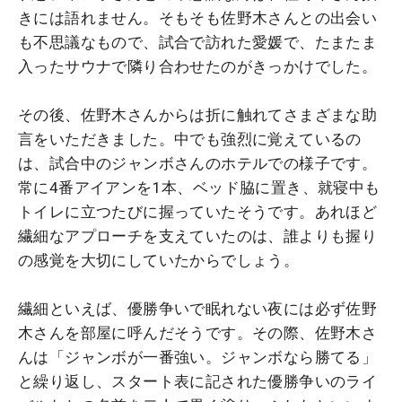
きには語れません。そもそも佐野木さんとの出会い
も不思議なもので、試合で訪れた愛媛で、たまたま
入ったサウナで隣り合わせたのがきっかけでした。
その後、佐野木さんからは折に触れてさまざまな助
言をいただきました。中でも強烈に覚えているの
は、試合中のジャンボさんのホテルでの様子です。
常に4番アイアンを1本、ベッド脇に置き、就寝中も
トイレに立つたびに握っていたそうです。あれほど
繊細なアプローチを支えていたのは、誰よりも握り
の感覚を大切にしていたからでしょう。
繊細といえば、優勝争いで眠れない夜には必ず佐野
木さんを部屋に呼んだそうです。その際、佐野木さ
んは「ジャンボが一番強い。ジャンボなら勝てる」
と繰り返し、スタート表に記された優勝争いのライ