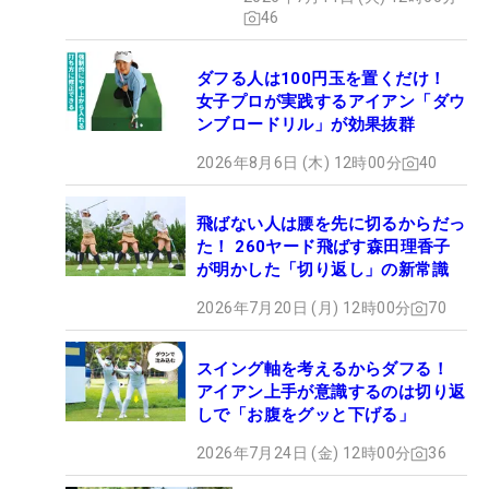
46
ダフる人は100円玉を置くだけ！
女子プロが実践するアイアン「ダウ
ンブロードリル」が効果抜群
2026年8月6日 (木) 12時00分
40
飛ばない人は腰を先に切るからだっ
た！ 260ヤード飛ばす森田理香子
が明かした「切り返し」の新常識
2026年7月20日 (月) 12時00分
70
スイング軸を考えるからダフる！
アイアン上手が意識するのは切り返
しで「お腹をグッと下げる」
2026年7月24日 (金) 12時00分
36