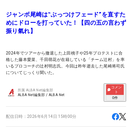
ジャンボ尾崎は‟ぶっつけフェード”を直すた
めにドローを打っていた！【四の五の言わず
振り氣れ】
2024年でツアーから撤退した上田桃子や25年プロテストに合
格した藤本愛菜、千田萌花が在籍している「チーム辻村」を率
いるプロコーチの辻村明志氏。今回は昨年逝去した尾崎将司氏
についてじっくり聞いた。
コメン
所属
ALBA Net編集部
ト
ALBA Net編集部
/
ALBA Net
0
件
配信日時：
2026年6月14日 15時00分