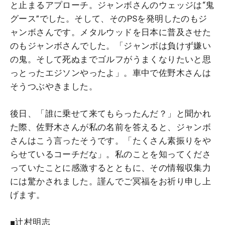
と止まるアプローチ。ジャンボさんのウェッジは“鬼
グース”でした。そして、そのPSを発明したのもジ
ャンボさんです。メタルウッドを日本に普及させた
のもジャンボさんでした。「ジャンボは負けず嫌い
の鬼。そして死ぬまでゴルフがうまくなりたいと思
っとったエジソンやったよ」。車中で佐野木さんは
そうつぶやきました。
後日、「誰に乗せて来てもらったんだ？」と聞かれ
た際、佐野木さんが私の名前を答えると、ジャンボ
さんはこう言ったそうです。「たくさん素振りをや
らせているコーチだな」。私のことを知ってくださ
っていたことに感激するとともに、その情報収集力
には驚かされました。謹んでご冥福をお祈り申し上
げます。
■辻村明志