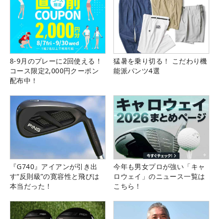
8-9月のプレーに2回使える！
猛暑を乗り切る！ こだわり機
コース限定2,000円クーポン
能派パンツ4選
配布中！
『G740』アイアンが引き出
今年も男女プロが強い「キャ
す“反則級”の寛容性と飛びは
ロウェイ」のニュース一覧は
本当だった！
こちら！