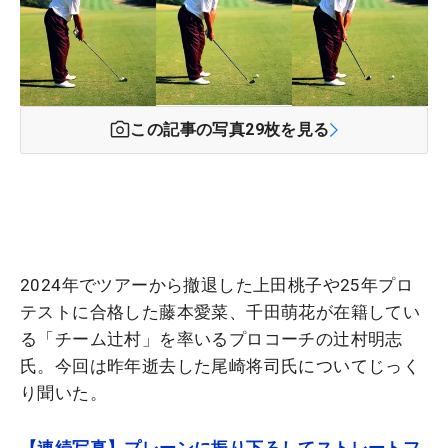
この記事の写真
29
枚を見る
2024年でツアーから撤退した上田桃子や25年プロ
テストに合格した藤本愛菜、千田萌花が在籍してい
る「チーム辻村」を率いるプロコーチの辻村明志
氏。今回は昨年逝去した尾崎将司氏についてじっく
り聞いた。