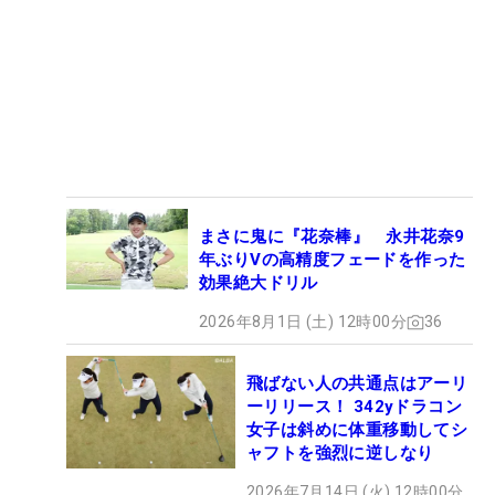
まさに鬼に『花奈棒』 永井花奈9
年ぶりVの高精度フェードを作った
効果絶大ドリル
2026年8月1日 (土) 12時00分
36
飛ばない人の共通点はアーリ
ーリリース！ 342yドラコン
女子は斜めに体重移動してシ
ャフトを強烈に逆しなり
2026年7月14日 (火) 12時00分