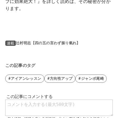
プに効果絶大！』を詳しく読めば、その秘密が分か
ります。
辻村明志【四の五の言わず振り氣れ】
連載
この記事のタグ
#アイアンレッスン
#方向性アップ
#ジャンボ尾崎