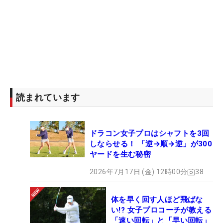
読まれています
ドラコン女子プロはシャフトを3回
しならせる！ 「逆→順→逆」が300
ヤードを生む秘密
2026年7月17日 (金) 12時00分
38
体を早く回す人ほど飛ばな
い!? 女子プロコーチが教える
「速い回転」と「早い回転」