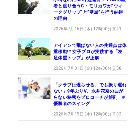
者と渡り合うC・モリカワが“ウィ
ークグリップ”と”掌屈”を行う納得
の理由
2026年7月16日 (木) 12時00分
41
アイアンで飛ばない人の共通点は体
重移動!? 女子プロが実践する「左
足体重トップ」が正解
2026年7月31日 (金) 12時00分
38
「クラブは遅らせる、でも振り遅れ
ない」9年ぶりV、永井花奈の曲が
らない秘密をプロコーチが解剖 #
優勝者のスイング
2026年7月15日 (水) 12時00分
33