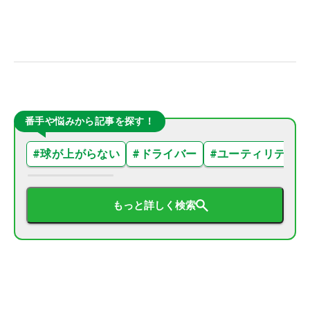
番手や悩みから記事を探す！
#
球が上がらない
#
ドライバー
#
ユーティリティ
もっと詳しく検索