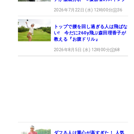
2026年7月22日 (水) 12時00分
36
トップで腰を回し過ぎる人は飛ばな
い! 今だに260y飛ぶ森田理香子が
教える『お腹ドリル』
2026年8月5日 (水) 12時00分
68
ダフる人は重心が高すぎた！ 人気