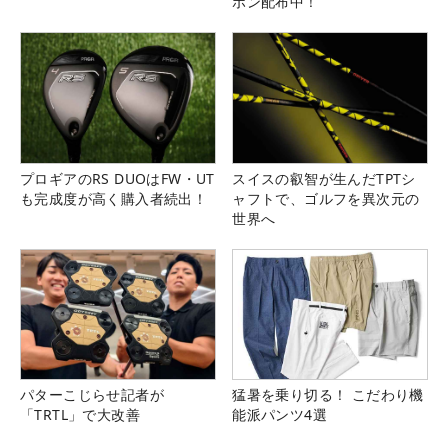
ポン配布中！
プロギアのRS DUOはFW・UT
スイスの叡智が生んだTPTシ
も完成度が高く購入者続出！
ャフトで、ゴルフを異次元の
世界へ
パターこじらせ記者が
猛暑を乗り切る！ こだわり機
「TRTL」で大改善
能派パンツ4選