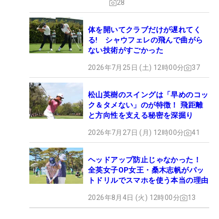
28
体を開いてクラブだけが遅れてく
る! シャウフェレの飛んで曲がら
ない技術がすごかった
2026年7月25日 (土) 12時00分
37
松山英樹のスイングは「早めのコッ
ク＆タメない」のが特徴！ 飛距離
と方向性を支える秘密を深掘り
2026年7月27日 (月) 12時00分
41
ヘッドアップ防止じゃなかった！
全英女子OP女王・桑木志帆がパッ
トドリルでスマホを使う本当の理由
2026年8月4日 (火) 12時00分
13