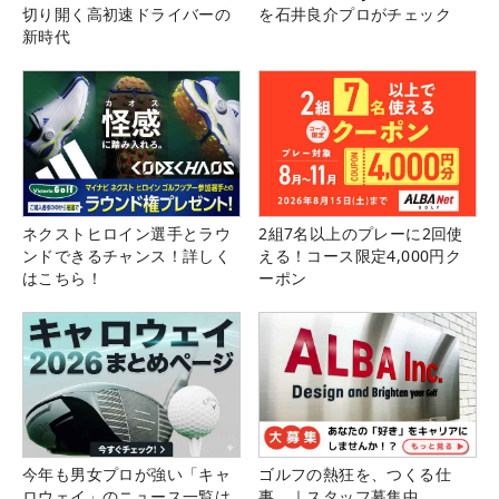
切り開く高初速ドライバーの
を石井良介プロがチェック
新時代
ネクストヒロイン選手とラウ
2組7名以上のプレーに2回使
ンドできるチャンス！詳しく
える！コース限定4,000円ク
はこちら！
ーポン
今年も男女プロが強い「キャ
ゴルフの熱狂を、つくる仕
ロウェイ」のニュース一覧は
事。｜スタッフ募集中