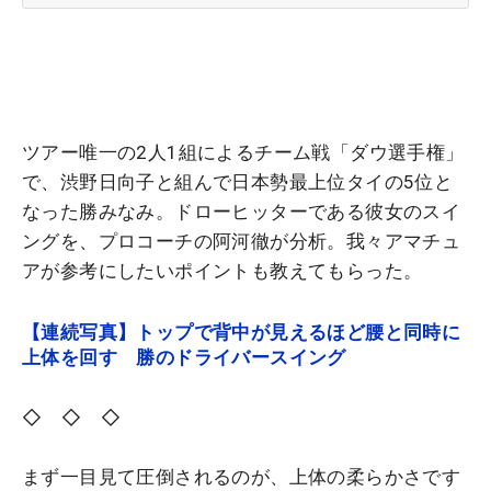
ツアー唯一の2人1組によるチーム戦「ダウ選手権」
で、渋野日向子と組んで日本勢最上位タイの5位と
なった勝みなみ。ドローヒッターである彼女のスイ
ングを、プロコーチの阿河徹が分析。我々アマチュ
アが参考にしたいポイントも教えてもらった。
【連続写真】トップで背中が見えるほど腰と同時に
上体を回す 勝のドライバースイング
◇ ◇ ◇
まず一目見て圧倒されるのが、上体の柔らかさです