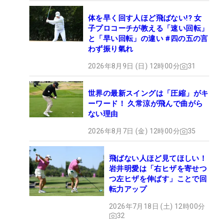
体を早く回す人ほど飛ばない!? 女
子プロコーチが教える「速い回転」
と「早い回転」の違い #四の五の言
わず振り氣れ
2026年8月9日 (日) 12時00分
31
世界の最新スイングは「圧縮」がキ
ーワード！ 久常涼が飛んで曲がら
ない理由
2026年8月7日 (金) 12時00分
35
飛ばない人ほど見てほしい！
岩井明愛は「右ヒザを寄せつ
つ左ヒザを伸ばす」ことで回
転力アップ
2026年7月18日 (土) 12時00分
32