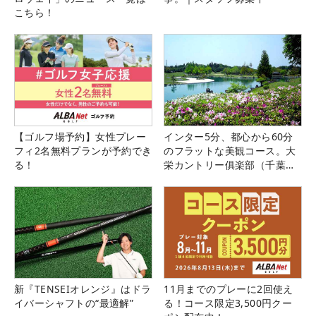
こちら！
【ゴルフ場予約】女性プレー
インター5分、都心から60分
フィ2名無料プランが予約でき
のフラットな美観コース。大
る！
栄カントリー俱楽部（千葉
県）
新『TENSEIオレンジ』はドラ
11月までのプレーに2回使え
イバーシャフトの“最適解”
る！コース限定3,500円クー