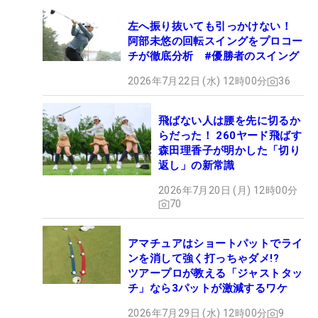
左へ振り抜いても引っかけない！
阿部未悠の回転スイングをプロコー
チが徹底分析 #優勝者のスイング
2026年7月22日 (水) 12時00分
36
飛ばない人は腰を先に切るか
らだった！ 260ヤード飛ばす
森田理香子が明かした「切り
返し」の新常識
2026年7月20日 (月) 12時00分
70
アマチュアはショートパットでライ
ンを消して強く打っちゃダメ!?
ツアープロが教える「ジャストタッ
チ」なら3パットが激減するワケ
2026年7月29日 (水) 12時00分
9