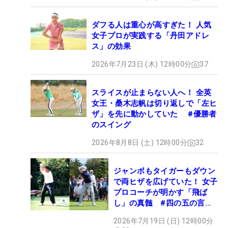
ダフる人は重心が高すぎた！ 人気
女子プロが実践する「丹田アドレ
ス」の効果
2026年7月23日 (木) 12時00分
37
スライスが止まらない人へ！ 全英
女王・桑木志帆は切り返しで「左ヒ
ザ」を先に動かしていた #優勝者
のスイング
2026年8月8日 (土) 12時00分
32
ジャンボもタイガーもダウン
で両ヒザを広げていた！ 女子
プロコーチが明かす「飛ば
し」の真髄 #四の五の言わ
ず振り氣れ
2026年7月19日 (日) 12時00分