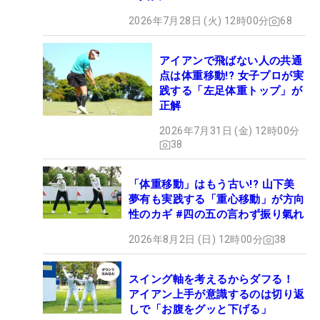
2026年7月28日 (火) 12時00分
68
アイアンで飛ばない人の共通
点は体重移動!? 女子プロが実
践する「左足体重トップ」が
正解
2026年7月31日 (金) 12時00分
38
「体重移動」はもう古い!? 山下美
夢有も実践する「重心移動」が方向
性のカギ #四の五の言わず振り氣れ
2026年8月2日 (日) 12時00分
38
スイング軸を考えるからダフる！
アイアン上手が意識するのは切り返
しで「お腹をグッと下げる」