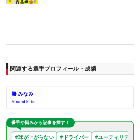
関連する選手プロフィール・成績
勝 みなみ
Minami Katsu
番手や悩みから記事を探す！
#
球が上がらない
#
ドライバー
#
ユーティリティ