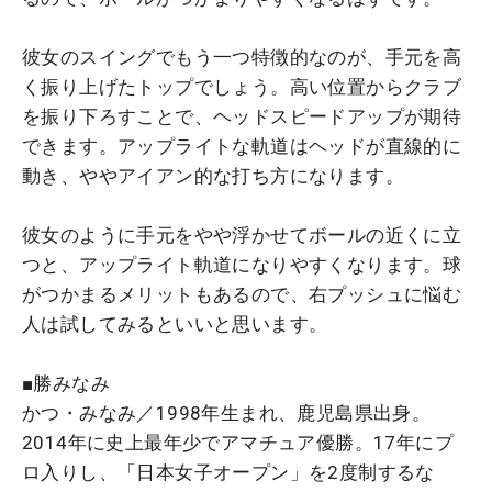
彼女のスイングでもう一つ特徴的なのが、手元を高
く振り上げたトップでしょう。高い位置からクラブ
を振り下ろすことで、ヘッドスピードアップが期待
できます。アップライトな軌道はヘッドが直線的に
動き、ややアイアン的な打ち方になります。
彼女のように手元をやや浮かせてボールの近くに立
つと、アップライト軌道になりやすくなります。球
がつかまるメリットもあるので、右プッシュに悩む
人は試してみるといいと思います。
■勝みなみ
かつ・みなみ／1998年生まれ、鹿児島県出身。
2014年に史上最年少でアマチュア優勝。17年にプ
ロ入りし、「日本女子オープン」を2度制するな