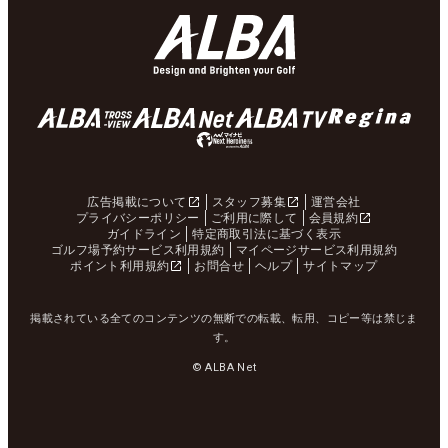
広告掲載について
スタッフ募集
運営会社
プライバシーポリシー
ご利用に際して
会員規約
ガイドライン
特定商取引法に基づく表示
ゴルフ場予約サービス利用規約
マイページサービス利用規約
ポイント利用規約
お問合せ
ヘルプ
サイトマップ
掲載されている全てのコンテンツの無断での転載、転用、コピー等は禁じま
す。
© ALBA Net