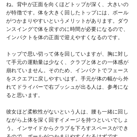
ね。背中が正面を向くほどトップが深く、大きいの
が特徴です。体を大きく回したトップには、ボール
がつかまりやすいというメリットがあります。ダウ
ンスイングで体を戻すのに時間が必要になるので、
インパクトを体の正面で迎えやすくなるのです。
トップで思い切って体を回していますが、胸に対し
て手元の運動量は少なく、クラブと体との一体感が
崩れていません。そのため、インパクトでフェース
をスクエアに戻しやすいはず。手元が体の幅から外
れてドライバーで右プッシュが出る人は、参考にな
ると思います。
彼女ほど柔軟性がないという人は、腰も一緒に回し
ながら上体を深く回すイメージを持つといいでしょ
う。インサイドからクラブを下ろすスペースができ
るので、ボールがつかまりやすくなるはずです。