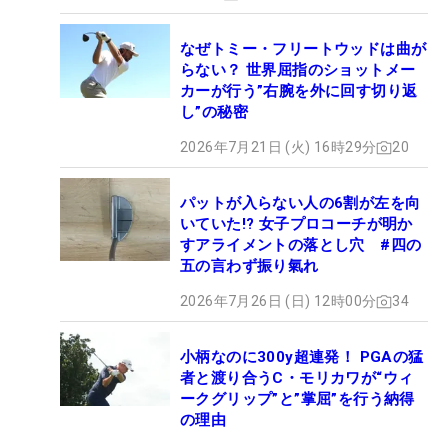
なぜトミー・フリートウッドは曲が
らない？ 世界屈指のショットメー
カーが行う”右腕を外に回す切り返
し”の秘密
2026年7月21日 (火) 16時29分
20
パットが入らない人の6割が左を向
いていた!? 女子プロコーチが明か
すアライメントの落とし穴 #四の
五の言わず振り氣れ
2026年7月26日 (日) 12時00分
34
小柄なのに300y超連発！ PGAの猛
者と渡り合うC・モリカワが“ウィ
ークグリップ”と”掌屈”を行う納得
の理由