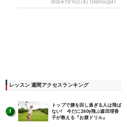
2026年7月16日 (木) 12時00分
41
レッスン 週間アクセスランキング
トップで腰を回し過ぎる人は飛ば
1
ない! 今だに260y飛ぶ森田理香
子が教える『お腹ドリル』