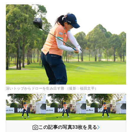
深いトップからドローを生み出す勝 （撮影：福田文平）
この記事の写真
33
枚を見る