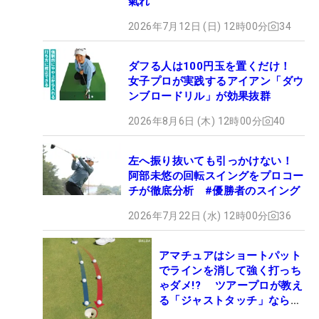
氣れ
2026年7月12日 (日) 12時00分
34
ダフる人は100円玉を置くだけ！
女子プロが実践するアイアン「ダウ
ンブロードリル」が効果抜群
2026年8月6日 (木) 12時00分
40
左へ振り抜いても引っかけない！
阿部未悠の回転スイングをプロコー
チが徹底分析 #優勝者のスイング
2026年7月22日 (水) 12時00分
36
アマチュアはショートパット
でラインを消して強く打っち
ゃダメ!? ツアープロが教え
る「ジャストタッチ」なら3
パットが激減するワケ