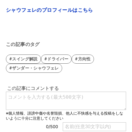
シャウフェレのプロフィールはこちら
この記事のタグ
#スイング解説
#ドライバー
#方向性
#ザンダー・シャウフェレ