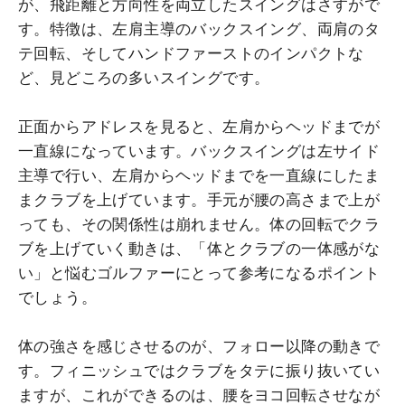
が、飛距離と方向性を両立したスイングはさすがで
す。特徴は、左肩主導のバックスイング、両肩のタ
テ回転、そしてハンドファーストのインパクトな
ど、見どころの多いスイングです。
正面からアドレスを見ると、左肩からヘッドまでが
一直線になっています。バックスイングは左サイド
主導で行い、左肩からヘッドまでを一直線にしたま
まクラブを上げています。手元が腰の高さまで上が
っても、その関係性は崩れません。体の回転でクラ
ブを上げていく動きは、「体とクラブの一体感がな
い」と悩むゴルファーにとって参考になるポイント
でしょう。
体の強さを感じさせるのが、フォロー以降の動きで
す。フィニッシュではクラブをタテに振り抜いてい
ますが、これができるのは、腰をヨコ回転させなが