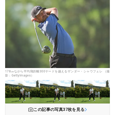
178㎝ながら平均飛距離300ヤードを越えるザンダー・シャウフェレ （撮
影：GettyImages）
この記事の写真
37
枚を見る