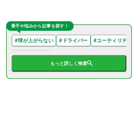
番手や悩みから記事を探す！
#
球が上がらない
#
ドライバー
#
ユーティリティ
もっと詳しく検索