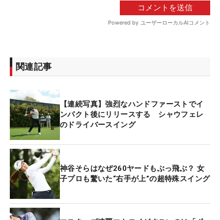
関連記事
【連続写真】強烈なハンドファーストでイ
ンパクト後にリリースする シャウフェレ
のドライバースイング
神谷そらはなぜ260ヤードもぶっ飛ぶ？ 女
子プロも驚いた“右手が上”の超特殊スイング