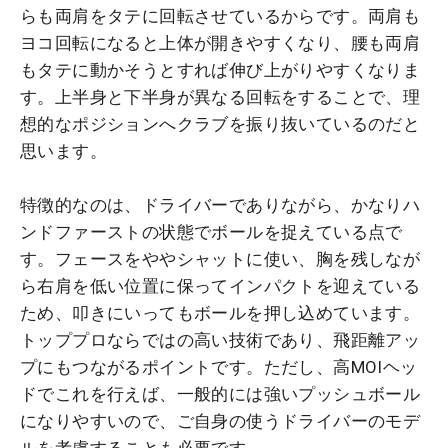
らも両肩をタテに回転させているからです。両肩も
ヨコ回転になると上体が開きやすくなり、腰も両肩
もタテに動かそうとすれば伸び上がりやすくなりま
す。上半身と下半身が異なる回転をすることで、理
想的なポジションへクラブを振り抜いているのだと
思います。
特徴的なのは、ドライバーでありながら、かなりハ
ンドファーストの状態でボールを捉えている点で
す。フェースをややシャットに使い、胸を残しなが
ら右肩を低い位置に保ってインパクトを迎えている
ため、叩きにいってもボールを押し込めています。
トッププロならではの高い技術であり、飛距離アッ
プにもつながるポイントです。ただし、高MOIヘッ
ドでこれを行えば、一般的には強いプッシュボール
になりやすいので、ご自身の使うドライバーのモデ
ルを考慮することも必要です。