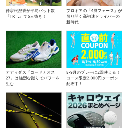
仲宗根澄香が平均パット数
プロギアの「4層フェース」が
『TRTL』で6人抜き！
切り開く高初速ドライバーの
新時代
アディダス『コードカオス
8-9月のプレーに2回使える！
27』は強烈な蹴りでパワーを
コース限定2,000円クーポン
生む
配布中！