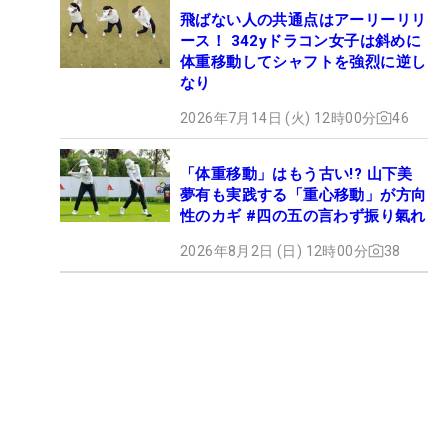
飛ばない人の共通点はアーリーリリ
ース！ 342yドラコン女子は斜めに
体重移動してシャフトを強烈に逆し
なり
2026年7月14日 (火) 12時00分
46
「体重移動」はもう古い!? 山下美
夢有も実践する「重心移動」が方向
性のカギ #四の五の言わず振り氣れ
2026年8月2日 (日) 12時00分
38