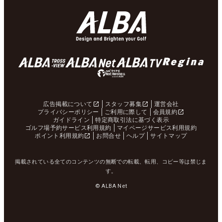
広告掲載について
スタッフ募集
運営会社
プライバシーポリシー
ご利用に際して
会員規約
ガイドライン
特定商取引法に基づく表示
ゴルフ場予約サービス利用規約
マイページサービス利用規約
ポイント利用規約
お問合せ
ヘルプ
サイトマップ
掲載されている全てのコンテンツの無断での転載、転用、コピー等は禁じま
す。
© ALBA Net