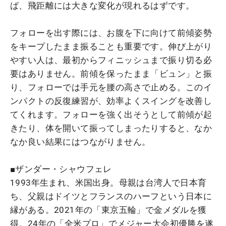
ば、飛距離には大きな変化が現れるはずです。
フォローを出す際には、お腹を下に向けて前傾姿勢
をキープしたまま振ることも重要です。伸び上がり
やすい人は、最初からフィニッシュまで振り切る必
要はありません。前傾を保ったまま「ビュン」と振
り、フォローでは手元を腰の高さで止める。このイ
ンパクトの反復練習が、効率よくスイングを改善し
てくれます。フォローを強く出そうとして前傾が起
きたり、体を開いて振ってしまったりすると、なか
なか良い結果にはつながりません。
■ザンダー・シャウフェレ
1993年生まれ、米国出身。母親は台湾人で日本育
ち、父親はドイツとフランスのハーフという日本に
縁がある。2021年の「東京五輪」で金メダルを獲
得。24年の「全米プロ」でメジャー大会初優勝を遂