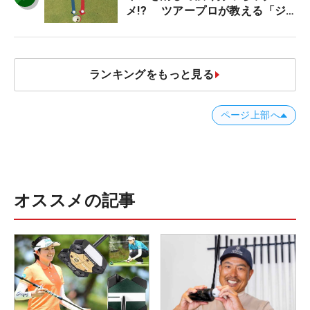
メ!? ツアープロが教える「ジ
ャストタッチ」なら3パットが激
減するワケ
ランキングをもっと見る
ページ上部へ
オススメの記事