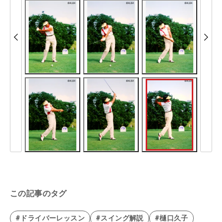
この記事のタグ
#ドライバーレッスン
#スイング解説
#樋口久子