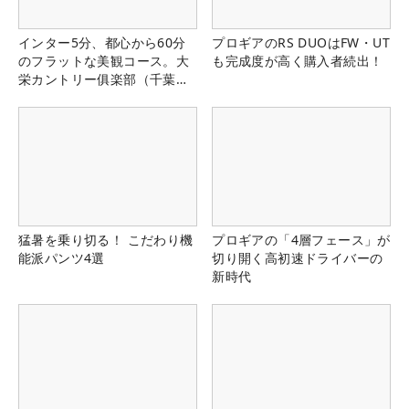
インター5分、都心から60分
プロギアのRS DUOはFW・UT
のフラットな美観コース。大
も完成度が高く購入者続出！
栄カントリー俱楽部（千葉
県）
猛暑を乗り切る！ こだわり機
プロギアの「4層フェース」が
能派パンツ4選
切り開く高初速ドライバーの
新時代