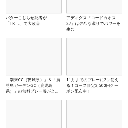
パターこじらせ記者が
アディダス『コードカオス
「TRTL」で大改善
27』は強烈な蹴りでパワーを
生む
「潮来CC（茨城県）」＆「鹿
11月までのプレーに2回使え
児島ガーデンGC（鹿児島
る！コース限定3,500円クー
県）」の無料プレー券が当た
ポン配布中！
る！！