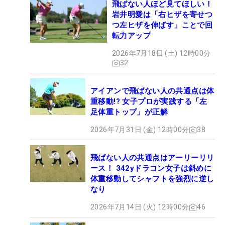
飛ばない人ほど見てほしい！
岩井明愛は「右ヒザを寄せつ
つ左ヒザを伸ばす」ことで回
転力アップ
2026年7月18日 (土) 12時00分
32
アイアンで飛ばない人の共通点は体
重移動!? 女子プロが実践する「左
足体重トップ」が正解
2026年7月31日 (金) 12時00分
38
飛ばない人の共通点はアーリーリリ
ース！ 342yドラコン女子は斜めに
体重移動してシャフトを強烈に逆し
なり
2026年7月14日 (火) 12時00分
46