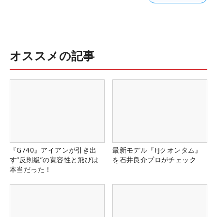
オススメの記事
『G740』アイアンが引き出
最新モデル『FJクオンタム』
す“反則級”の寛容性と飛びは
を石井良介プロがチェック
本当だった！