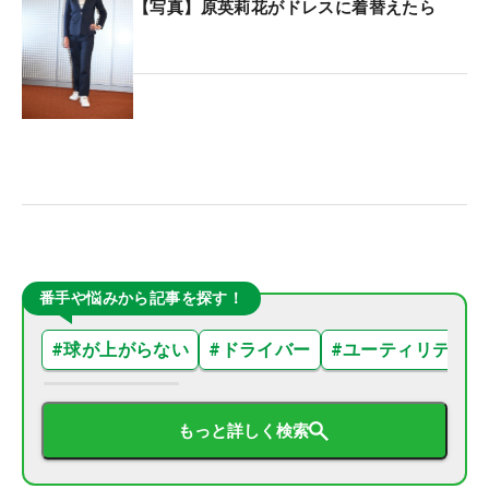
【写真】原英莉花がドレスに着替えたら
番手や悩みから記事を探す！
#
球が上がらない
#
ドライバー
#
ユーティリティ
もっと詳しく検索