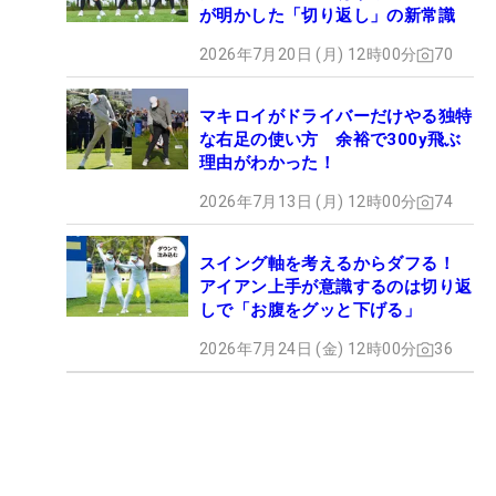
が明かした「切り返し」の新常識
2026年7月20日 (月) 12時00分
70
マキロイがドライバーだけやる独特
な右足の使い方 余裕で300y飛ぶ
理由がわかった！
2026年7月13日 (月) 12時00分
74
スイング軸を考えるからダフる！
アイアン上手が意識するのは切り返
しで「お腹をグッと下げる」
2026年7月24日 (金) 12時00分
36