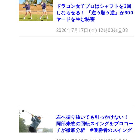
ドラコン女子プロはシャフトを3回
しならせる！ 「逆→順→逆」が300
ヤードを生む秘密
2026年7月17日 (金) 12時00分
38
左へ振り抜いても引っかけない！
阿部未悠の回転スイングをプロコー
チが徹底分析 #優勝者のスイング