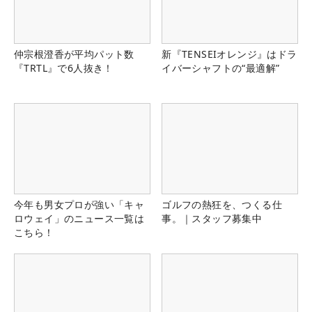
仲宗根澄香が平均パット数
新『TENSEIオレンジ』はドラ
『TRTL』で6人抜き！
イバーシャフトの“最適解”
今年も男女プロが強い「キャ
ゴルフの熱狂を、つくる仕
ロウェイ」のニュース一覧は
事。｜スタッフ募集中
こちら！