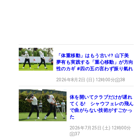
「体重移動」はもう古い!? 山下美
夢有も実践する「重心移動」が方向
性のカギ #四の五の言わず振り氣れ
2026年8月2日 (日) 12時00分
38
体を開いてクラブだけが遅れ
てくる! シャウフェレの飛ん
で曲がらない技術がすごかっ
た
2026年7月25日 (土) 12時00分
37