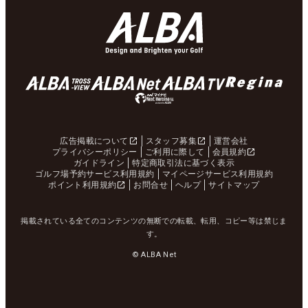
広告掲載について
スタッフ募集
運営会社
プライバシーポリシー
ご利用に際して
会員規約
ガイドライン
特定商取引法に基づく表示
ゴルフ場予約サービス利用規約
マイページサービス利用規約
ポイント利用規約
お問合せ
ヘルプ
サイトマップ
掲載されている全てのコンテンツの無断での転載、転用、コピー等は禁じま
す。
© ALBA Net