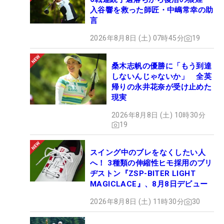
入谷響を救った師匠・中嶋常幸の助
言
2026年8月8日 (土) 07時45分
19
桑木志帆の優勝に「もう到達
しないんじゃないか」 全英
帰りの永井花奈が受け止めた
現実
2026年8月8日 (土) 10時30分
19
スイング中のブレをなくしたい人
へ！ 3種類の伸縮性ヒモ採用のブリ
ヂストン『ZSP-BITER LIGHT
MAGICLACE』、8月8日デビュー
2026年8月8日 (土) 11時30分
30