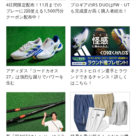
4日間限定配布！11月までの
プロギアのRS DUOはFW・UT
プレーに2回使える1,500円分
も完成度が高く購入者続出！
クーポン配布中！
アディダス『コードカオス
ネクストヒロイン選手とラウ
27』は強烈な蹴りでパワーを
ンドできるチャンス！詳しく
生む
はこちら！