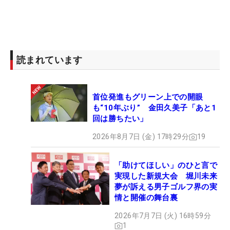
読まれています
首位発進もグリーン上での開眼
も“10年ぶり” 金田久美子「あと1
回は勝ちたい」
2026年8月7日 (金) 17時29分
19
「助けてほしい」のひと言で
実現した新規大会 堀川未来
夢が訴える男子ゴルフ界の実
情と開催の舞台裏
2026年7月7日 (火) 16時59分
1