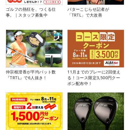
ゴルフの熱狂を、つくる仕
パターこじらせ記者が
事。｜スタッフ募集中
「TRTL」で大改善
仲宗根澄香が平均パット数
11月までのプレーに2回使え
『TRTL』で6人抜き！
る！コース限定3,500円クー
ポン配布中！